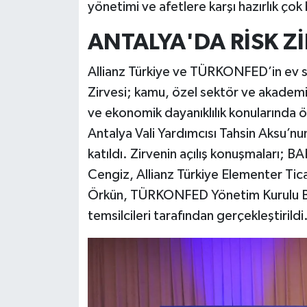
yönetimi ve afetlere karşı hazırlık çok
ANTALYA'DA RİSK Z
Allianz Türkiye ve TÜRKONFED’in ev sa
Zirvesi; kamu, özel sektör ve akademi t
ve ekonomik dayanıklılık konularında 
Antalya Vali Yardımcısı Tahsin Aksu’nun
katıldı. Zirvenin açılış konuşmaları;
Cengiz, Allianz Türkiye Elementer Ti
Örkün, TÜRKONFED Yönetim Kurulu Baş
temsilcileri tarafından gerçekleştirildi