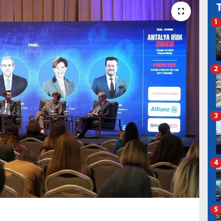
1
2
3
4
5