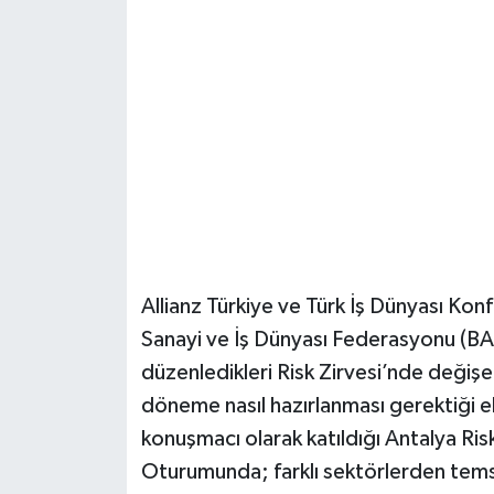
Güvenlik
Resmi İlanlar
Allianz Türkiye ve Türk İş Dünyası K
Sanayi ve İş Dünyası Federasyonu (BA
düzenledikleri Risk Zirvesi’nde değişen
döneme nasıl hazırlanması gerektiği el
konuşmacı olarak katıldığı Antalya Risk
Oturumunda; farklı sektörlerden temsilcil