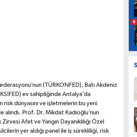
6
onfederasyonu’nun (TÜRKONFED), Batı Akdeniz
KSİFED) ev sahipliğinde Antalya’da
 risk dünyasını ve işletmelerin bu yeni
e alındı. Prof. Dr. Mikdat Kadıoğlu’nun
 Zirvesi Afet ve Yangın Dayanıklılığı Özel
erin yer aldığı panel ile iş sürekliliği, risk