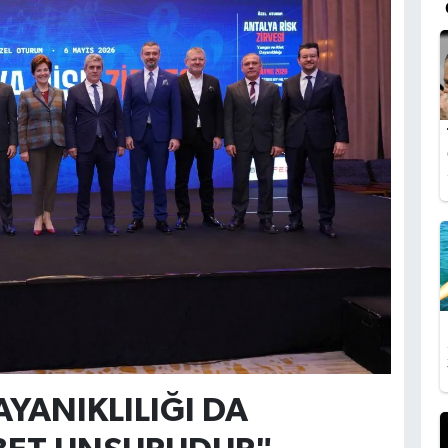
YANIKLILIĞI DA