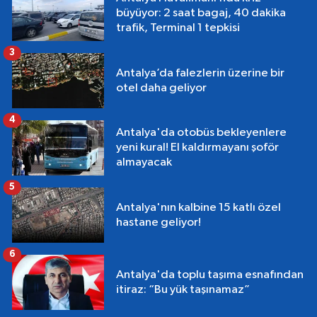
büyüyor: 2 saat bagaj, 40 dakika
trafik, Terminal 1 tepkisi
3
Antalya’da falezlerin üzerine bir
otel daha geliyor
4
Antalya'da otobüs bekleyenlere
yeni kural! El kaldırmayanı şoför
almayacak
5
Antalya'nın kalbine 15 katlı özel
hastane geliyor!
6
Antalya'da toplu taşıma esnafından
itiraz: “Bu yük taşınamaz”