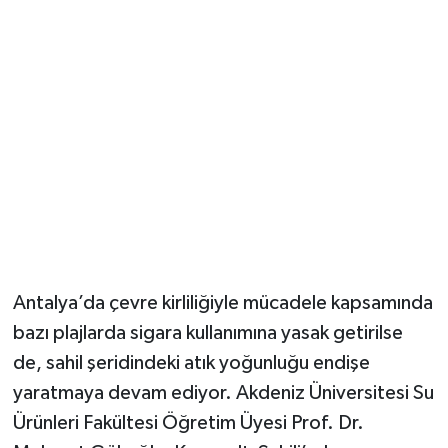
Güvenlik
Resmi İlanlar
Antalya’da çevre kirliliğiyle mücadele kapsamında
bazı plajlarda sigara kullanımına yasak getirilse
de, sahil şeridindeki atık yoğunluğu endişe
yaratmaya devam ediyor. Akdeniz Üniversitesi Su
Ürünleri Fakültesi Öğretim Üyesi Prof. Dr.