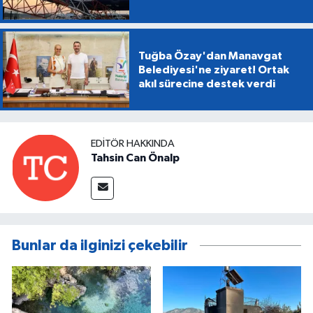
Tuğba Özay'dan Manavgat
Belediyesi'ne ziyaret! Ortak
akıl sürecine destek verdi
EDITÖR HAKKINDA
Tahsin Can Önalp
Bunlar da ilginizi çekebilir