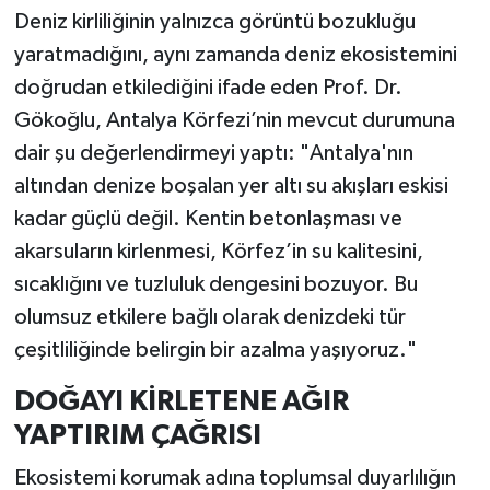
Deniz kirliliğinin yalnızca görüntü bozukluğu
yaratmadığını, aynı zamanda deniz ekosistemini
doğrudan etkilediğini ifade eden Prof. Dr.
Gökoğlu, Antalya Körfezi’nin mevcut durumuna
dair şu değerlendirmeyi yaptı: "Antalya'nın
altından denize boşalan yer altı su akışları eskisi
kadar güçlü değil. Kentin betonlaşması ve
akarsuların kirlenmesi, Körfez’in su kalitesini,
sıcaklığını ve tuzluluk dengesini bozuyor. Bu
olumsuz etkilere bağlı olarak denizdeki tür
çeşitliliğinde belirgin bir azalma yaşıyoruz."
DOĞAYI KİRLETENE AĞIR
YAPTIRIM ÇAĞRISI
Ekosistemi korumak adına toplumsal duyarlılığın