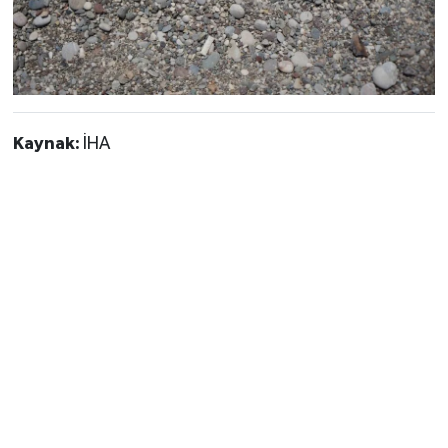
Kaynak:
İHA