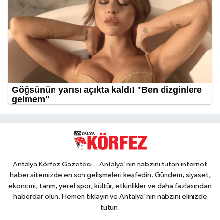
Antalya Körfez Gazetesi... Antalya'nın nabzını tutan internet
haber sitemizde en son gelişmeleri keşfedin. Gündem, siyaset,
ekonomi, tarım, yerel spor, kültür, etkinlikler ve daha fazlasından
haberdar olun. Hemen tıklayın ve Antalya'nın nabzını elinizde
tutun.