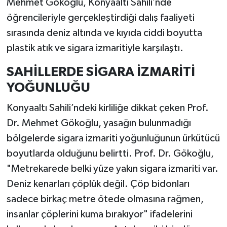
Mehmet Gökoğlu, Konyaaltı Sahili’nde
öğrencileriyle gerçekleştirdiği dalış faaliyeti
sırasında deniz altında ve kıyıda ciddi boyutta
plastik atık ve sigara izmaritiyle karşılaştı.
SAHİLLERDE SİGARA İZMARİTİ
YOĞUNLUĞU
Konyaaltı Sahili’ndeki kirliliğe dikkat çeken Prof.
Dr. Mehmet Gökoğlu, yasağın bulunmadığı
bölgelerde sigara izmariti yoğunluğunun ürkütücü
boyutlarda olduğunu belirtti. Prof. Dr. Gökoğlu,
"Metrekarede belki yüze yakın sigara izmariti var.
Deniz kenarları çöplük değil. Çöp bidonları
sadece birkaç metre ötede olmasına rağmen,
insanlar çöplerini kuma bırakıyor" ifadelerini