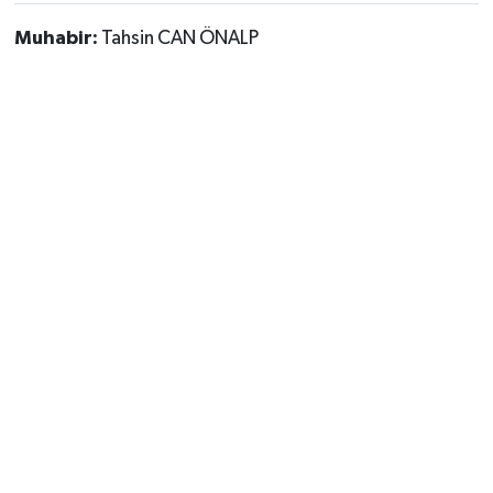
Muhabir:
Tahsin CAN ÖNALP