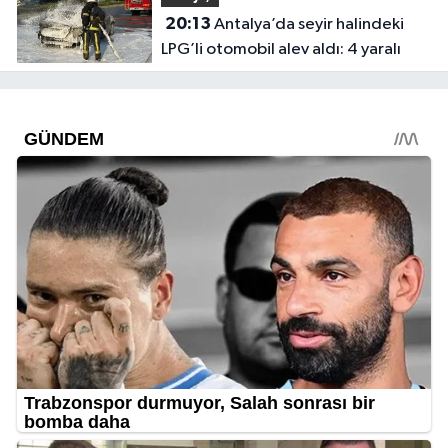
20:13
Antalya’da seyir halindeki
LPG’li otomobil alev aldı: 4 yaralı