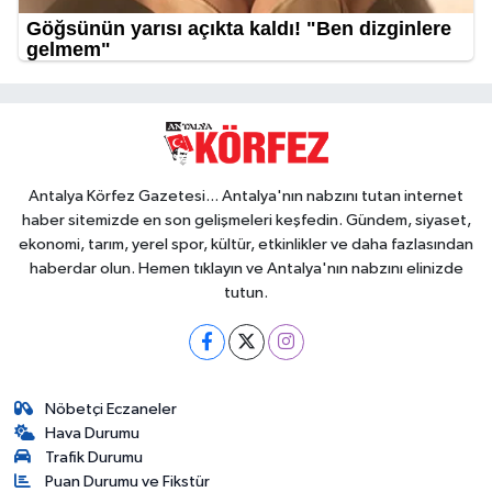
Antalya Körfez Gazetesi... Antalya'nın nabzını tutan internet
haber sitemizde en son gelişmeleri keşfedin. Gündem, siyaset,
ekonomi, tarım, yerel spor, kültür, etkinlikler ve daha fazlasından
haberdar olun. Hemen tıklayın ve Antalya'nın nabzını elinizde
tutun.
Nöbetçi Eczaneler
Hava Durumu
Trafik Durumu
Puan Durumu ve Fikstür