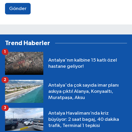
Gönder
Trend Haberler
1
Antalya'nın kalbine 15 katlı özel
hastane geliyor!
2
Antalya'da çok sayıda imar planı
askıya çıktı! Alanya, Konyaaltı,
Muratpaşa, Aksu
3
Antalya Havalimanı’nda kriz
büyüyor: 2 saat bagaj, 40 dakika
trafik, Terminal 1 tepkisi