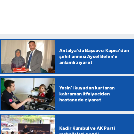
Antalya’da Başsavcı Kapıcı’dan
şehit annesi Aysel Belen’e
anlamlı ziyaret
Yasin'i kuyudan kurtaran
kahraman itfaiyeciden
hastanede ziyaret
Kadir Kumbul ve AK Parti