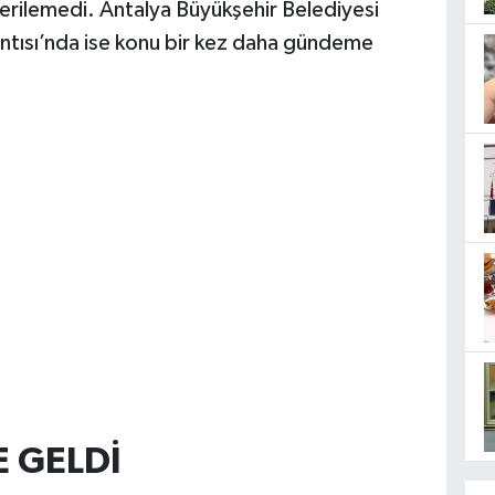
verilemedi. Antalya Büyükşehir Belediyesi
tısı’nda ise konu bir kez daha gündeme
 GELDİ