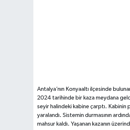
Güvenlik
Resmi İlanlar
Antalya’nın Konyaaltı ilçesinde buluna
2024 tarihinde bir kaza meydana geldi.
seyir halindeki kabine çarptı. Kabinin 
yaralandı. Sistemin durmasının ardınd
mahsur kaldı. Yaşanan kazanın üzerinde