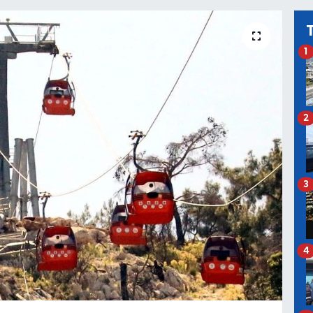
1
2
3
4