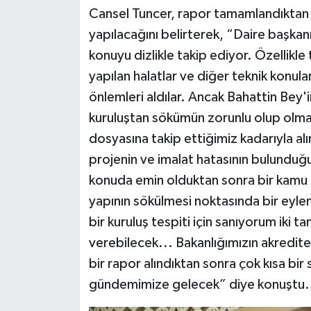
Cansel Tuncer, rapor tamamlandıktan s
yapılacağını belirterek, “Daire başkanı
konuyu dizlikle takip ediyor. Özellikle
yapılan halatlar ve diğer teknik konularl
önlemleri aldılar. Ancak Bahattin Bey'i
kuruluştan sökümün zorunlu olup olmad
dosyasına takip ettiğimiz kadarıyla alın
projenin ve imalat hatasının bulunduğu
konuda emin olduktan sonra bir kamu
yapının sökülmesi noktasında bir eyle
bir kuruluş tespiti için sanıyorum iki t
verebilecek... Bakanlığımızın akredite e
bir rapor alındıktan sonra çok kısa bir
gündemimize gelecek” diye konuştu.