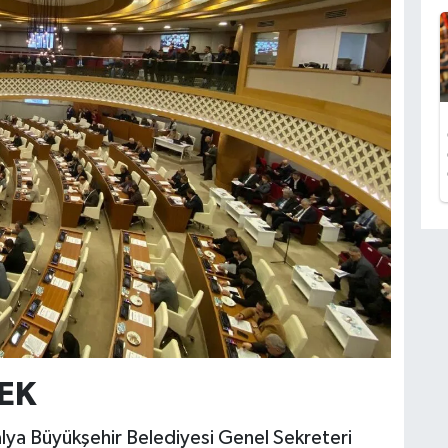
EK
alya Büyükşehir Belediyesi Genel Sekreteri