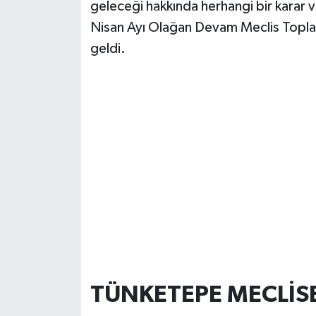
geleceği hakkında herhangi bir karar 
Nisan Ayı Olağan Devam Meclis Toplan
geldi.
TÜNKETEPE MECLİSE