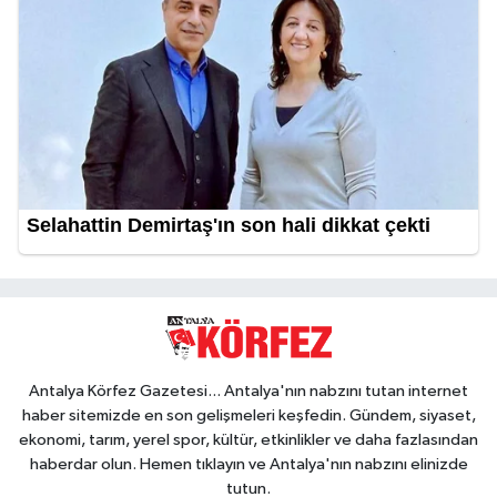
Antalya Körfez Gazetesi... Antalya'nın nabzını tutan internet
haber sitemizde en son gelişmeleri keşfedin. Gündem, siyaset,
ekonomi, tarım, yerel spor, kültür, etkinlikler ve daha fazlasından
haberdar olun. Hemen tıklayın ve Antalya'nın nabzını elinizde
tutun.