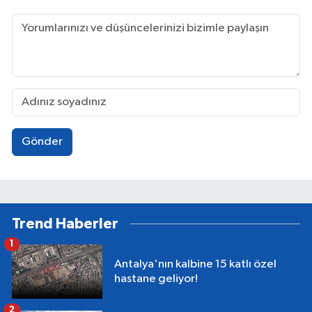
Gönder
Trend Haberler
1
Antalya'nın kalbine 15 katlı özel
hastane geliyor!
2