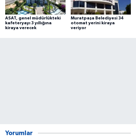
ASAT, genel müdürlükteki
Muratpaşa Belediyesi 34
kafeteryayı 3 yıllığına
otomat yerini kiraya
kiraya verecek
veriyor
Yorumlar