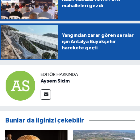
mahalleleri gezdi
Yangından zarar gören seralar
için Antalya Büyükşehir
harekete geçti
EDITÖR HAKKINDA
Ayşem Sicim
Bunlar da ilginizi çekebilir