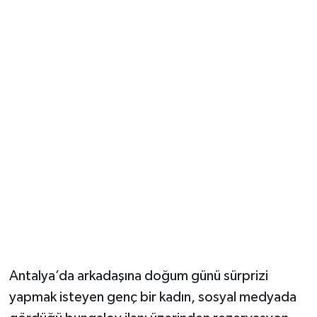
Güvenlik
Resmi İlanlar
Antalya’da arkadaşına doğum günü sürprizi
yapmak isteyen genç bir kadın, sosyal medyada