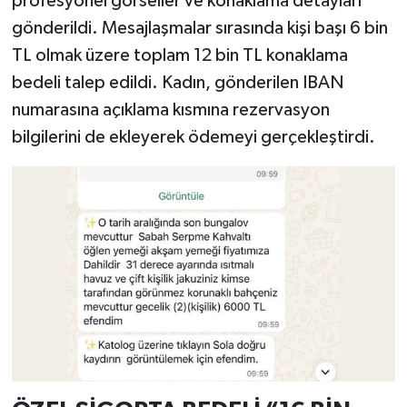
profesyonel görseller ve konaklama detayları
gönderildi. Mesajlaşmalar sırasında kişi başı 6 bin
TL olmak üzere toplam 12 bin TL konaklama
bedeli talep edildi. Kadın, gönderilen IBAN
numarasına açıklama kısmına rezervasyon
bilgilerini de ekleyerek ödemeyi gerçekleştirdi.