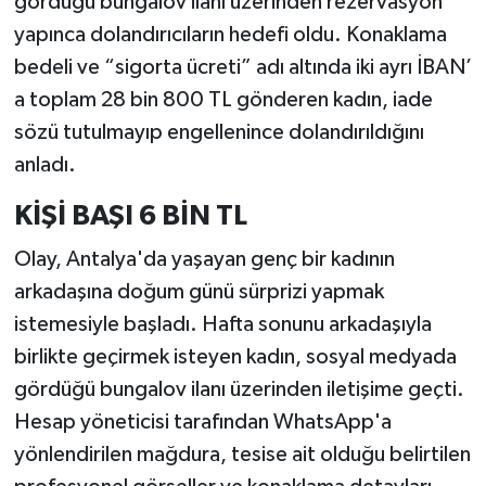
gördüğü bungalov ilanı üzerinden rezervasyon
yapınca dolandırıcıların hedefi oldu. Konaklama
bedeli ve “sigorta ücreti” adı altında iki ayrı İBAN’
a toplam 28 bin 800 TL gönderen kadın, iade
sözü tutulmayıp engellenince dolandırıldığını
anladı.
KİŞİ BAŞI 6 BİN TL
Olay, Antalya'da yaşayan genç bir kadının
arkadaşına doğum günü sürprizi yapmak
istemesiyle başladı. Hafta sonunu arkadaşıyla
birlikte geçirmek isteyen kadın, sosyal medyada
gördüğü bungalov ilanı üzerinden iletişime geçti.
Hesap yöneticisi tarafından WhatsApp'a
yönlendirilen mağdura, tesise ait olduğu belirtilen