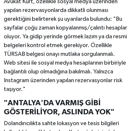
Avukat Kurt, özellikle sosyal medya üzerinden
yapılan rezervasyonlarda dikkatli olunması
gerektiğini belirterek şu uyarılarda bulundu: "Bu
sayfalar çoğu zaman kopyalanmış/çalıntı hesaplar
oluyor. Ya gidip yerinde görmek lazım ya da resmi
belgeleri kontrol etmek gerekiyor. Özellikle
TÜRSAB belgesi onayı mutlaka sorgulanmalı.
Web sitesi ile sosyal medya hesaplarının birbiriyle
bağlantılı olup olmadığına bakılmalı. Yalnızca
Instagram üzerinden yapılan rezervasyonlar risk
taşıyor."
"ANTALYA'DA VARMIŞ GİBİ
GÖSTERİLİYOR, ASLINDA YOK"
Dolandırıcılıkta sahte lokasyon ve tesis bilgileri