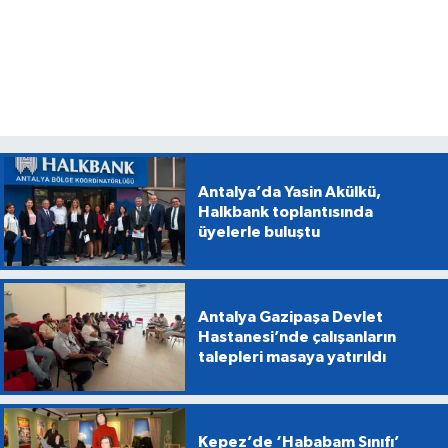
Antalya’da Yasin Akülkü,
Halkbank toplantısında
üyelerle buluştu
Antalya Gazipaşa Devlet
Hastanesi’nde çalışanların
talepleri masaya yatırıldı
Kepez’de ‘Hababam Sınıfı’