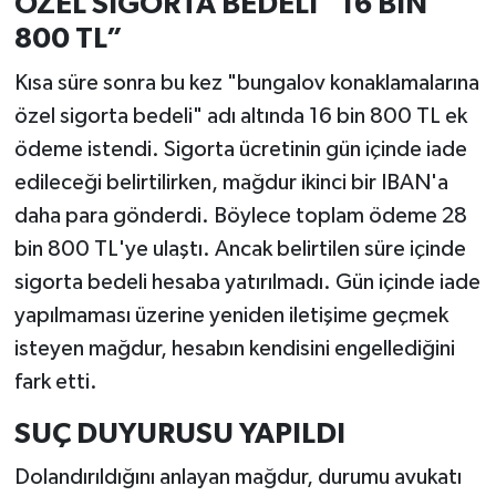
ÖZEL SİGORTA BEDELİ “16 BİN
800 TL”
Kısa süre sonra bu kez "bungalov konaklamalarına
özel sigorta bedeli" adı altında 16 bin 800 TL ek
ödeme istendi. Sigorta ücretinin gün içinde iade
edileceği belirtilirken, mağdur ikinci bir IBAN'a
daha para gönderdi. Böylece toplam ödeme 28
bin 800 TL'ye ulaştı. Ancak belirtilen süre içinde
sigorta bedeli hesaba yatırılmadı. Gün içinde iade
yapılmaması üzerine yeniden iletişime geçmek
isteyen mağdur, hesabın kendisini engellediğini
fark etti.
SUÇ DUYURUSU YAPILDI
Dolandırıldığını anlayan mağdur, durumu avukatı