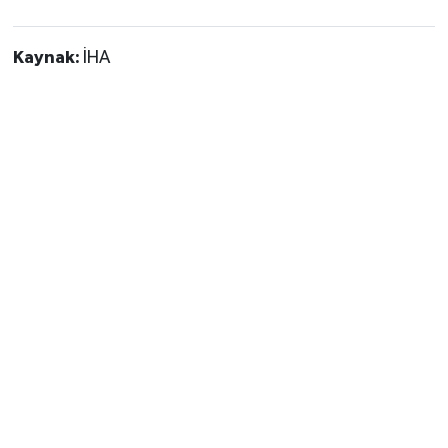
Kaynak:
İHA