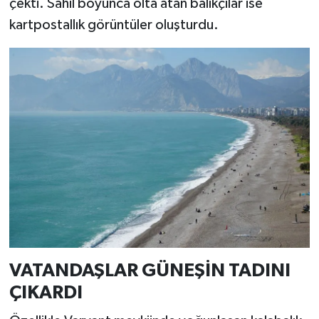
çekti. Sahil boyunca olta atan balıkçılar ise
kartpostallık görüntüler oluşturdu.
VATANDAŞLAR GÜNEŞİN TADINI
ÇIKARDI