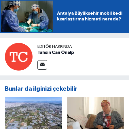
Antalya Büyükşehir mobil kedi
kısırlaştırma hizmeti nerede?
EDITÖR HAKKINDA
Tahsin Can Önalp
Bunlar da ilginizi çekebilir