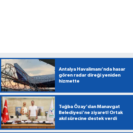
Antalya Havalimanı'nda hasar
gören radar direği yeniden
hizmette
Tuğba Özay'dan Manavgat
Belediyesi'ne ziyaret! Ortak
akıl sürecine destek verdi