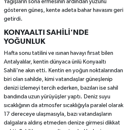
Yağışların sona ermesinin ardından yüzünü
gösteren güneş, kente adeta bahar havasını geri
getirdi.
KONYAALTI SAHİLİ'NDE
YOĞUNLUK
Hafta sonu tatilini ve ısınan havayı fırsat bilen
Antalyalılar, kentin dünyaca ünlü Konyaaltı
Sahili'ne akın etti. Kentin en yoğun noktalarından
biri olan sahilde, kimi vatandaşlar güneşlenip
denizi izlemeyi tercih ederken, bazıları ise sahil
bandında uzun yürüyüşler yaptı. Deniz suyu
sıcaklığının da atmosfer sıcaklığıyla paralel olarak
17 dereceye ulaşmasıyla, bazı vatandaşların
dalgalara aldırış etmeden denize girmesi dikkat