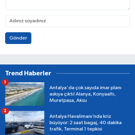
Gönder
Trend Haberler
1
Antalya'da çok sayıda imar planı
askıya çıktı! Alanya, Konyaaltı,
Muratpaşa, Aksu
2
Antalya Havalimanı’nda kriz
büyüyor: 2 saat bagaj, 40 dakika
trafik, Terminal 1 tepkisi