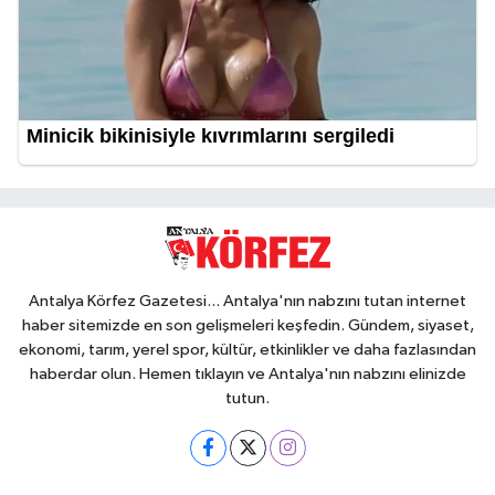
Antalya Körfez Gazetesi... Antalya'nın nabzını tutan internet
haber sitemizde en son gelişmeleri keşfedin. Gündem, siyaset,
ekonomi, tarım, yerel spor, kültür, etkinlikler ve daha fazlasından
haberdar olun. Hemen tıklayın ve Antalya'nın nabzını elinizde
tutun.