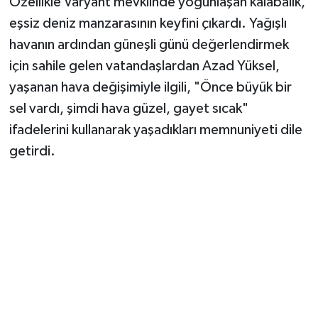
Özellikle Varyant mevkiinde yoğunlaşan kalabalık,
eşsiz deniz manzarasının keyfini çıkardı. Yağışlı
havanın ardından güneşli günü değerlendirmek
için sahile gelen vatandaşlardan Azad Yüksel,
yaşanan hava değişimiyle ilgili, "Önce büyük bir
sel vardı, şimdi hava güzel, gayet sıcak"
ifadelerini kullanarak yaşadıkları memnuniyeti dile
getirdi.