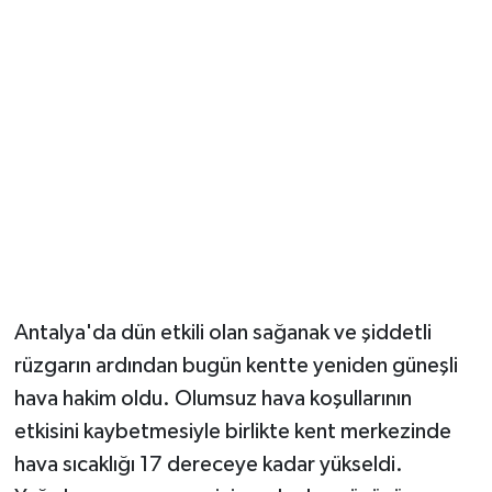
Güvenlik
Resmi İlanlar
Antalya'da dün etkili olan sağanak ve şiddetli
rüzgarın ardından bugün kentte yeniden güneşli
hava hakim oldu. Olumsuz hava koşullarının
etkisini kaybetmesiyle birlikte kent merkezinde
hava sıcaklığı 17 dereceye kadar yükseldi.