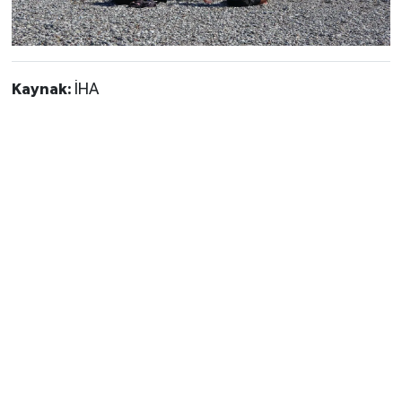
Kaynak:
İHA