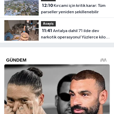
12:10
Kırcami için kritik karar: Tüm
parseller yeniden şekillenebilir
Asayiş
11:41
Antalya dahil 71 ilde dev
narkotik operasyonu! Yüzlerce kilo
uyuşturucu ele geçirildi