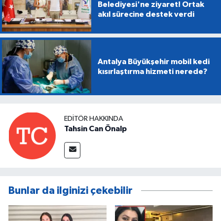
Belediyesi'ne ziyaret! Ortak
akıl sürecine destek verdi
Antalya Büyükşehir mobil kedi
kısırlaştırma hizmeti nerede?
EDITÖR HAKKINDA
Tahsin Can Önalp
Bunlar da ilginizi çekebilir