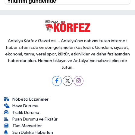
Antalya Körfez Gazetesi... Antalya'nın nabzını tutan internet
haber sitemizde en son gelişmeleri keşfedin. Gündem, siyaset,
ekonomi, tarım, yerel spor, kültür, etkinlikler ve daha fazlasından
haberdar olun. Hemen tıklayın ve Antalya'nın nabzını elinizde
tutun.
Nöbetçi Eczaneler
Hava Durumu
Trafik Durumu
Puan Durumu ve Fikstür
Tüm Manşetler
Son Dakika Haberleri