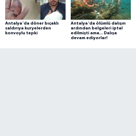
Antalya'da döner bıçaklı
Antalya'da ölümlü dalışın
saldırıya kuryelerden
ardından belgeleri iptal
konvoylu tepki
edilmişti ama... Dalışa
devam ediyorlar!