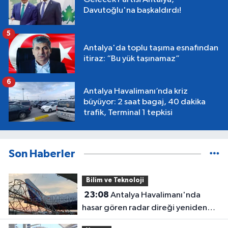
Davutoğlu'na başkaldırdı!
5
Antalya'da toplu taşıma esnafından
itiraz: “Bu yük taşınamaz”
6
Antalya Havalimanı’nda kriz
büyüyor: 2 saat bagaj, 40 dakika
trafik, Terminal 1 tepkisi
Son Haberler
Bilim ve Teknoloji
23:08
Antalya Havalimanı'nda
hasar gören radar direği yeniden
hizmette