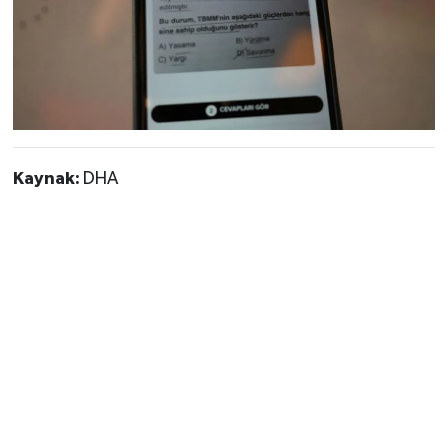
Kaynak:
DHA