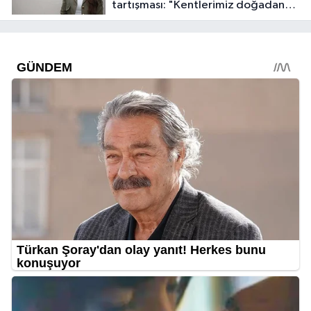
tartışması: "Kentlerimiz doğadan
koparılıyor"