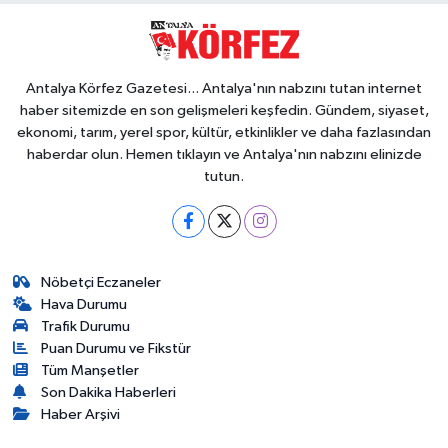
Antalya Körfez Gazetesi... Antalya'nın nabzını tutan internet
haber sitemizde en son gelişmeleri keşfedin. Gündem, siyaset,
ekonomi, tarım, yerel spor, kültür, etkinlikler ve daha fazlasından
haberdar olun. Hemen tıklayın ve Antalya'nın nabzını elinizde
tutun.
Nöbetçi Eczaneler
Hava Durumu
Trafik Durumu
Puan Durumu ve Fikstür
Tüm Manşetler
Son Dakika Haberleri
Haber Arşivi