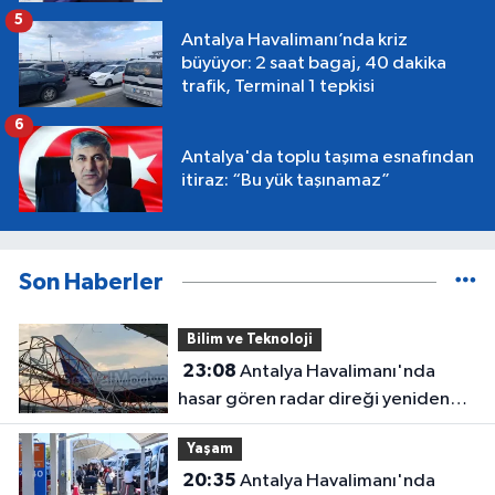
5
Antalya Havalimanı’nda kriz
büyüyor: 2 saat bagaj, 40 dakika
trafik, Terminal 1 tepkisi
6
Antalya'da toplu taşıma esnafından
itiraz: “Bu yük taşınamaz”
Son Haberler
Bilim ve Teknoloji
23:08
Antalya Havalimanı'nda
hasar gören radar direği yeniden
hizmette
Yaşam
20:35
Antalya Havalimanı'nda