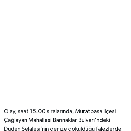
Güvenlik
Resmi İlanlar
Olay, saat 15.00 sıralarında, Muratpaşa ilçesi
Çağlayan Mahallesi Barınaklar Bulvarı'ndeki
Düden Şelalesi’nin denize döküldüğü falezlerde