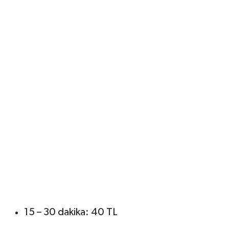
15 – 30 dakika: 40 TL