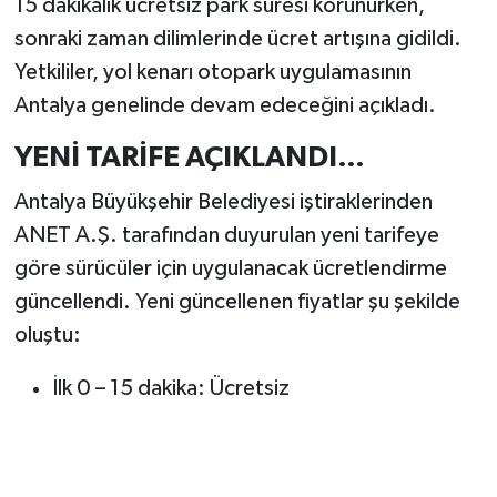
15 dakikalık ücretsiz park süresi korunurken,
sonraki zaman dilimlerinde ücret artışına gidildi.
Yetkililer, yol kenarı otopark uygulamasının
Antalya genelinde devam edeceğini açıkladı.
YENİ TARİFE AÇIKLANDI…
Antalya Büyükşehir Belediyesi iştiraklerinden
ANET A.Ş. tarafından duyurulan yeni tarifeye
göre sürücüler için uygulanacak ücretlendirme
güncellendi. Yeni güncellenen fiyatlar şu şekilde
oluştu:
İlk 0 – 15 dakika: Ücretsiz