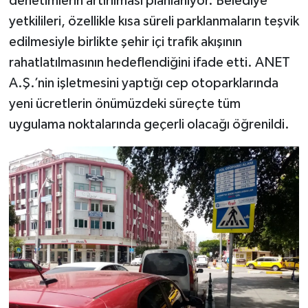
denetimlerin artırılması planlanıyor. Belediye
yetkilileri, özellikle kısa süreli parklanmaların teşvik
edilmesiyle birlikte şehir içi trafik akışının
rahatlatılmasının hedeflendiğini ifade etti. ANET
A.Ş.’nin işletmesini yaptığı cep otoparklarında
yeni ücretlerin önümüzdeki süreçte tüm
uygulama noktalarında geçerli olacağı öğrenildi.