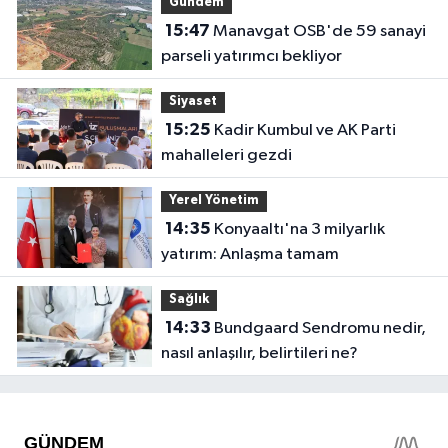
Gündem
15:47
Manavgat OSB'de 59 sanayi
parseli yatırımcı bekliyor
Siyaset
15:25
Kadir Kumbul ve AK Parti
mahalleleri gezdi
Yerel Yönetim
14:35
Konyaaltı'na 3 milyarlık
yatırım: Anlaşma tamam
Sağlık
14:33
Bundgaard Sendromu nedir,
nasıl anlaşılır, belirtileri ne?