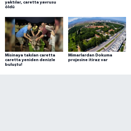
yaktılar, caretta yavrusu
öldü
Misinaya takılan caretta
Mimarlardan Dokuma
caretta yeniden denizle
projesine itiraz var
buluştu!