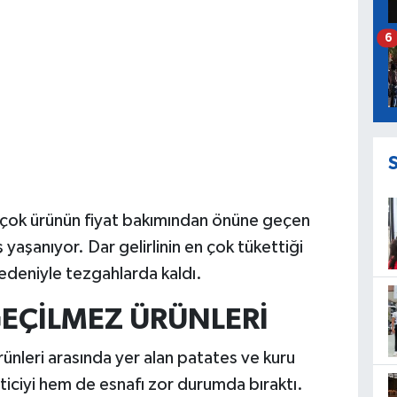
6
irçok ürünün fiyat bakımından önüne geçen
yaşanıyor. Dar gelirlinin en çok tükettiği
edeniyle tezgahlarda kaldı.
EÇİLMEZ ÜRÜNLERİ
ünleri arasında yer alan patates ve kuru
ticiyi hem de esnafı zor durumda bıraktı.