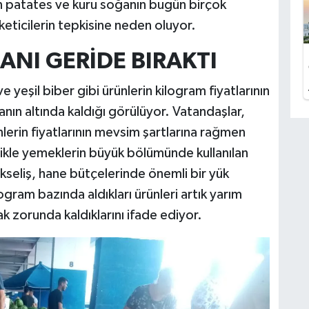
len patates ve kuru soğanın bugün birçok
eticilerin tepkisine neden oluyor.
ANI GERİDE BIRAKTI
yeşil biber gibi ürünlerin kilogram fiyatlarının
nın altında kaldığı görülüyor. Vatandaşlar,
nlerin fiyatlarının mevsim şartlarına rağmen
kle yemeklerin büyük bölümünde kullanılan
kseliş, hane bütçelerinde önemli bir yük
ogram bazında aldıkları ürünleri artık yarım
k zorunda kaldıklarını ifade ediyor.