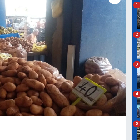
1
2
3
4
5