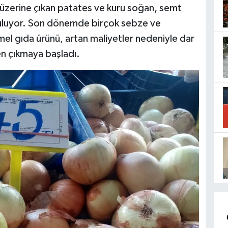
 üzerine çıkan patates ve kuru soğan, semt
nuluyor. Son dönemde birçok sebze ve
emel gıda ürünü, artan maliyetler nedeniyle dar
den çıkmaya başladı.