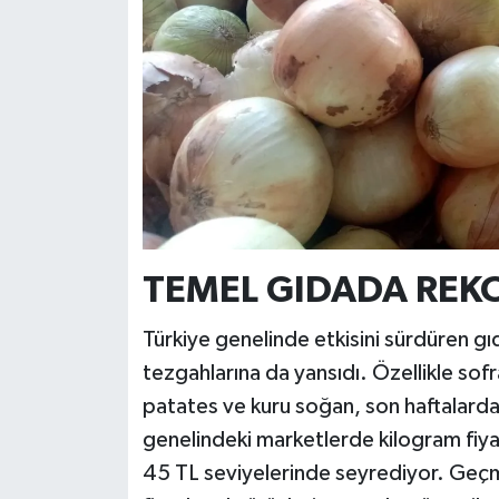
TEMEL GIDADA REKO
Türkiye genelinde etkisini sürdüren g
tezgahlarına da yansıdı. Özellikle sofr
patates ve kuru soğan, son haftalarda 
genelindeki marketlerde kilogram fiyat
45 TL seviyelerinde seyrediyor. Geçmiş