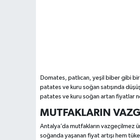
Güvenlik
Resmi İlanlar
Domates, patlıcan, yeşil biber gibi b
patates ve kuru soğan satışında düşüş 
patates ve kuru soğan artan fiyatlar n
MUTFAKLARIN VAZG
Antalya’da mutfakların vazgeçilmez ür
soğanda yaşanan fiyat artışı hem tüke