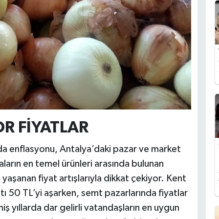
R FİYATLAR
ıda enflasyonu, Antalya’daki pazar ve market
aların en temel ürünleri arasında bulunan
yaşanan fiyat artışlarıyla dikkat çekiyor. Kent
ı 50 TL’yi aşarken, semt pazarlarında fiyatlar
 yıllarda dar gelirli vatandaşların en uygun