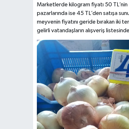
Marketlerde kilogram fiyatı 50 TL’nin
pazarlarında ise 45 TL’den satışa su
meyvenin fiyatını geride bırakan iki t
gelirli vatandaşların alışveriş listesin