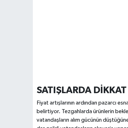
SATIŞLARDA DİKKAT
Fiyat artışlarının ardından pazarcı esnaf
belirtiyor. Tezgahlarda ürünlerin bekl
vatandaşların alım gücünün düştüğüne d