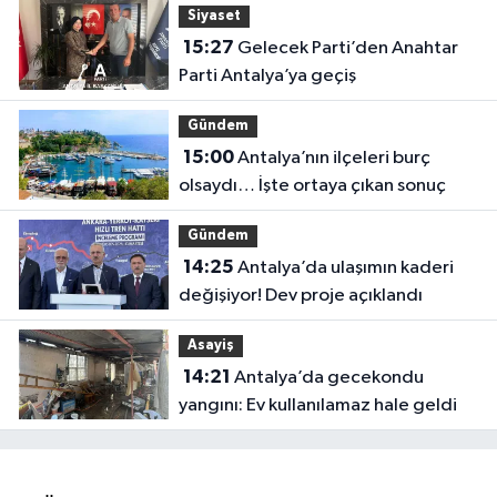
Siyaset
15:27
Gelecek Parti’den Anahtar
Parti Antalya’ya geçiş
Gündem
15:00
Antalya’nın ilçeleri burç
olsaydı… İşte ortaya çıkan sonuç
Gündem
14:25
Antalya’da ulaşımın kaderi
değişiyor! Dev proje açıklandı
Asayiş
14:21
Antalya’da gecekondu
yangını: Ev kullanılamaz hale geldi