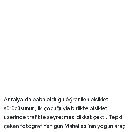
Güvenlik
Resmi İlanlar
Antalya'da baba olduğu öğrenilen bisiklet
sürücüsünün, iki çocuğuyla birlikte bisiklet
üzerinde trafikte seyretmesi dikkat çekti. Tepki
çeken fotoğraf Yenigün Mahallesi’nin yoğun araç