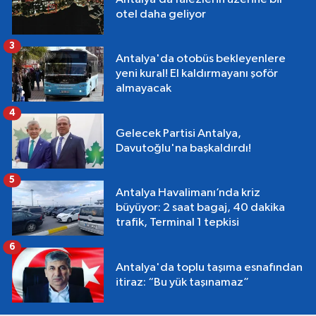
otel daha geliyor
3
Antalya'da otobüs bekleyenlere
yeni kural! El kaldırmayanı şoför
almayacak
4
Gelecek Partisi Antalya,
Davutoğlu'na başkaldırdı!
5
Antalya Havalimanı’nda kriz
büyüyor: 2 saat bagaj, 40 dakika
trafik, Terminal 1 tepkisi
6
Antalya'da toplu taşıma esnafından
itiraz: “Bu yük taşınamaz”