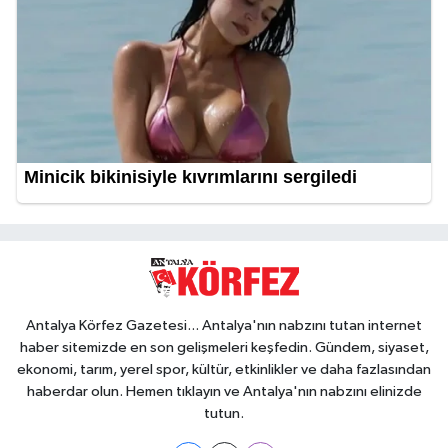
Antalya Körfez Gazetesi... Antalya'nın nabzını tutan internet
haber sitemizde en son gelişmeleri keşfedin. Gündem, siyaset,
ekonomi, tarım, yerel spor, kültür, etkinlikler ve daha fazlasından
haberdar olun. Hemen tıklayın ve Antalya'nın nabzını elinizde
tutun.