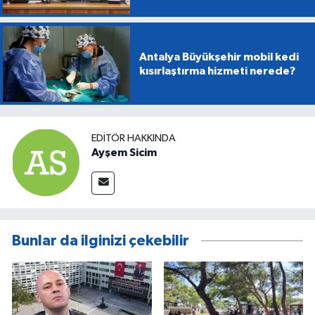
Antalya Büyükşehir mobil kedi
kısırlaştırma hizmeti nerede?
EDITÖR HAKKINDA
Ayşem Sicim
Bunlar da ilginizi çekebilir