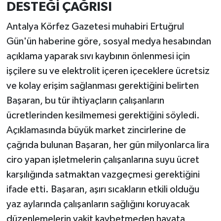
DESTEĞİ ÇAĞRISI
Antalya Körfez Gazetesi muhabiri Ertuğrul
Gün'ün haberine göre, sosyal medya hesabından
açıklama yaparak sıvı kaybının önlenmesi için
işçilere su ve elektrolit içeren içeceklere ücretsiz
ve kolay erişim sağlanması gerektiğini belirten
Başaran, bu tür ihtiyaçların çalışanların
ücretlerinden kesilmemesi gerektiğini söyledi.
Açıklamasında büyük market zincirlerine de
çağrıda bulunan Başaran, her gün milyonlarca lira
ciro yapan işletmelerin çalışanlarına suyu ücret
karşılığında satmaktan vazgeçmesi gerektiğini
ifade etti. Başaran, aşırı sıcakların etkili olduğu
yaz aylarında çalışanların sağlığını koruyacak
düzenlemelerin vakit kaybetmeden hayata