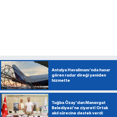
Antalya Havalimanı'nda hasar
gören radar direği yeniden
hizmette
Tuğba Özay'dan Manavgat
Belediyesi'ne ziyaret! Ortak
akıl sürecine destek verdi