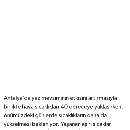
Güvenlik
Resmi İlanlar
Antalya’da yaz mevsiminin etkisini artırmasıyla
birlikte hava sıcaklıkları 40 dereceye yaklaşırken,
önümüzdeki günlerde sıcaklıkların daha da
yükselmesi bekleniyor. Yaşanan aşırı sıcaklar