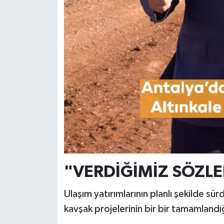
"VERDİĞİMİZ SÖZLE
Ulaşım yatırımlarının planlı şekilde s
kavşak projelerinin bir bir tamamlandığ