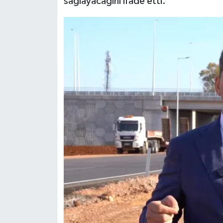
sağlayacağını ifade etti.