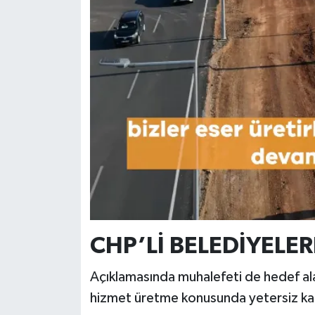
CHP’Lİ BELEDİYELER
Açıklamasında muhalefeti de hedef al
hizmet üretme konusunda yetersiz kal