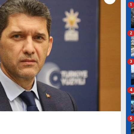
1
2
3
4
5