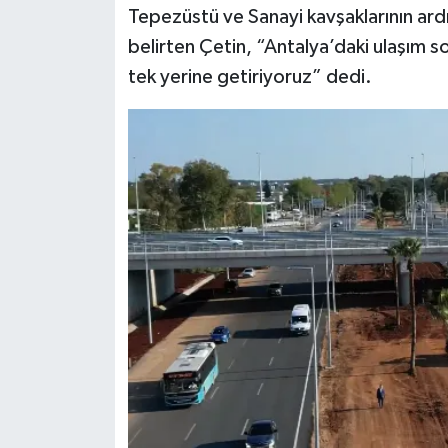
Tepezüstü ve Sanayi kavşaklarının ard
belirten Çetin, “Antalya’daki ulaşım so
tek yerine getiriyoruz” dedi.