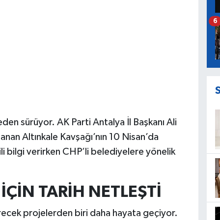
6
den sürüyor. AK Parti Antalya İl Başkanı Ali
nan Altınkale Kavşağı’nın 10 Nisan’da
ili bilgi verirken CHP’li belediyelere yönelik
İÇİN TARİH NETLEŞTİ
recek projelerden biri daha hayata geçiyor.