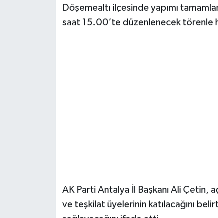
Döşemealtı ilçesinde yapımı tamamla
saat 15.00’te düzenlenecek törenle h
AK Parti Antalya İl Başkanı Ali Çetin, aç
ve teşkilat üyelerinin katılacağını beli