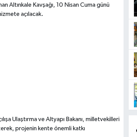
nan Altınkale Kavşağı, 10 Nisan Cuma günü
izmete açılacak.
ılışa Ulaştırma ve Altyapı Bakanı, milletvekilleri
rterek, projenin kente önemli katkı