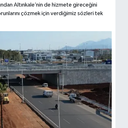
ından Altınkale’nin de hizmete gireceğini
runlarını çözmek için verdiğimiz sözleri tek