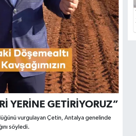
Rİ YERİNE GETİRİYORUZ”
ürdüğünü vurgulayan Çetin, Antalya genelinde
ını söyledi.