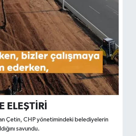
E ELEŞTİRİ
an Çetin, CHP yönetimindeki belediyelerin
dığını savundu.