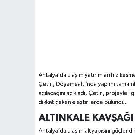
Güvenlik
Resmi İlanlar
Antalya’da ulaşım yatırımları hız kesme
Çetin, Döşemealtı’nda yapımı tamamla
açılacağını açıkladı. Çetin, projeyle ilg
dikkat çeken eleştirilerde bulundu.
ALTINKALE KAVŞAĞI 
Antalya’da ulaşım altyapısını güçlendi