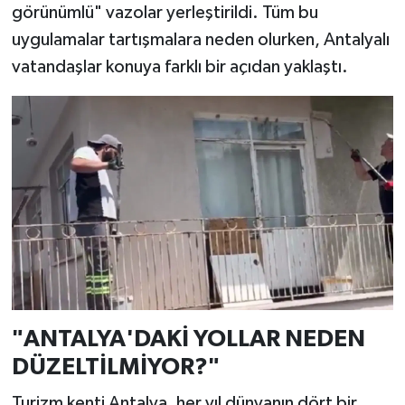
görünümlü" vazolar yerleştirildi. Tüm bu
uygulamalar tartışmalara neden olurken, Antalyalı
vatandaşlar konuya farklı bir açıdan yaklaştı.
"ANTALYA'DAKİ YOLLAR NEDEN
DÜZELTİLMİYOR?"
Turizm kenti Antalya, her yıl dünyanın dört bir