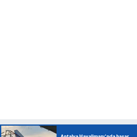
Antalya Havalimanı'nda hasar