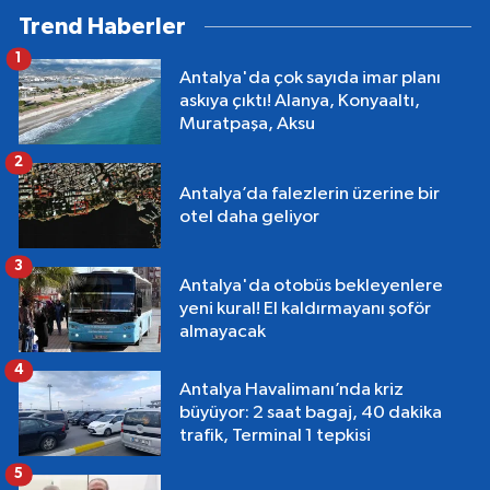
Trend Haberler
1
Antalya'da çok sayıda imar planı
askıya çıktı! Alanya, Konyaaltı,
Muratpaşa, Aksu
2
Antalya’da falezlerin üzerine bir
otel daha geliyor
3
Antalya'da otobüs bekleyenlere
yeni kural! El kaldırmayanı şoför
almayacak
4
Antalya Havalimanı’nda kriz
büyüyor: 2 saat bagaj, 40 dakika
trafik, Terminal 1 tepkisi
5