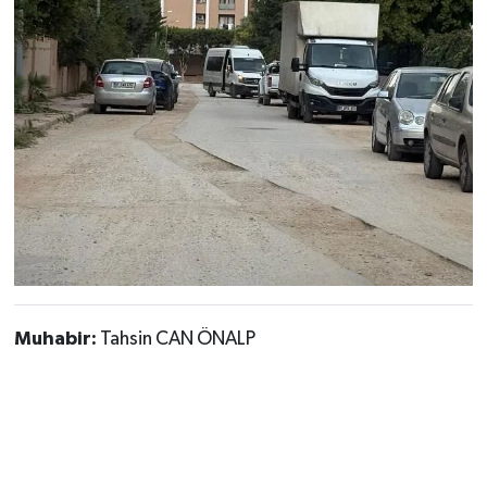
Muhabir:
Tahsin CAN ÖNALP