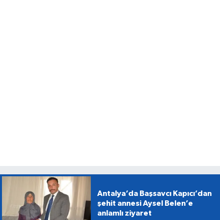
Antalya’da Başsavcı Kapıcı’dan
şehit annesi Aysel Belen’e
anlamlı ziyaret