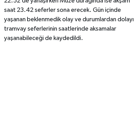
22.52’de yanaşırken Müze durağında ise akşam
saat 23.42 seferler sona erecek. Gün içinde
yaşanan beklenmedik olay ve durumlardan dolayı
tramvay seferlerinin saatlerinde aksamalar
yaşanabileceği de kaydedildi.