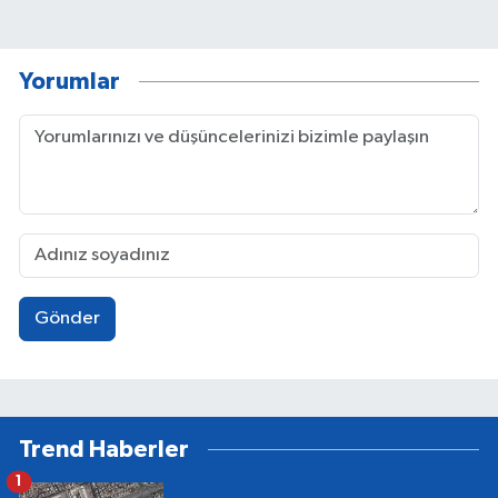
Yorumlar
Gönder
Trend Haberler
1