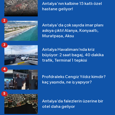
Antalya'nın kalbine 15 katlı özel
hastane geliyor!
2
Antalya'da çok sayıda imar planı
askıya çıktı! Alanya, Konyaaltı,
Muratpaşa, Aksu
3
Antalya Havalimanı’nda kriz
büyüyor: 2 saat bagaj, 40 dakika
trafik, Terminal 1 tepkisi
4
Profdraleks Cengiz Yıldız kimdir?
kaç yaşında, ne iş yapıyor?
5
Antalya’da falezlerin üzerine bir
otel daha geliyor