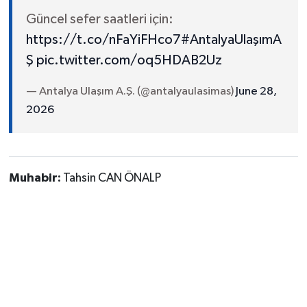
Güncel sefer saatleri için:
https://t.co/nFaYiFHco7
#AntalyaUlaşımA
Ş
pic.twitter.com/oq5HDAB2Uz
— Antalya Ulaşım A.Ş. (@antalyaulasimas)
June 28,
2026
Muhabir:
Tahsin CAN ÖNALP