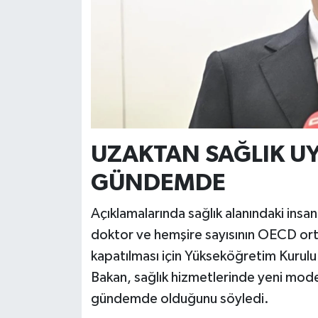
UZAKTAN SAĞLIK U
GÜNDEMDE
Açıklamalarında sağlık alanındaki ins
doktor ve hemşire sayısının OECD orta
kapatılması için Yükseköğretim Kurulu 
Bakan, sağlık hizmetlerinde yeni mode
gündemde olduğunu söyledi.