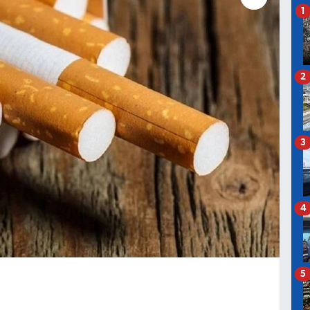
1
2
3
4
5