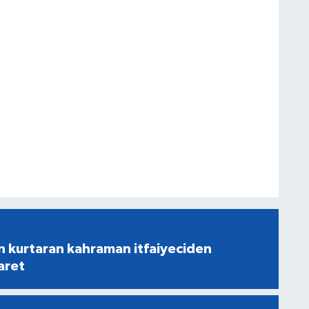
n kurtaran kahraman itfaiyeciden
aret