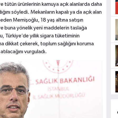
 ve tütün ürünlerinin kamuya açık alanlarda daha
ığını söyledi. Mekanların kapalı ya da açık alan
e eden Memişoğlu, 18 yaş altına satışın
ve buna yönelik yeni maddelerin taslağa
 Türkiye’de yıllık sigara tüketiminin
na dikkat çekerek, toplum sağlığını koruma
atılacağını vurguladı.