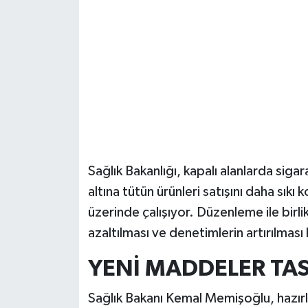
Güvenlik
Resmi İlanlar
Sağlık Bakanlığı, kapalı alanlarda siga
altına tütün ürünleri satışını daha sıkı 
üzerinde çalışıyor. Düzenleme ile birl
azaltılması ve denetimlerin artırılması
YENİ MADDELER TA
Sağlık Bakanı Kemal Memişoğlu, hazırla