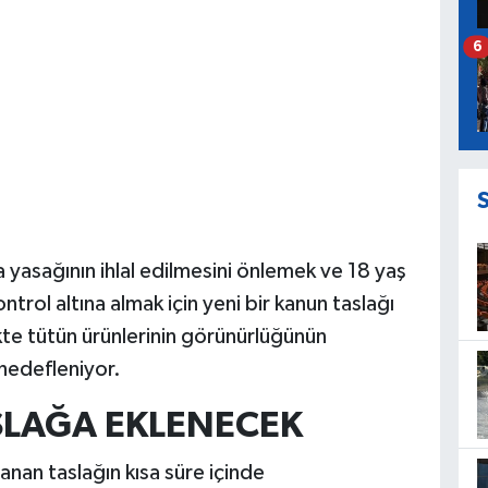
6
ra yasağının ihlal edilmesini önlemek ve 18 yaş
kontrol altına almak için yeni bir kanun taslağı
ikte tütün ürünlerinin görünürlüğünün
 hedefleniyor.
SLAĞA EKLENECEK
nan taslağın kısa süre içinde