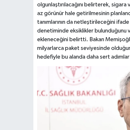
olgunlaştırılacağını belirterek, sigara
az görünür hale getirilmesinin planland
tanımlarının da netleştirileceğini ifad
denetiminde eksiklikler bulunduğunu 
ekleneceğini belirtti. Bakan Memişoğlu,
milyarlarca paket seviyesinde olduğu
hedefiyle bu alanda daha sert adımlar 