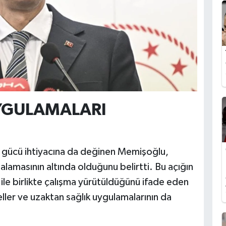
YGULAMALARI
an gücü ihtiyacına da değinen Memişoğlu,
lamasının altında olduğunu belirtti. Bu açığın
ile birlikte çalışma yürütüldüğünü ifade eden
ller ve uzaktan sağlık uygulamalarının da