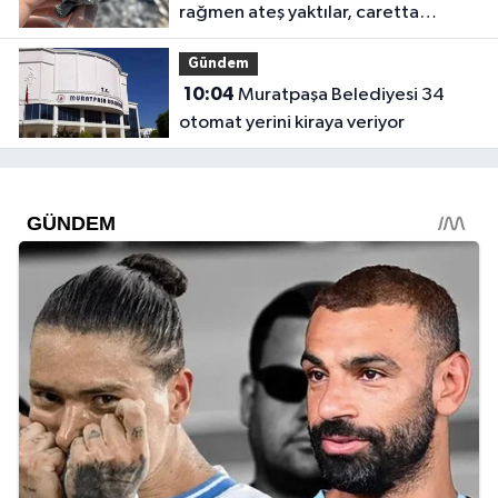
rağmen ateş yaktılar, caretta
yavrusu öldü
Gündem
10:04
Muratpaşa Belediyesi 34
otomat yerini kiraya veriyor