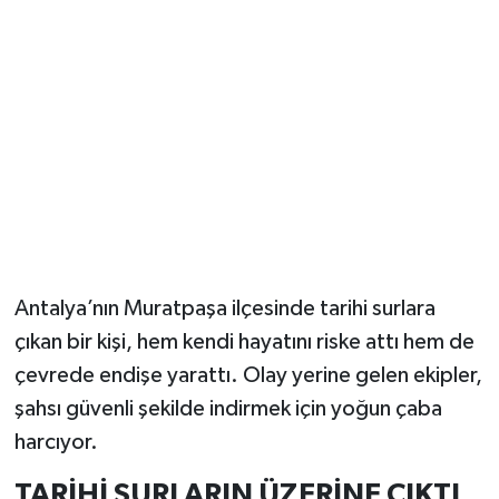
Güvenlik
Resmi İlanlar
Antalya’nın Muratpaşa ilçesinde tarihi surlara
çıkan bir kişi, hem kendi hayatını riske attı hem de
çevrede endişe yarattı. Olay yerine gelen ekipler,
şahsı güvenli şekilde indirmek için yoğun çaba
harcıyor.
TARİHİ SURLARIN ÜZERİNE ÇIKTI