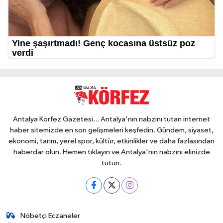
Antalya Körfez Gazetesi... Antalya'nın nabzını tutan internet
haber sitemizde en son gelişmeleri keşfedin. Gündem, siyaset,
ekonomi, tarım, yerel spor, kültür, etkinlikler ve daha fazlasından
haberdar olun. Hemen tıklayın ve Antalya'nın nabzını elinizde
tutun.
Nöbetçi Eczaneler