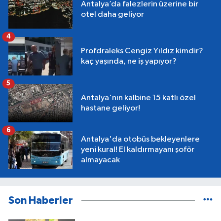
Antalya’da falezlerin üzerine bir
otel daha geliyor
4
Profdraleks Cengiz Yıldız kimdir?
kaç yaşında, ne iş yapıyor?
5
Antalya'nın kalbine 15 katlı özel
hastane geliyor!
6
Antalya'da otobüs bekleyenlere
yeni kural! El kaldırmayanı şoför
almayacak
Son Haberler