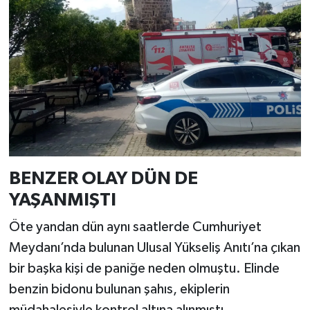
BENZER OLAY DÜN DE
YAŞANMIŞTI
Öte yandan dün aynı saatlerde Cumhuriyet
Meydanı’nda bulunan Ulusal Yükseliş Anıtı’na çıkan
bir başka kişi de paniğe neden olmuştu. Elinde
benzin bidonu bulunan şahıs, ekiplerin