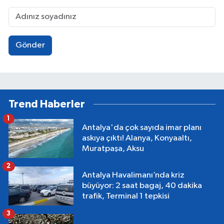
Gönder
Trend Haberler
1
Antalya'da çok sayıda imar planı
askıya çıktı! Alanya, Konyaaltı,
Muratpaşa, Aksu
2
Antalya Havalimanı’nda kriz
büyüyor: 2 saat bagaj, 40 dakika
trafik, Terminal 1 tepkisi
3