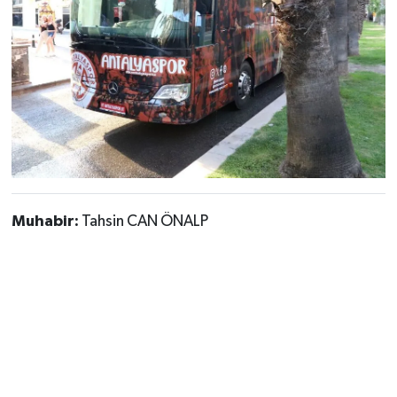
Muhabir:
Tahsin CAN ÖNALP