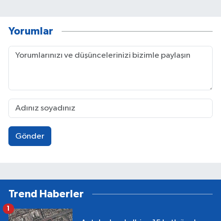
Yorumlar
Gönder
Trend Haberler
1