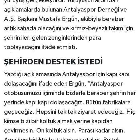
yürüyüş gerçekleştirdi. Yürüyüşün ardından
açıklamalarda bulunan Antalyaspor Derneği ve
A.Ş. Başkanı Mustafa Ergün, ekibiyle beraber
artık sahada olacağını ve kırmız-beyazlı takım için
şehrin ileri gelen zenginlerinden para
toplayacağını ifade etmişti.
ŞEHİRDEN DESTEK İSTEDİ
Yaptığı açıklamasında Antalyaspor için kapı kapı
dolaşacağını ifade eden Ergün, “Antalyaspor
otobüsümüzü içiminde bizlerle beraber şehrin her
yerinde kapı kapı dolaşacağız. Bütün fabrikalara
geçeceğiz. Hepsini tek tek ziyaret edeceğiz. Hiç
kimse bizi bir koltuk almak yerine kapıdan
çevirmesin. On koltuk alsın. Parası kadar alsın.
Ama hep birlikte bu takımı çıkartalım. Bu tek