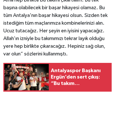
başına olabilecek bir başar hikayesi olamaz. Bu
tüm Antalya'nın başar hikayesi olsun. Sizden tek
istediğim tüm maçlarımıza kombinelerinizi alın.
Ucuz tutacağız. Her şeyin en iyisini yapacağız.
Allah'ın izniyle bu takımımızı tekrar layık olduğu
yere hep birlikte çıkaracağız. Hepiniz sağ olun,
var olun” sözlerini kullanmıştı.
Antalyaspor Başkanı
Ergün’den sert çıkış:
“Bu takım
sahipsizlikten düştü”