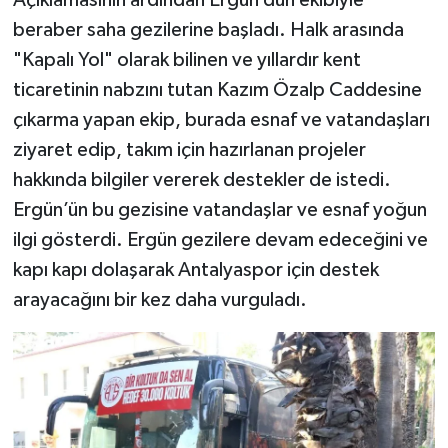
Açıklamasının ardından Ergün dün ekibiyle
beraber saha gezilerine başladı. Halk arasında
"Kapalı Yol" olarak bilinen ve yıllardır kent
ticaretinin nabzını tutan Kazım Özalp Caddesine
çıkarma yapan ekip, burada esnaf ve vatandaşları
ziyaret edip, takım için hazırlanan projeler
hakkında bilgiler vererek destekler de istedi.
Ergün’ün bu gezisine vatandaşlar ve esnaf yoğun
ilgi gösterdi. Ergün gezilere devam edeceğini ve
kapı kapı dolaşarak Antalyaspor için destek
arayacağını bir kez daha vurguladı.