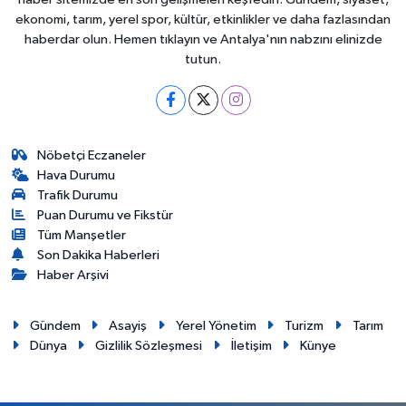
ekonomi, tarım, yerel spor, kültür, etkinlikler ve daha fazlasından
haberdar olun. Hemen tıklayın ve Antalya'nın nabzını elinizde
tutun.
Nöbetçi Eczaneler
Hava Durumu
Trafik Durumu
Puan Durumu ve Fikstür
Tüm Manşetler
Son Dakika Haberleri
Haber Arşivi
Gündem
Asayiş
Yerel Yönetim
Turizm
Tarım
Dünya
Gizlilik Sözleşmesi
İletişim
Künye