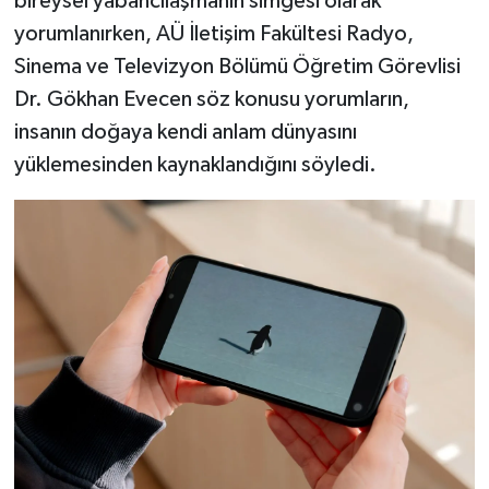
bireysel yabancılaşmanın simgesi olarak
yorumlanırken, AÜ İletişim Fakültesi Radyo,
Sinema ve Televizyon Bölümü Öğretim Görevlisi
Dr. Gökhan Evecen söz konusu yorumların,
insanın doğaya kendi anlam dünyasını
yüklemesinden kaynaklandığını söyledi.