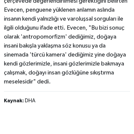
çerçevede değerlendirilmesi gerektiğini belirten
Evecen, penguene yüklenen anlamın aslında
insanın kendi yalnızlığı ve varoluşsal sorguları ile
ilgili olduğunu ifade etti. Evecen, "Bu bizi sonuç
olarak 'antropomorfizm' dediğimiz, doğaya
insani bakışla yaklaşma söz konusu ya da
sinemada 'türcü kamera' dediğimiz yine doğaya
kendi gözlerimizle, insani gözlerimizle bakmaya
çalışmak, doğayı insan gözlüğüne sıkıştırma
meselesidir" dedi.
Kaynak:
DHA