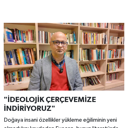
"İDEOLOJİK ÇERÇEVEMİZE
İNDİRİYORUZ"
Doğaya insani özellikler yükleme eğiliminin yeni