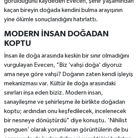
görüldüğünü kaydeden Evecen, şehir yaşamından
kaçan bireyin doğada kendini bulma arayışının
yine ölümle sonuçlandığını hatırlattı.
MODERN İNSAN DOĞADAN
KOPTU
İnsan ile doğa arasında keskin bir sınır olmadığını
vurgulayan Evecen, "Biz 'vahşi doğa' diyoruz
ama neye göre vahşi? Doğanın zaten kendi işleyiş
mekanizması var. Kültür ile doğa arasındaki
sınırları inşa eden biziz. Modern insan,
sanayileşme ve şehirleşme ile birlikte doğadan
koptu; ardından onu keşfedilecek, incelenecek
bir nesneye dönüştürdü" diye konuştu. 'Nihilist
penguen' olarak yorumlanan görüntülerin de bu