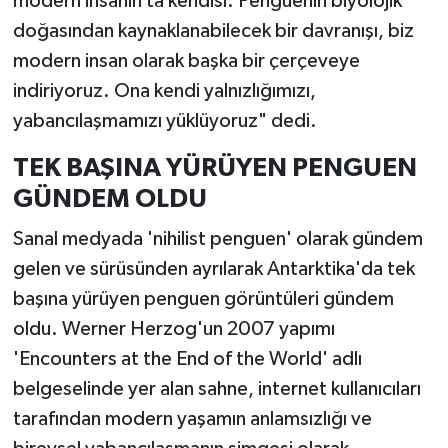
modern insanın ta kendisi. Penguenin biyolojik
doğasından kaynaklanabilecek bir davranışı, biz
modern insan olarak başka bir çerçeveye
indiriyoruz. Ona kendi yalnızlığımızı,
yabancılaşmamızı yüklüyoruz" dedi.
TEK BAŞINA YÜRÜYEN PENGUEN
GÜNDEM OLDU
Sanal medyada 'nihilist penguen' olarak gündem
gelen ve sürüsünden ayrılarak Antarktika'da tek
başına yürüyen penguen görüntüleri gündem
oldu. Werner Herzog'un 2007 yapımı
'Encounters at the End of the World' adlı
belgeselinde yer alan sahne, internet kullanıcıları
tarafından modern yaşamın anlamsızlığı ve