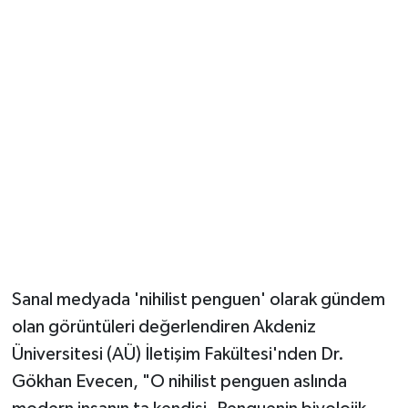
Güvenlik
Resmi İlanlar
Sanal medyada 'nihilist penguen' olarak gündem
olan görüntüleri değerlendiren Akdeniz
Üniversitesi (AÜ) İletişim Fakültesi'nden Dr.
Gökhan Evecen, "O nihilist penguen aslında