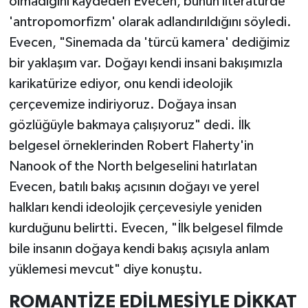
olmadığını kaydeden Evecen, bunun literatürde
'antropomorfizm' olarak adlandırıldığını söyledi.
Evecen, "Sinemada da 'türcü kamera' dediğimiz
bir yaklaşım var. Doğayı kendi insani bakışımızla
karikatürize ediyor, onu kendi ideolojik
çerçevemize indiriyoruz. Doğaya insan
gözlüğüyle bakmaya çalışıyoruz" dedi. İlk
belgesel örneklerinden Robert Flaherty'in
Nanook of the North belgeselini hatırlatan
Evecen, batılı bakış açısının doğayı ve yerel
halkları kendi ideolojik çerçevesiyle yeniden
kurduğunu belirtti. Evecen, "İlk belgesel filmde
bile insanın doğaya kendi bakış açısıyla anlam
yüklemesi mevcut" diye konuştu.
ROMANTİZE EDİLMESİYLE DİKKAT