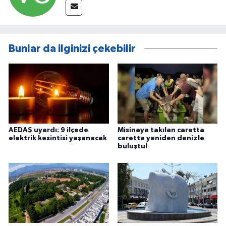
Bunlar da ilginizi çekebilir
AEDAŞ uyardı: 9 ilçede
Misinaya takılan caretta
elektrik kesintisi yaşanacak
caretta yeniden denizle
buluştu!