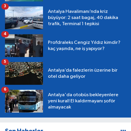
3
Antalya Havalimanı’nda kriz
büyüyor: 2 saat bagaj, 40 dakika
trafik, Terminal 1 tepkisi
4
Profdraleks Cengiz Yıldız kimdir?
kaç yaşında, ne iş yapıyor?
5
Antalya’da falezlerin üzerine bir
otel daha geliyor
6
Antalya'da otobüs bekleyenlere
yeni kural! El kaldırmayanı şoför
almayacak