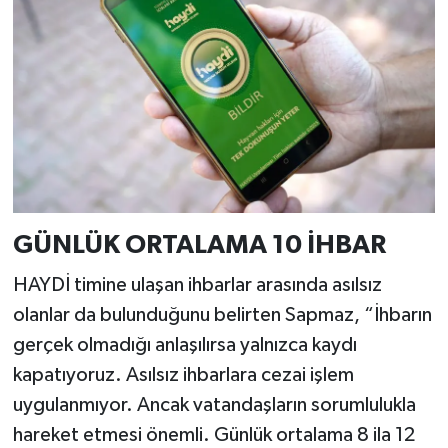
GÜNLÜK ORTALAMA 10 İHBAR
HAYDİ timine ulaşan ihbarlar arasında asılsız
olanlar da bulunduğunu belirten Sapmaz, “İhbarın
gerçek olmadığı anlaşılırsa yalnızca kaydı
kapatıyoruz. Asılsız ihbarlara cezai işlem
uygulanmıyor. Ancak vatandaşların sorumlulukla
hareket etmesi önemli. Günlük ortalama 8 ila 12