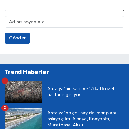
Gönder
Trend Haberler
1
Antalya'nın kalbine 15 katlı özel
hastane geliyor!
2
Antalya'da çok sayıda imar planı
askıya çıktı! Alanya, Konyaaltı,
Muratpaşa, Aksu