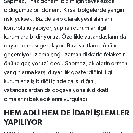
Sapmaz, “Yaz dönemi bizim için teyakkuzda
olduğumuz bir dönem. Kırsal bölgelerde yangın
riski yüksek. Biz de ekip olarak yeşil alanların
kontrolünü yapıyor, şüpheli durumları ilgili
kurumlara bildiriyoruz. Özellikle vatandaşların da
duyarlı olması gerekiyor. Bazı şartlarda önüne
geçemiyoruz ama çoğu zaman dikkatle felaketin
önüne geçiyoruz" dedi. Sapmaz, ekiplerin orman
yangınlarına karşı duyarlılık gösterdiğini, ilgili
kurumlarla iş birliği içinde çalışıldığını,
vatandaşlardan da doğaya yönelik dikkatli
olmalarını beklediklerini vurguladı.
HEM ADLİ HEM DE İDARİ İŞLEMLER
YAPILIYOR