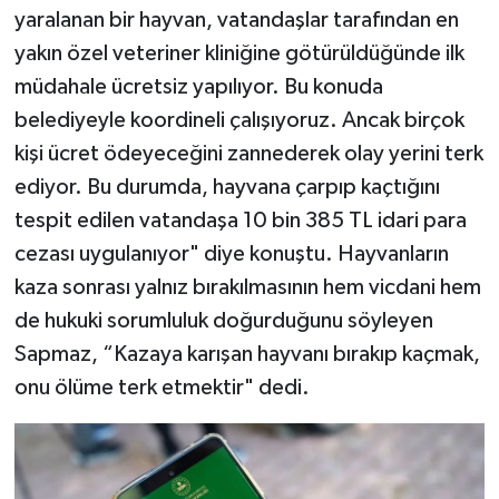
yaralanan bir hayvan, vatandaşlar tarafından en
yakın özel veteriner kliniğine götürüldüğünde ilk
müdahale ücretsiz yapılıyor. Bu konuda
belediyeyle koordineli çalışıyoruz. Ancak birçok
kişi ücret ödeyeceğini zannederek olay yerini terk
ediyor. Bu durumda, hayvana çarpıp kaçtığını
tespit edilen vatandaşa 10 bin 385 TL idari para
cezası uygulanıyor" diye konuştu. Hayvanların
kaza sonrası yalnız bırakılmasının hem vicdani hem
de hukuki sorumluluk doğurduğunu söyleyen
Sapmaz, “Kazaya karışan hayvanı bırakıp kaçmak,
onu ölüme terk etmektir" dedi.