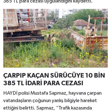
385 TL para cezası uygulandığını kaydetti.
ÇARPIP KAÇAN SÜRÜCÜYE 10 BİN
385 TL İDARİ PARA CEZASI
HAYDİ polisi Mustafa Sapmaz, hayvana çarpan
vatandaşların çoğunun yanlış bilgiyle hareket
ettiğini belirtti. Sapmaz, “Trafik kazasında