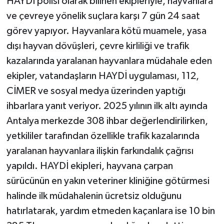
HAYDİ polisi olarak bilinen ekipleriyle, hayvanlara
ve çevreye yönelik suçlara karşı 7 gün 24 saat
görev yapıyor. Hayvanlara kötü muamele, yasa
dışı hayvan dövüşleri, çevre kirliliği ve trafik
kazalarında yaralanan hayvanlara müdahale eden
ekipler, vatandaşların HAYDİ uygulaması, 112,
CİMER ve sosyal medya üzerinden yaptığı
ihbarlara yanıt veriyor. 2025 yılının ilk altı ayında
Antalya merkezde 308 ihbar değerlendirilirken,
yetkililer tarafından özellikle trafik kazalarında
yaralanan hayvanlara ilişkin farkındalık çağrısı
yapıldı. HAYDİ ekipleri, hayvana çarpan
sürücünün en yakın veteriner kliniğine götürmesi
halinde ilk müdahalenin ücretsiz olduğunu
hatırlatarak, yardım etmeden kaçanlara ise 10 bin