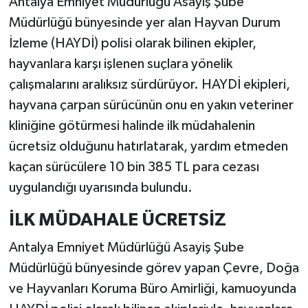
Antalya Emniyet Müdürlüğü Asayiş Şube
Müdürlüğü bünyesinde yer alan Hayvan Durum
İzleme (HAYDİ) polisi olarak bilinen ekipler,
hayvanlara karşı işlenen suçlara yönelik
çalışmalarını aralıksız sürdürüyor. HAYDİ ekipleri,
hayvana çarpan sürücünün onu en yakın veteriner
kliniğine götürmesi halinde ilk müdahalenin
ücretsiz olduğunu hatırlatarak, yardım etmeden
kaçan sürücülere 10 bin 385 TL para cezası
uygulandığı uyarısında bulundu.
İLK MÜDAHALE ÜCRETSİZ
Antalya Emniyet Müdürlüğü Asayiş Şube
Müdürlüğü bünyesinde görev yapan Çevre, Doğa
ve Hayvanları Koruma Büro Amirliği, kamuoyunda