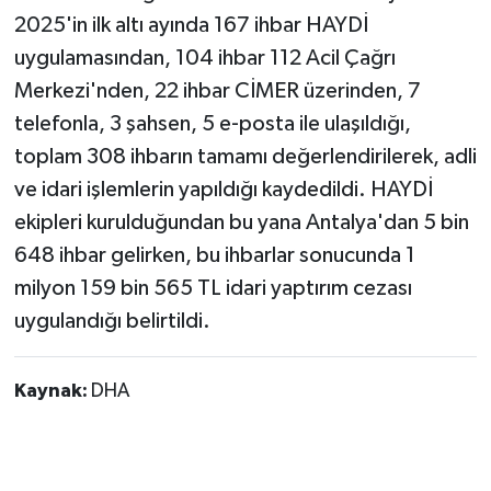
2025'in ilk altı ayında 167 ihbar HAYDİ
uygulamasından, 104 ihbar 112 Acil Çağrı
Merkezi'nden, 22 ihbar CİMER üzerinden, 7
telefonla, 3 şahsen, 5 e-posta ile ulaşıldığı,
toplam 308 ihbarın tamamı değerlendirilerek, adli
ve idari işlemlerin yapıldığı kaydedildi. HAYDİ
ekipleri kurulduğundan bu yana Antalya'dan 5 bin
648 ihbar gelirken, bu ihbarlar sonucunda 1
milyon 159 bin 565 TL idari yaptırım cezası
uygulandığı belirtildi.
Kaynak:
DHA