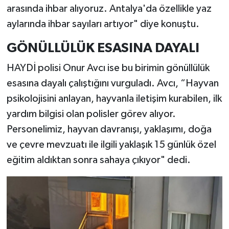
arasında ihbar alıyoruz. Antalya'da özellikle yaz
aylarında ihbar sayıları artıyor" diye konuştu.
GÖNÜLLÜLÜK ESASINA DAYALI
HAYDİ polisi Onur Avcı ise bu birimin gönüllülük
esasına dayalı çalıştığını vurguladı. Avcı, “Hayvan
psikolojisini anlayan, hayvanla iletişim kurabilen, ilk
yardım bilgisi olan polisler görev alıyor.
Personelimiz, hayvan davranışı, yaklaşımı, doğa
ve çevre mevzuatı ile ilgili yaklaşık 15 günlük özel
eğitim aldıktan sonra sahaya çıkıyor" dedi.