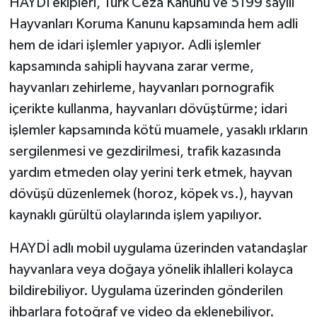
HAYDİ ekipleri, Türk Ceza Kanunu ve 5199 sayılı
Hayvanları Koruma Kanunu kapsamında hem adli
hem de idari işlemler yapıyor. Adli işlemler
kapsamında sahipli hayvana zarar verme,
hayvanları zehirleme, hayvanları pornografik
içerikte kullanma, hayvanları dövüştürme; idari
işlemler kapsamında kötü muamele, yasaklı ırkların
sergilenmesi ve gezdirilmesi, trafik kazasında
yardım etmeden olay yerini terk etmek, hayvan
dövüşü düzenlemek (horoz, köpek vs.), hayvan
kaynaklı gürültü olaylarında işlem yapılıyor.
HAYDİ adlı mobil uygulama üzerinden vatandaşlar
hayvanlara veya doğaya yönelik ihlalleri kolayca
bildirebiliyor. Uygulama üzerinden gönderilen
ihbarlara fotoğraf ve video da eklenebiliyor.