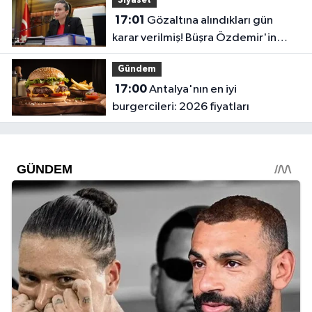
Siyaset
17:01
Gözaltına alındıkları gün
karar verilmiş! Büşra Özdemir'in
oluru ortaya çıktı
Gündem
17:00
Antalya'nın en iyi
burgercileri: 2026 fiyatları