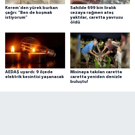
Kerem'den yürek burkan
Sahilde 699 bin liralık
çağrı: "Ben de koşmak
cezaya rağmen ateş
istiyorum"
yaktılar, caretta yavrusu
öldü
AEDAŞ uyardı: 9 ilçede
Misinaya takılan caretta
elektrik kesintisi yaşanacak
caretta yeniden denizle
buluştu!