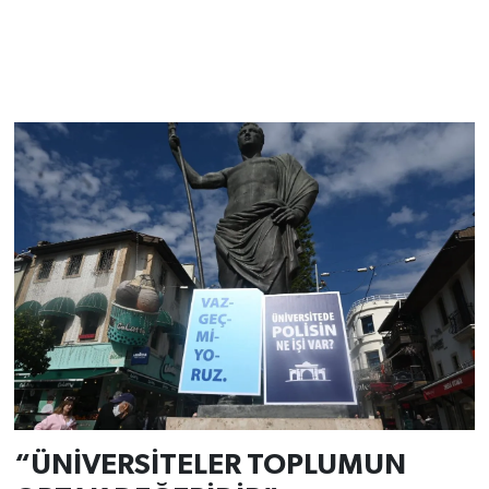
“ÜNİVERSİTELER TOPLUMUN