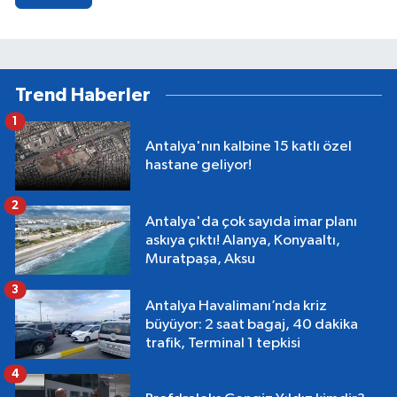
Trend Haberler
1
Antalya'nın kalbine 15 katlı özel
hastane geliyor!
2
Antalya'da çok sayıda imar planı
askıya çıktı! Alanya, Konyaaltı,
Muratpaşa, Aksu
3
Antalya Havalimanı’nda kriz
büyüyor: 2 saat bagaj, 40 dakika
trafik, Terminal 1 tepkisi
4