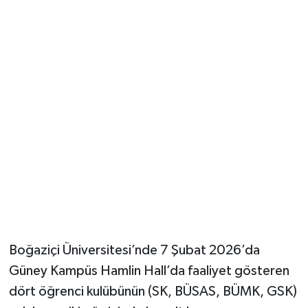
Güvenlik
Resmi İlanlar
Boğaziçi Üniversitesi’nde 7 Şubat 2026’da
Güney Kampüs Hamlin Hall’da faaliyet gösteren
dört öğrenci kulübünün (SK, BÜSAS, BÜMK, GSK)