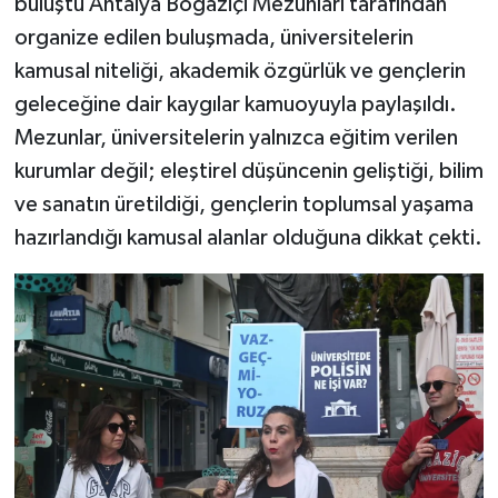
buluştu Antalya Boğaziçi Mezunları tarafından
organize edilen buluşmada, üniversitelerin
kamusal niteliği, akademik özgürlük ve gençlerin
geleceğine dair kaygılar kamuoyuyla paylaşıldı.
Mezunlar, üniversitelerin yalnızca eğitim verilen
kurumlar değil; eleştirel düşüncenin geliştiği, bilim
ve sanatın üretildiği, gençlerin toplumsal yaşama
hazırlandığı kamusal alanlar olduğuna dikkat çekti.