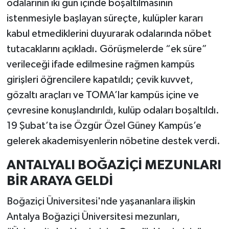
odalarının iki gün içinde boşaltılmasının
istenmesiyle başlayan süreçte, kulüpler kararı
kabul etmediklerini duyurarak odalarında nöbet
tutacaklarını açıkladı. Görüşmelerde “ek süre”
verileceği ifade edilmesine rağmen kampüs
girişleri öğrencilere kapatıldı; çevik kuvvet,
gözaltı araçları ve TOMA’lar kampüs içine ve
çevresine konuşlandırıldı, kulüp odaları boşaltıldı.
19 Şubat’ta ise Özgür Özel Güney Kampüs’e
gelerek akademisyenlerin nöbetine destek verdi.
ANTALYALI BOĞAZİÇİ MEZUNLARI
BİR ARAYA GELDİ
Boğaziçi Üniversitesi'nde yaşananlara ilişkin
Antalya Boğaziçi Üniversitesi mezunları,