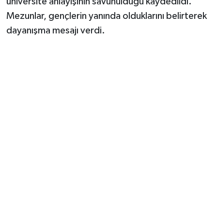
üniversite anlayışının savunulduğu kaydedildi.
Mezunlar, gençlerin yanında olduklarını belirterek
dayanışma mesajı verdi.