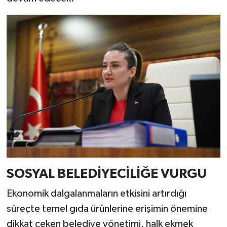
SOSYAL BELEDİYECİLİĞE VURGU
Ekonomik dalgalanmaların etkisini artırdığı
süreçte temel gıda ürünlerine erişimin önemine
dikkat çeken belediye yönetimi, halk ekmek