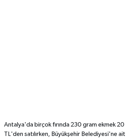
Güvenlik
Resmi İlanlar
Antalya'da birçok fırında 230 gram ekmek 20
TL'den satılırken, Büyükşehir Belediyesi'ne ait