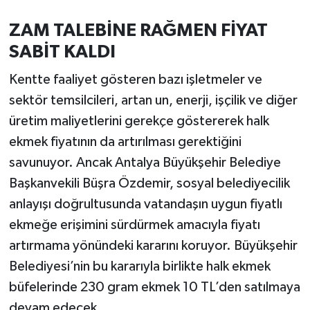
ZAM TALEBİNE RAĞMEN FİYAT
SABİT KALDI
Kentte faaliyet gösteren bazı işletmeler ve
sektör temsilcileri, artan un, enerji, işçilik ve diğer
üretim maliyetlerini gerekçe göstererek halk
ekmek fiyatının da artırılması gerektiğini
savunuyor. Ancak Antalya Büyükşehir Belediye
Başkanvekili Büşra Özdemir, sosyal belediyecilik
anlayışı doğrultusunda vatandaşın uygun fiyatlı
ekmeğe erişimini sürdürmek amacıyla fiyatı
artırmama yönündeki kararını koruyor. Büyükşehir
Belediyesi’nin bu kararıyla birlikte halk ekmek
büfelerinde 230 gram ekmek 10 TL’den satılmaya
devam edecek.