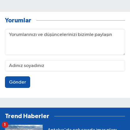
Yorumlar
Gönder
Trend Haberler
1