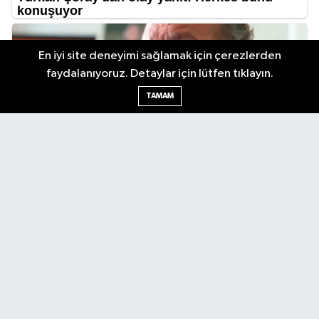
En iyi site deneyimi sağlamak için çerezlerden
faydalanıyoruz. Detaylar için lütfen tıklayın.
TAMAM
Antalya Körfez Gazetesi... Antalya'nın nabzını tutan internet