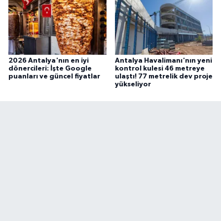
2026 Antalya'nın en iyi
Antalya Havalimanı'nın yeni
dönercileri: İşte Google
kontrol kulesi 46 metreye
puanları ve güncel fiyatlar
ulaştı! 77 metrelik dev proje
yükseliyor