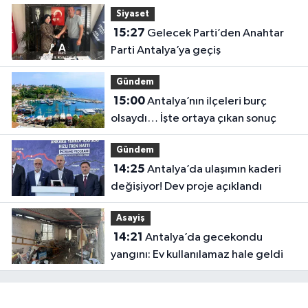
Siyaset
15:27
Gelecek Parti’den Anahtar
Parti Antalya’ya geçiş
Gündem
15:00
Antalya’nın ilçeleri burç
olsaydı… İşte ortaya çıkan sonuç
Gündem
14:25
Antalya’da ulaşımın kaderi
değişiyor! Dev proje açıklandı
Asayiş
14:21
Antalya’da gecekondu
yangını: Ev kullanılamaz hale geldi