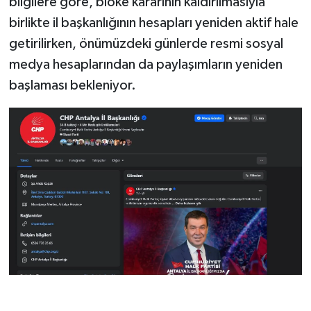
bilgilere göre, bloke kararının kaldırılmasıyla
birlikte il başkanlığının hesapları yeniden aktif hale
getirilirken, önümüzdeki günlerde resmi sosyal
medya hesaplarından da paylaşımların yeniden
başlaması bekleniyor.