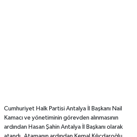
Güvenlik
Resmi İlanlar
Cumhuriyet Halk Partisi Antalya İl Başkanı Nail
Kamacı ve yönetiminin görevden alınmasının
ardından Hasan Şahin Antalya İl Başkanı olarak
atandı. Atamanın ardından Kemal Kılıçdaroğlu