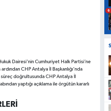
6
kuk Dairesi'nin Cumhuriyet Halk Partisi’ne
n ardından CHP Antalya İl Başkanlığı'nda
 süreç doğrultusunda CHP Antalya İl
bından yaptığı açıklama ile örgütün kararlı
LERİ