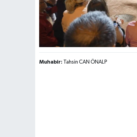
Muhabir:
Tahsin CAN ÖNALP