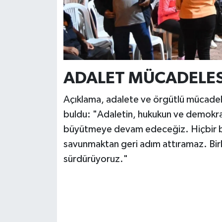
ADALET MÜCADELES
Açıklama, adalete ve örgütlü mücadeley
buldu: "Adaletin, hukukun ve demokra
büyütmeye devam edeceğiz. Hiçbir bask
savunmaktan geri adım attıramaz. Birl
sürdürüyoruz."