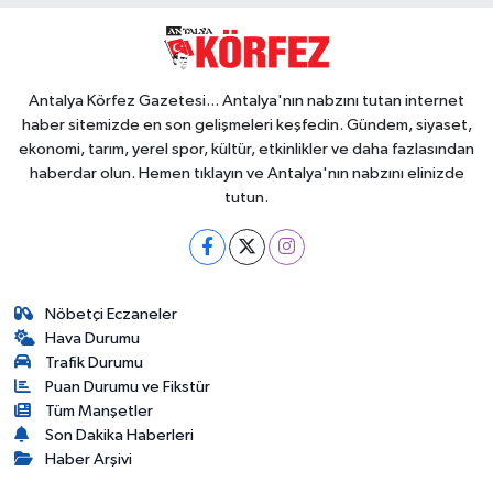
Antalya Körfez Gazetesi... Antalya'nın nabzını tutan internet
haber sitemizde en son gelişmeleri keşfedin. Gündem, siyaset,
ekonomi, tarım, yerel spor, kültür, etkinlikler ve daha fazlasından
haberdar olun. Hemen tıklayın ve Antalya'nın nabzını elinizde
tutun.
Nöbetçi Eczaneler
Hava Durumu
Trafik Durumu
Puan Durumu ve Fikstür
Tüm Manşetler
Son Dakika Haberleri
Haber Arşivi