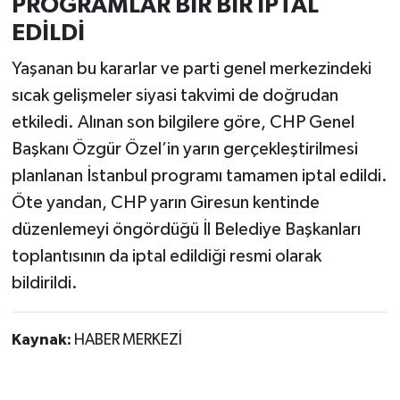
PROGRAMLAR BİR BİR İPTAL
EDİLDİ
Yaşanan bu kararlar ve parti genel merkezindeki
sıcak gelişmeler siyasi takvimi de doğrudan
etkiledi. Alınan son bilgilere göre, CHP Genel
Başkanı Özgür Özel’in yarın gerçekleştirilmesi
planlanan İstanbul programı tamamen iptal edildi.
Öte yandan, CHP yarın Giresun kentinde
düzenlemeyi öngördüğü İl Belediye Başkanları
toplantısının da iptal edildiği resmi olarak
bildirildi.
Kaynak:
HABER MERKEZİ