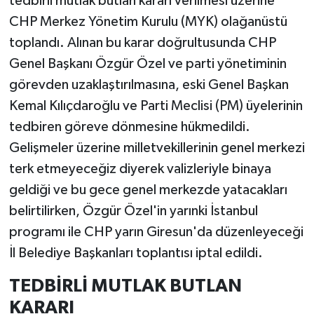
tedbirli mutlak butlan kararı verilmesi üzerine
CHP Merkez Yönetim Kurulu (MYK) olağanüstü
toplandı. Alınan bu karar doğrultusunda CHP
Genel Başkanı Özgür Özel ve parti yönetiminin
görevden uzaklaştırılmasına, eski Genel Başkan
Kemal Kılıçdaroğlu ve Parti Meclisi (PM) üyelerinin
tedbiren göreve dönmesine hükmedildi.
Gelişmeler üzerine milletvekillerinin genel merkezi
terk etmeyeceğiz diyerek valizleriyle binaya
geldiği ve bu gece genel merkezde yatacakları
belirtilirken, Özgür Özel'in yarınki İstanbul
programı ile CHP yarın Giresun'da düzenleyeceği
İl Belediye Başkanları toplantısı iptal edildi.
TEDBİRLİ MUTLAK BUTLAN
KARARI