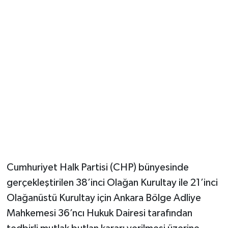
Güvenlik
Resmi İlanlar
Cumhuriyet Halk Partisi (CHP) bünyesinde
gerçekleştirilen 38’inci Olağan Kurultay ile 21’inci
Olağanüstü Kurultay için Ankara Bölge Adliye
Mahkemesi 36’ncı Hukuk Dairesi tarafından