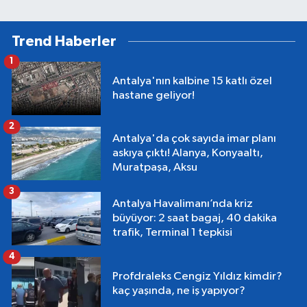
Trend Haberler
1
Antalya'nın kalbine 15 katlı özel
hastane geliyor!
2
Antalya'da çok sayıda imar planı
askıya çıktı! Alanya, Konyaaltı,
Muratpaşa, Aksu
3
Antalya Havalimanı’nda kriz
büyüyor: 2 saat bagaj, 40 dakika
trafik, Terminal 1 tepkisi
4
Profdraleks Cengiz Yıldız kimdir?
kaç yaşında, ne iş yapıyor?