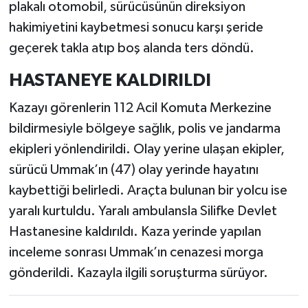
plakalı otomobil, sürücüsünün direksiyon
hakimiyetini kaybetmesi sonucu karşı şeride
geçerek takla atıp boş alanda ters döndü.
HASTANEYE KALDIRILDI
Kazayı görenlerin 112 Acil Komuta Merkezine
bildirmesiyle bölgeye sağlık, polis ve jandarma
ekipleri yönlendirildi. Olay yerine ulaşan ekipler,
sürücü Ummak’ın (47) olay yerinde hayatını
kaybettiği belirledi. Araçta bulunan bir yolcu ise
yaralı kurtuldu. Yaralı ambulansla Silifke Devlet
Hastanesine kaldırıldı. Kaza yerinde yapılan
inceleme sonrası Ummak’ın cenazesi morga
gönderildi. Kazayla ilgili soruşturma sürüyor.