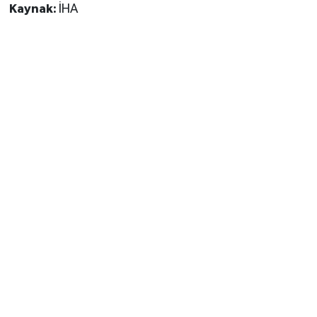
Kaynak:
İHA