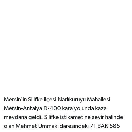
Güvenlik
Resmi İlanlar
Mersin'in Silifke ilçesi Narlıkuruyu Mahallesi
Mersin-Antalya D-400 kara yolunda kaza
meydana geldi. Silifke istikametine seyir halinde
olan Mehmet Ummak idaresindeki 71 BAK 585