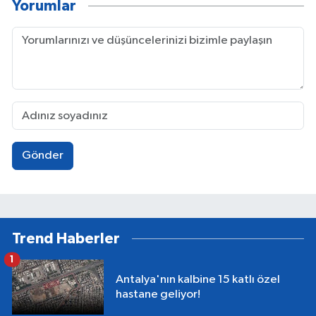
Yorumlar
Gönder
Trend Haberler
1
Antalya'nın kalbine 15 katlı özel
hastane geliyor!