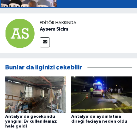
EDITÖR HAKKINDA
Ayşem Sicim
Bunlar da ilginizi çekebilir
Antalya’da gecekondu
Antalya’da aydınlatma
yangını: Ev kullanılamaz
direği faciaya neden oldu
hale geldi