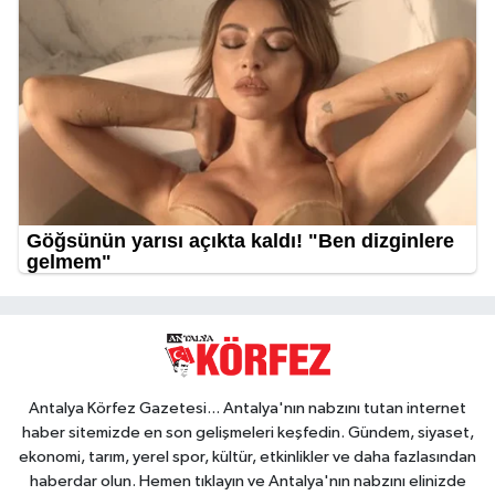
Antalya Körfez Gazetesi... Antalya'nın nabzını tutan internet
haber sitemizde en son gelişmeleri keşfedin. Gündem, siyaset,
ekonomi, tarım, yerel spor, kültür, etkinlikler ve daha fazlasından
haberdar olun. Hemen tıklayın ve Antalya'nın nabzını elinizde