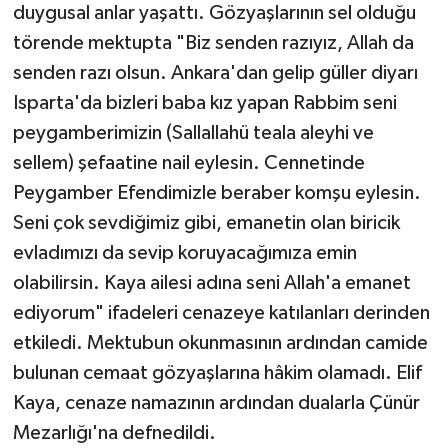
duygusal anlar yaşattı. Gözyaşlarının sel olduğu
törende mektupta "Biz senden razıyız, Allah da
senden razı olsun. Ankara'dan gelip güller diyarı
Isparta'da bizleri baba kız yapan Rabbim seni
peygamberimizin (Sallallahü teala aleyhi ve
sellem) şefaatine nail eylesin. Cennetinde
Peygamber Efendimizle beraber komşu eylesin.
Seni çok sevdiğimiz gibi, emanetin olan biricik
evladımızı da sevip koruyacağımıza emin
olabilirsin. Kaya ailesi adına seni Allah'a emanet
ediyorum" ifadeleri cenazeye katılanları derinden
etkiledi. Mektubun okunmasının ardından camide
bulunan cemaat gözyaşlarına hâkim olamadı. Elif
Kaya, cenaze namazının ardından dualarla Çünür
Mezarlığı'na defnedildi.