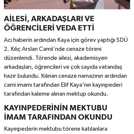
AİLESİ, ARKADAŞLARI VE
ÖĞRENCİLERİ VEDA ETTİ
Acı haberin ardından Kaya için görev yaptığı SDÜ
2. Kılıç Arslan Camii'nde cenaze töreni
düzenlendi. Törende ailesi, akademisyen
arkadaşları, öğrencileri ve çok sayıda vatandaş
hazır bulundu. Kılınan cenaze namazının ardından
cami imamı tarafından Elif Kaya'nın kayınpederi
tarafından kaleme alınan mektup okundu.
KAYINPEDERİNİN MEKTUBU
İMAM TARAFINDAN OKUNDU
Kayınpederin mektubu törene katılanlara