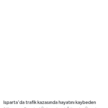
Güvenlik
Resmi İlanlar
Isparta'da trafik kazasında hayatını kaybeden