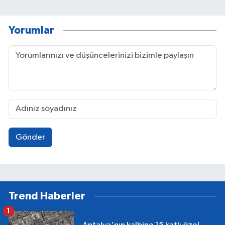
Yorumlar
Gönder
Trend Haberler
1