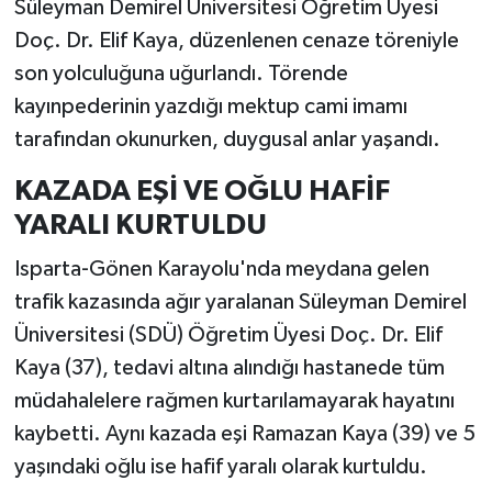
Süleyman Demirel Üniversitesi Öğretim Üyesi
Doç. Dr. Elif Kaya, düzenlenen cenaze töreniyle
son yolculuğuna uğurlandı. Törende
kayınpederinin yazdığı mektup cami imamı
tarafından okunurken, duygusal anlar yaşandı.
KAZADA EŞİ VE OĞLU HAFİF
YARALI KURTULDU
Isparta-Gönen Karayolu'nda meydana gelen
trafik kazasında ağır yaralanan Süleyman Demirel
Üniversitesi (SDÜ) Öğretim Üyesi Doç. Dr. Elif
Kaya (37), tedavi altına alındığı hastanede tüm
müdahalelere rağmen kurtarılamayarak hayatını
kaybetti. Aynı kazada eşi Ramazan Kaya (39) ve 5
yaşındaki oğlu ise hafif yaralı olarak kurtuldu.