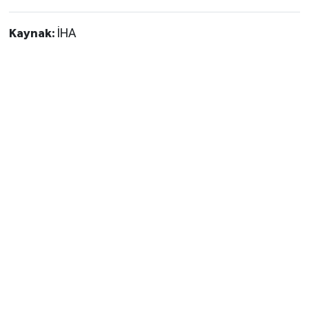
Kaynak:
İHA