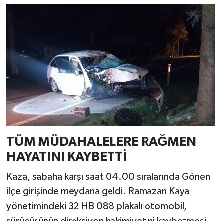
TÜM MÜDAHALELERE RAĞMEN
HAYATINI KAYBETTİ
Kaza, sabaha karşı saat 04.00 sıralarında Gönen
ilçe girişinde meydana geldi. Ramazan Kaya
yönetimindeki 32 HB 088 plakalı otomobil,
sürücüsünün direksiyon hakimiyetini kaybetmesi