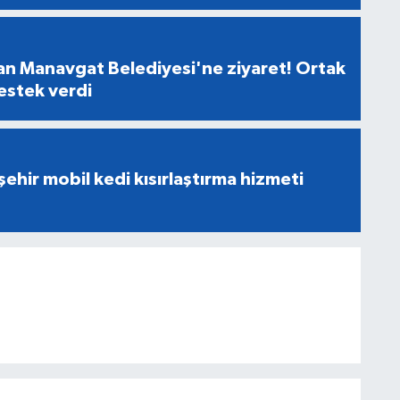
n Manavgat Belediyesi'ne ziyaret! Ortak
destek verdi
ehir mobil kedi kısırlaştırma hizmeti