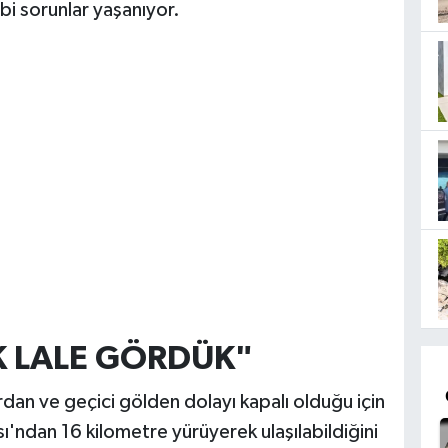
ibi sorunlar yaşanıyor.
K LALE GÖRDÜK"
rdan ve geçici gölden dolayı kapalı olduğu için
sı'ndan 16 kilometre yürüyerek ulaşılabildiğini