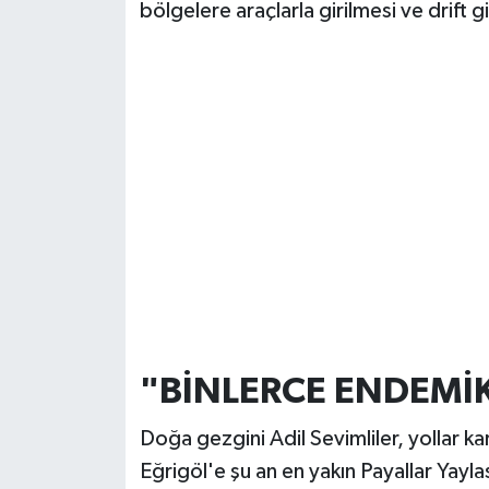
bölgelere araçlarla girilmesi ve drift g
"BİNLERCE ENDEMİ
Doğa gezgini Adil Sevimliler, yollar ka
Eğrigöl'e şu an en yakın Payallar Yayla