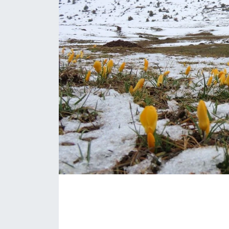
Eğitim
Sağlık
Magazin
Turizm
Çevre
Kültür ve Sanat
Sivil Toplum
Tarım
Bilim ve Teknoloji