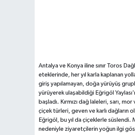
Güvenlik
Resmi İlanlar
Antalya ve Konya iline sınır Toros Dağ
eteklerinde, her yıl karla kaplanan yoll
giriş yapılamayan, doğa yürüyüş grupl
yürüyerek ulaşabildiği Eğrigöl Yaylası
başladı. Kırmızı dağ laleleri, sarı, mor
çiçek türleri, geven ve karlı dağları
Eğrigöl, bu yıl da çiçeklerle süslendi. 
nedeniyle ziyaretçilerin yoğun ilgi gös