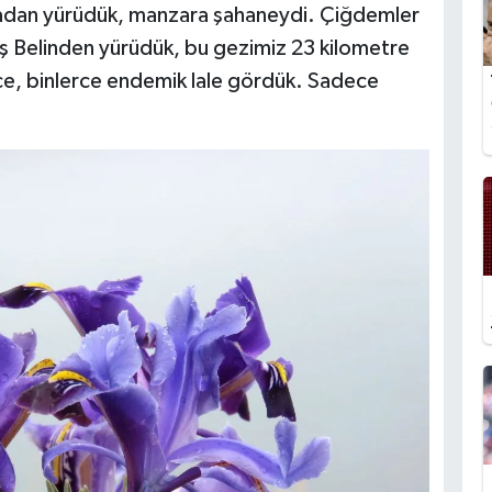
rotadan yürüdük, manzara şahaneydi. Çiğdemler
iş Belinden yürüdük, bu gezimiz 23 kilometre
rce, binlerce endemik lale gördük. Sadece