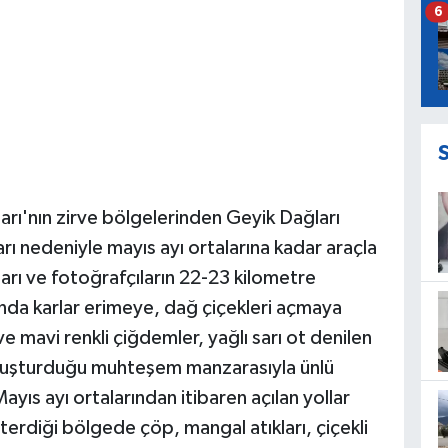
6
ları'nın zirve bölgelerinden Geyik Dağları
arı nedeniyle mayıs ayı ortalarına kadar araçla
arı ve fotoğrafçıların 22-23 kilometre
'nda karlar erimeye, dağ çiçekleri açmaya
 ve mavi renkli çiğdemler, yağlı sarı ot denilen
n oluşturduğu muhteşem manzarasıyla ünlü
Mayıs ayı ortalarından itibaren açılan yollar
terdiği bölgede çöp, mangal atıkları, çiçekli