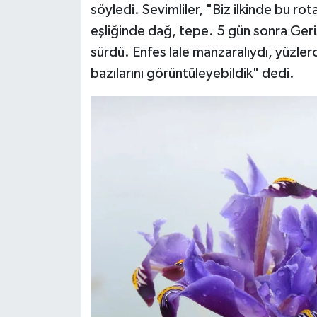
söyledi. Sevimliler, "Biz ilkinde bu 
eşliğinde dağ, tepe. 5 gün sonra Ger
sürdü. Enfes lale manzaralıydı, yüzle
bazılarını görüntüleyebildik" dedi.