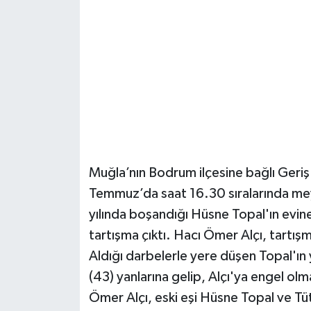
Güvenlik
Resmi İlanlar
Muğla’nın Bodrum ilçesine bağlı Geriş
Temmuz’da saat 16.30 sıralarında me
yılında boşandığı Hüsne Topal'ın evine 
tartışma çıktı. Hacı Ömer Alçı, tartış
Aldığı darbelerle yere düşen Topal'ın 
(43) yanlarına gelip, Alçı'ya engel olm
Ömer Alçı, eski eşi Hüsne Topal ve Tüt