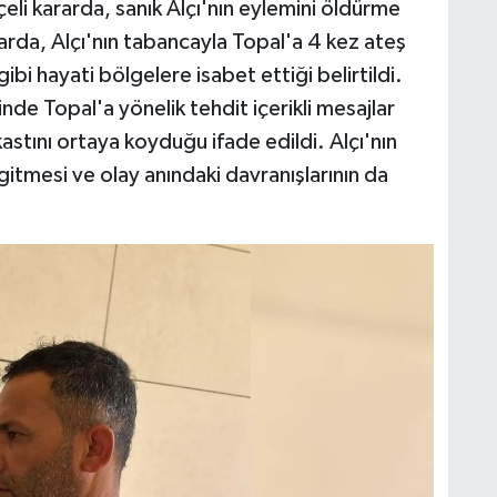
eli kararda, sanık Alçı'nın eylemini öldürme
ararda, Alçı'nın tabancayla Topal'a 4 kez ateş
gibi hayati bölgelere isabet ettiği belirtildi.
nde Topal'a yönelik tehdit içerikli mesajlar
stını ortaya koyduğu ifade edildi. Alçı'nın
 gitmesi ve olay anındaki davranışlarının da