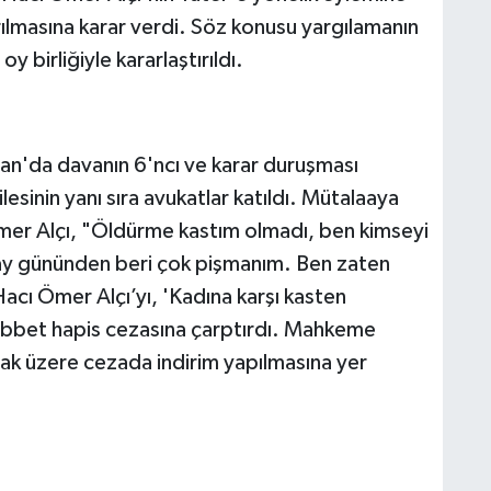
rılmasına karar verdi. Söz konusu yargılamanın
 birliğiyle kararlaştırıldı.
an'da davanın 6'ncı ve karar duruşması
sinin yanı sıra avukatlar katıldı. Mütalaaya
 Ömer Alçı, "Öldürme kastım olmadı, ben kimseyi
 olay gününden beri çok pişmanım. Ben zaten
ı Ömer Alçı’yı, 'Kadına karşı kasten
ebbet hapis cezasına çarptırdı. Mahkeme
lmak üzere cezada indirim yapılmasına yer