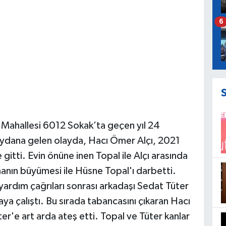
6
 Mahallesi 6012 Sokak’ta geçen yıl 24
ydana gelen olayda, Hacı Ömer Alçı, 2021
gitti. Evin önüne inen Topal ile Alçı arasında
manın büyümesi ile Hüsne Topal'ı darbetti.
yardım çağrıları sonrası arkadaşı Sedat Tüter
aya çalıştı. Bu sırada tabancasını çıkaran Hacı
er'e art arda ateş etti. Topal ve Tüter kanlar