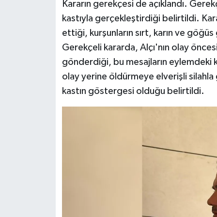
Kararın gerekçesi de açıklandı. Gerekç
kastıyla gerçekleştirdiği belirtildi. K
ettiği, kurşunların sırt, karın ve göğüs 
Gerekçeli kararda, Alçı'nın olay öncesi
gönderdiği, bu mesajların eylemdeki ka
olay yerine öldürmeye elverişli silahla
kastın göstergesi olduğu belirtildi.