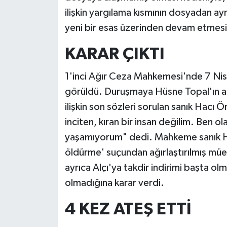
ilişkin yargılama kısmının dosyadan ay
yeni bir esas üzerinden devam etmesi oy
KARAR ÇIKTI
1'inci Ağır Ceza Mahkemesi'nde 7 Nis
görüldü. Duruşmaya Hüsne Topal'ın aile
ilişkin son sözleri sorulan sanık Hacı
inciten, kıran bir insan değilim. Ben
yaşamıyorum" dedi. Mahkeme sanık Hac
öldürme' suçundan ağırlaştırılmış mü
ayrıca Alçı'ya takdir indirimi başta o
olmadığına karar verdi.
4 KEZ ATEŞ ETTİ