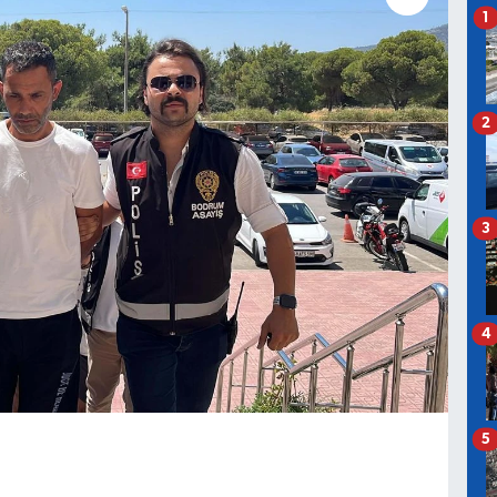
1
2
3
4
5