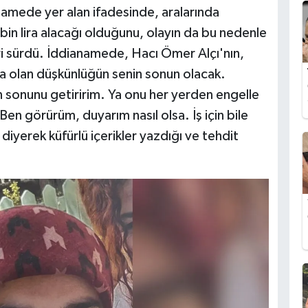
namede yer alan ifadesinde, aralarında
in lira alacağı olduğunu, olayın da bu nedenle
eri sürdü. İddianamede, Hacı Ömer Alçı'nın,
 olan düşkünlüğün senin sonun olacak.
n sonunu getiririm. Ya onu her yerden engelle
 Ben görürüm, duyarım nasıl olsa. İş için bile
iyerek küfürlü içerikler yazdığı ve tehdit