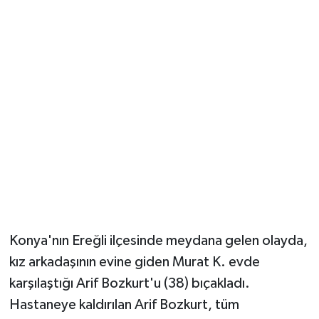
Güvenlik
Resmi İlanlar
Konya'nın Ereğli ilçesinde meydana gelen olayda,
kız arkadaşının evine giden Murat K. evde
karşılaştığı Arif Bozkurt'u (38) bıçakladı.
Hastaneye kaldırılan Arif Bozkurt, tüm