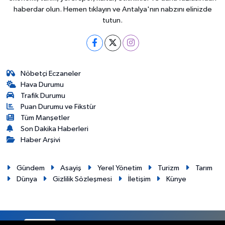
haberdar olun. Hemen tıklayın ve Antalya'nın nabzını elinizde
tutun.
Nöbetçi Eczaneler
Hava Durumu
Trafik Durumu
Puan Durumu ve Fikstür
Tüm Manşetler
Son Dakika Haberleri
Haber Arşivi
Gündem
Asayiş
Yerel Yönetim
Turizm
Tarım
Dünya
Gizlilik Sözleşmesi
İletişim
Künye