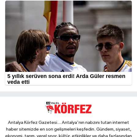
Antalya Körfez Gazetesi... Antalya'nın nabzını tutan internet
haber sitemizde en son gelişmeleri keşfedin. Gündem, siyaset,
ekonomi, tarım, yerel spor, kültür, etkinlikler ve daha fazlasından