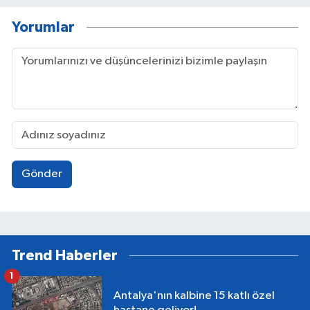
Yorumlar
Gönder
Trend Haberler
1
Antalya'nın kalbine 15 katlı özel