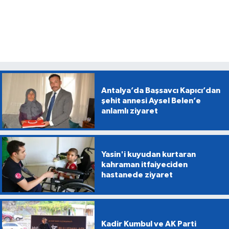
Antalya’da Başsavcı Kapıcı’dan
şehit annesi Aysel Belen’e
anlamlı ziyaret
Yasin'i kuyudan kurtaran
kahraman itfaiyeciden
hastanede ziyaret
Kadir Kumbul ve AK Parti