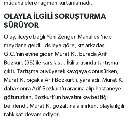
müdahalelere rağmen kurtarılamadı.
OLAYLA İLGİLİ SORUŞTURMA
SÜRÜYOR
Olay, ilçeye bağlı Yeni Zengen Mahallesi'nde
meydana geldi. İddiaya göre, kız arkadaşı
G.C.’nin evine giden Murat K., burada Arif
Bozkurt (38) ile karşılaştı. İkili arasında tartışma
çıktı. Tartışma büyüyerek kavgaya dönüşürken,
Murat K. bıçakla Arif Bozkurt’u yaraladı. Murat K.
daha sonra Arif Bozkurt’u aracına alıp hastaneye
götürürken, Bozkurt’un hayatını kaybettiği
belirlendi. Murat K. gözaltına alınırken, olayla ilgili
tahkikat devam ediyor.