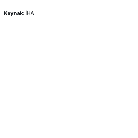
Kaynak:
İHA