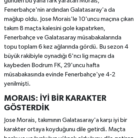
günden bu yana fark yaratan Morais,
Fenerbahçe'nin ardından Galatasaray'a da
mağlup oldu. Jose Morais'le 10'uncu maçına çıkan
takım 8 maçta kalesini gole kapatırken,
Fenerbahçe ve Galatasaray müsabakalarında
topu toplam 6 kez ağlarında gördü. Bu sezon 4
büyük rakibiyle oynadığı 6'ncı lig maçını da
kaybeden Bodrum FK, 29'uncu hafta
müsabakasında evinde Fenerbahçe'ye 4-2
yenilmişti.
MORAIS: İYİ BİR KARAKTER
GÖSTERDİK
Jose Morais, takımının Galatasaray'a karşı iyi bir
karakter ortaya koyduğunu dile getirdi. Maçta