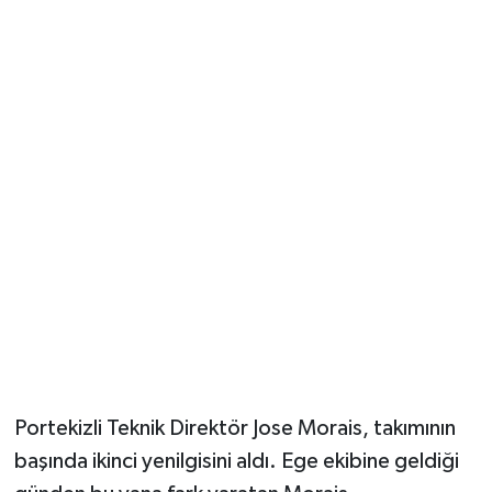
Güvenlik
Resmi İlanlar
Portekizli Teknik Direktör Jose Morais, takımının
başında ikinci yenilgisini aldı. Ege ekibine geldiği