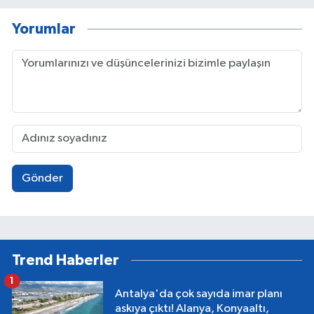
Yorumlar
Gönder
Trend Haberler
1
Antalya'da çok sayıda imar planı
askıya çıktı! Alanya, Konyaaltı,