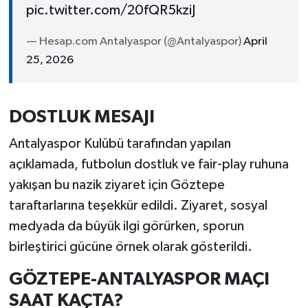
pic.twitter.com/20fQR5kziJ
— Hesap.com Antalyaspor (@Antalyaspor)
April
25, 2026
DOSTLUK MESAJI
Antalyaspor Kulübü tarafından yapılan
açıklamada, futbolun dostluk ve fair-play ruhuna
yakışan bu nazik ziyaret için Göztepe
taraftarlarına teşekkür edildi. Ziyaret, sosyal
medyada da büyük ilgi görürken, sporun
birleştirici gücüne örnek olarak gösterildi.
GÖZTEPE-ANTALYASPOR MAÇI
SAAT KAÇTA?