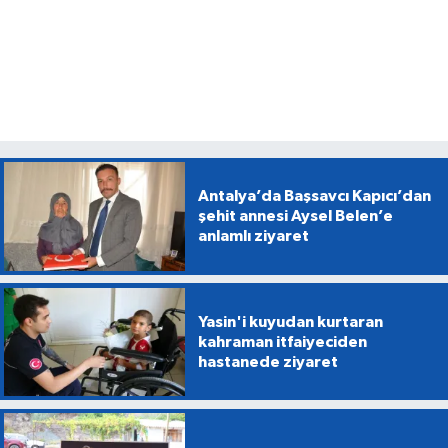
Antalya’da Başsavcı Kapıcı’dan
şehit annesi Aysel Belen’e
anlamlı ziyaret
Yasin'i kuyudan kurtaran
kahraman itfaiyeciden
hastanede ziyaret