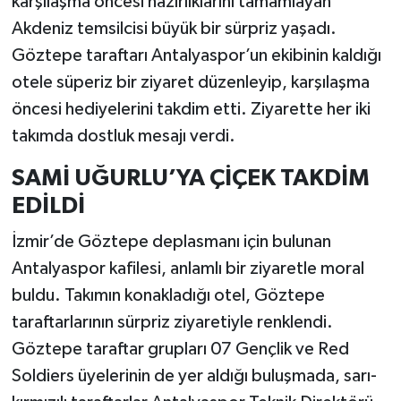
karşılaşma öncesi hazırlıklarını tamamlayan
Akdeniz temsilcisi büyük bir sürpriz yaşadı.
Göztepe taraftarı Antalyaspor’un ekibinin kaldığı
otele süperiz bir ziyaret düzenleyip, karşılaşma
öncesi hediyelerini takdim etti. Ziyarette her iki
takımda dostluk mesajı verdi.
SAMİ UĞURLU’YA ÇİÇEK TAKDİM
EDİLDİ
İzmir’de Göztepe deplasmanı için bulunan
Antalyaspor kafilesi, anlamlı bir ziyaretle moral
buldu. Takımın konakladığı otel, Göztepe
taraftarlarının sürpriz ziyaretiyle renklendi.
Göztepe taraftar grupları 07 Gençlik ve Red
Soldiers üyelerinin de yer aldığı buluşmada, sarı-