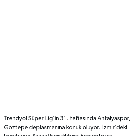
Güvenlik
Resmi İlanlar
Trendyol Süper Lig’in 31. haftasında Antalyaspor,
Göztepe deplasmanına konuk oluyor. İzmir’deki