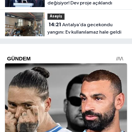
değişiyor! Dev proje açıklandı
Asayiş
14:21
Antalya’da gecekondu
yangını: Ev kullanılamaz hale geldi