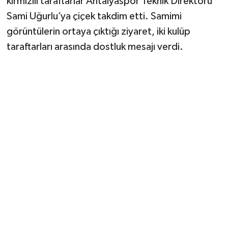
kırmızılı taraftarlar Antalyaspor Teknik Direktörü
Sami Uğurlu’ya çiçek takdim etti. Samimi
görüntülerin ortaya çıktığı ziyaret, iki kulüp
taraftarları arasında dostluk mesajı verdi.