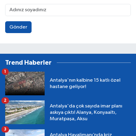
Gönder
Trend Haberler
1
Antalya'nın kalbine 15 katlı özel
hastane geliyor!
2
Antalya'da çok sayıda imar planı
askıya çıktı! Alanya, Konyaaltı,
Muratpaşa, Aksu
3
Antalya Havalimanı’nda kriz