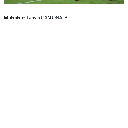
Muhabir:
Tahsin CAN ÖNALP