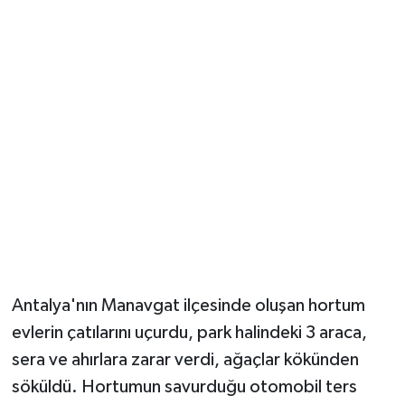
Güvenlik
Resmi İlanlar
Antalya'nın Manavgat ilçesinde oluşan hortum
evlerin çatılarını uçurdu, park halindeki 3 araca,
sera ve ahırlara zarar verdi, ağaçlar kökünden
söküldü. Hortumun savurduğu otomobil ters