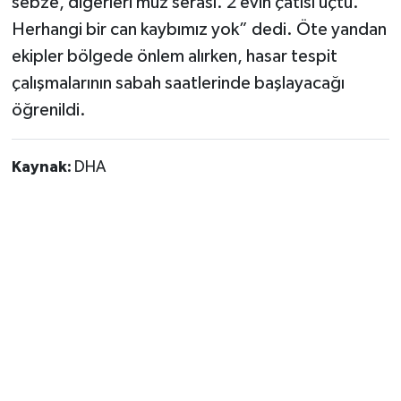
sebze, diğerleri muz serası. 2 evin çatısı uçtu.
Herhangi bir can kaybımız yok” dedi. Öte yandan
ekipler bölgede önlem alırken, hasar tespit
çalışmalarının sabah saatlerinde başlayacağı
öğrenildi.
Kaynak:
DHA