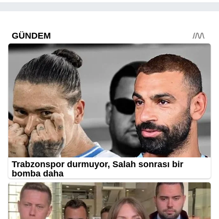
uyuşturucu ele geçirildi