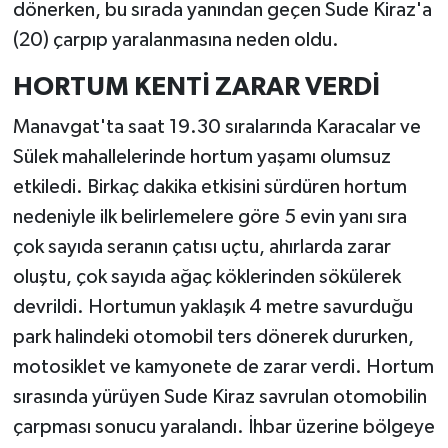
dönerken, bu sırada yanından geçen Sude Kiraz'a
(20) çarpıp yaralanmasına neden oldu.
HORTUM KENTİ ZARAR VERDİ
Manavgat'ta saat 19.30 sıralarında Karacalar ve
Sülek mahallelerinde hortum yaşamı olumsuz
etkiledi. Birkaç dakika etkisini sürdüren hortum
nedeniyle ilk belirlemelere göre 5 evin yanı sıra
çok sayıda seranın çatısı uçtu, ahırlarda zarar
oluştu, çok sayıda ağaç köklerinden sökülerek
devrildi. Hortumun yaklaşık 4 metre savurduğu
park halindeki otomobil ters dönerek dururken,
motosiklet ve kamyonete de zarar verdi. Hortum
sırasında yürüyen Sude Kiraz savrulan otomobilin
çarpması sonucu yaralandı. İhbar üzerine bölgeye