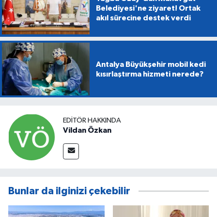
Belediyesi'ne ziyaret! Ortak
akıl sürecine destek verdi
Antalya Büyükşehir mobil kedi
kısırlaştırma hizmeti nerede?
EDITÖR HAKKINDA
Vildan Özkan
Bunlar da ilginizi çekebilir