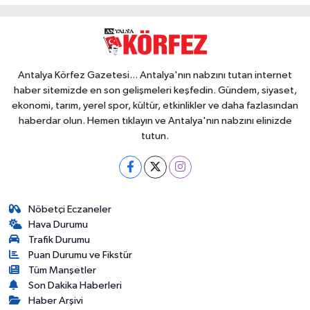
Antalya Körfez Gazetesi... Antalya'nın nabzını tutan internet
haber sitemizde en son gelişmeleri keşfedin. Gündem, siyaset,
ekonomi, tarım, yerel spor, kültür, etkinlikler ve daha fazlasından
haberdar olun. Hemen tıklayın ve Antalya'nın nabzını elinizde
tutun.
Nöbetçi Eczaneler
Hava Durumu
Trafik Durumu
Puan Durumu ve Fikstür
Tüm Manşetler
Son Dakika Haberleri
Haber Arşivi