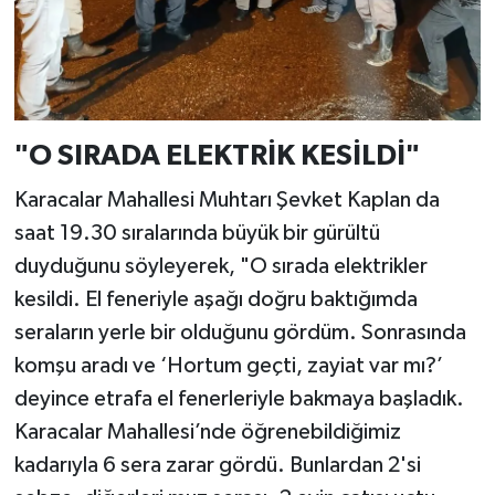
"O SIRADA ELEKTRİK KESİLDİ"
Karacalar Mahallesi Muhtarı Şevket Kaplan da
saat 19.30 sıralarında büyük bir gürültü
duyduğunu söyleyerek, "O sırada elektrikler
kesildi. El feneriyle aşağı doğru baktığımda
seraların yerle bir olduğunu gördüm. Sonrasında
komşu aradı ve ‘Hortum geçti, zayiat var mı?’
deyince etrafa el fenerleriyle bakmaya başladık.
Karacalar Mahallesi’nde öğrenebildiğimiz
kadarıyla 6 sera zarar gördü. Bunlardan 2'si