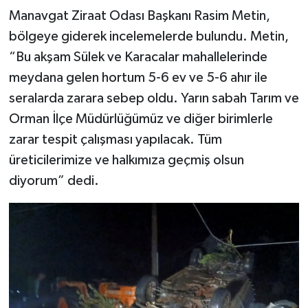
Manavgat Ziraat Odası Başkanı Rasim Metin,
bölgeye giderek incelemelerde bulundu. Metin,
“Bu akşam Sülek ve Karacalar mahallelerinde
meydana gelen hortum 5-6 ev ve 5-6 ahır ile
seralarda zarara sebep oldu. Yarın sabah Tarım ve
Orman İlçe Müdürlüğümüz ve diğer birimlerle
zarar tespit çalışması yapılacak. Tüm
üreticilerimize ve halkımıza geçmiş olsun
diyorum” dedi.