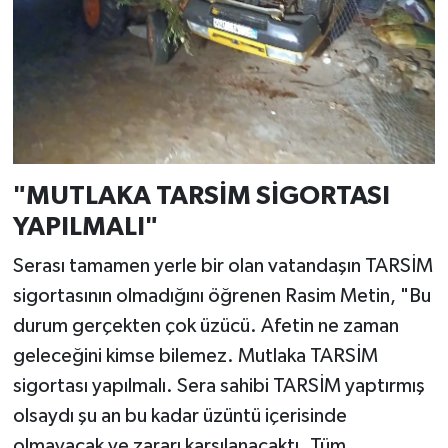
"MUTLAKA TARSİM SİGORTASI
YAPILMALI"
Serası tamamen yerle bir olan vatandaşın TARSİM
sigortasının olmadığını öğrenen Rasim Metin, "Bu
durum gerçekten çok üzücü. Afetin ne zaman
geleceğini kimse bilemez. Mutlaka TARSİM
sigortası yapılmalı. Sera sahibi TARSİM yaptırmış
olsaydı şu an bu kadar üzüntü içerisinde
olmayacak ve zararı karşılanacaktı. Tüm