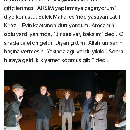
çiftçilerimizi TARSİM yaptırmaya çağırıyorum”
diye konuştu. Sülek Mahallesi’nde yaşayan Latif
Kiraz, "Evin kapısında duruyordum. Amcamın
oğlu vardı yanımda, ‘Bir ses var, bakalım’ dedi. O
sırada telefon geldi. Dışarı çıktım. Allah kimsenin
başına vermesin. Yakında ağıl vardı, yıkıldı. Sonra
buraya geldi ki kıyamet kopmuş gibi" dedi.