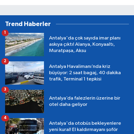
Trend Haberler
1
Antalya'da çok sayıda imar planı
askıya çıktı! Alanya, Konyaaltı,
Muratpaşa, Aksu
2
Antalya Havalimanı’nda kriz
büyüyor: 2 saat bagaj, 40 dakika
trafik, Terminal 1 tepkisi
3
Antalya’da falezlerin üzerine bir
otel daha geliyor
4
Antalya'da otobüs bekleyenlere
yeni kural! El kaldırmayanı şoför