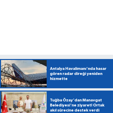
Antalya Havalimanı'nda hasar
gören radar direği yeniden
hizmette
Tuğba Özay'dan Manavgat
Belediyesi'ne ziyaret! Ortak
akıl sürecine destek verdi