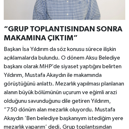
“GRUP TOPLANTISINDAN SONRA
MAKAMINA ÇIKTIM”
Başkan İsa Yıldırım da söz konusu sürece ilişkin
açıklamalarda bulundu. O dönem Aksu Belediye
başkanı olarak MHP’de siyaset yaptığını belirten
Yıldırım, Mustafa Akaydın ile makamında
görüştüğünü anlattı. Mezarlık yapılması planlanan
alanın büyük bölümünün uçurum ve eğimli arazi
olduğunu savunduğunu dile getiren Yıldırım,
“750 dönüm alan mezarlık oluyordu. Mustafa
Akaydın ‘Ben belediye başkanıyım istediğim yere
mezarlık yaparım’ dedi. Grup toplantısından