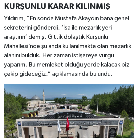
KURŞUNLU KARAR KILINMIŞ
Yıldırım, “En sonda Mustafa Akaydın bana genel
sekreterini gönderdi. ‘İsa ile mezarlık yeri
araştırın’ demiş. Gittik dolaştık Kurşunlu
Mahallesi’nde şu anda kullanılmakta olan mezarlık
alanını bulduk. Her zaman istişareye vurgu
yaparım. Bu memleket olduğu yerde kalacak biz
çekip gideceğiz.” açıklamasında bulundu.