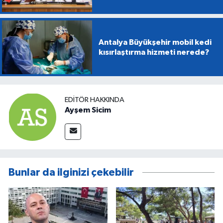
Antalya Büyükşehir mobil kedi
kısırlaştırma hizmeti nerede?
EDITÖR HAKKINDA
Ayşem Sicim
Bunlar da ilginizi çekebilir