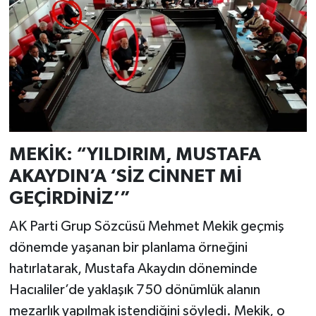
MEKİK: “YILDIRIM, MUSTAFA
AKAYDIN’A ‘SİZ CİNNET Mİ
GEÇİRDİNİZ’”
AK Parti Grup Sözcüsü Mehmet Mekik geçmiş
dönemde yaşanan bir planlama örneğini
hatırlatarak, Mustafa Akaydın döneminde
Hacıaliler’de yaklaşık 750 dönümlük alanın
mezarlık yapılmak istendiğini söyledi. Mekik, o