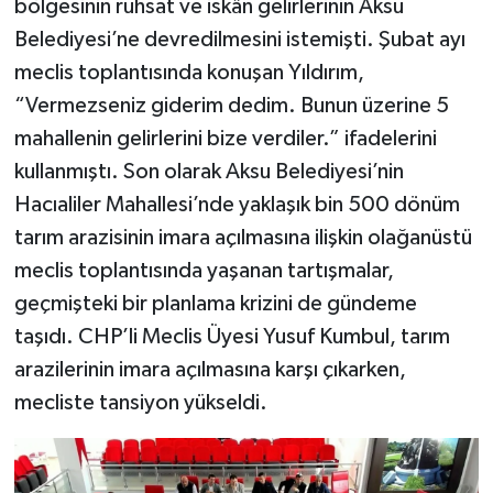
bölgesinin ruhsat ve iskân gelirlerinin Aksu
Belediyesi’ne devredilmesini istemişti. Şubat ayı
meclis toplantısında konuşan Yıldırım,
“Vermezseniz giderim dedim. Bunun üzerine 5
mahallenin gelirlerini bize verdiler.” ifadelerini
kullanmıştı. Son olarak Aksu Belediyesi’nin
Hacıaliler Mahallesi’nde yaklaşık bin 500 dönüm
tarım arazisinin imara açılmasına ilişkin olağanüstü
meclis toplantısında yaşanan tartışmalar,
geçmişteki bir planlama krizini de gündeme
taşıdı. CHP’li Meclis Üyesi Yusuf Kumbul, tarım
arazilerinin imara açılmasına karşı çıkarken,
mecliste tansiyon yükseldi.