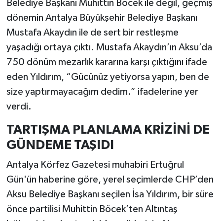
Belediye Başkanı Muhittin Böcek ile değil, geçmiş
dönemin Antalya Büyükşehir Belediye Başkanı
Mustafa Akaydın ile de sert bir restleşme
yaşadığı ortaya çıktı. Mustafa Akaydın’ın Aksu’da
750 dönüm mezarlık kararına karşı çıktığını ifade
eden Yıldırım, “Gücünüz yetiyorsa yapın, ben de
size yaptırmayacağım dedim.” ifadelerine yer
verdi.
TARTIŞMA PLANLAMA KRİZİNİ DE
GÜNDEME TAŞIDI
Antalya Körfez Gazetesi muhabiri Ertuğrul
Gün'ün haberine göre, yerel seçimlerde CHP’den
Aksu Belediye Başkanı seçilen İsa Yıldırım, bir süre
önce partilisi Muhittin Böcek’ten Altıntaş