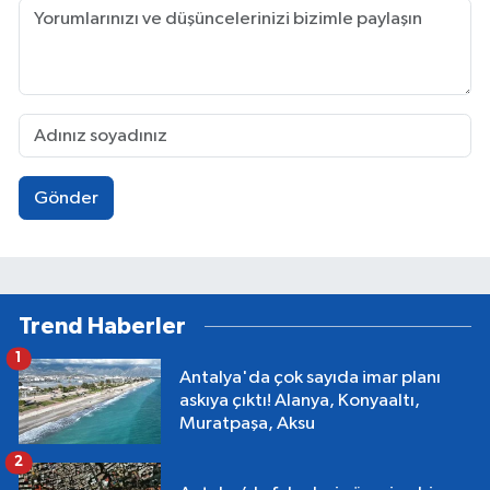
Gönder
Trend Haberler
1
Antalya'da çok sayıda imar planı
askıya çıktı! Alanya, Konyaaltı,
Muratpaşa, Aksu
2