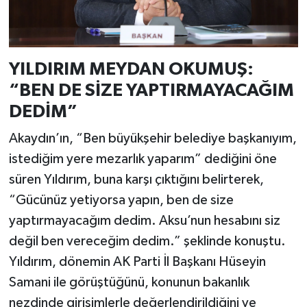
YILDIRIM MEYDAN OKUMUŞ:
“BEN DE SİZE YAPTIRMAYACAĞIM
DEDİM”
Akaydın’ın, “Ben büyükşehir belediye başkanıyım,
istediğim yere mezarlık yaparım” dediğini öne
süren Yıldırım, buna karşı çıktığını belirterek,
“Gücünüz yetiyorsa yapın, ben de size
yaptırmayacağım dedim. Aksu’nun hesabını siz
değil ben vereceğim dedim.” şeklinde konuştu.
Yıldırım, dönemin AK Parti İl Başkanı Hüseyin
Samani ile görüştüğünü, konunun bakanlık
nezdinde girişimlerle değerlendirildiğini ve