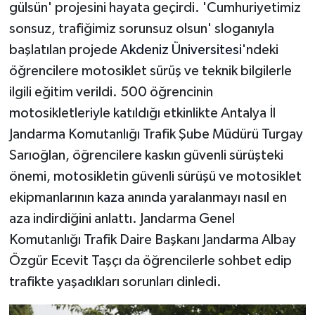
gülsün' projesini hayata geçirdi. 'Cumhuriyetimiz
sonsuz, trafiğimiz sorunsuz olsun' sloganıyla
başlatılan projede
Akdeniz Üniversitesi
'ndeki
öğrencilere motosiklet sürüş ve teknik bilgilerle
ilgili eğitim verildi. 500 öğrencinin
motosikletleriyle katıldığı etkinlikte Antalya İl
Jandarma Komutanlığı Trafik Şube Müdürü Turgay
Sarıoğlan, öğrencilere kaskın güvenli sürüşteki
önemi, motosikletin güvenli sürüşü ve motosiklet
ekipmanlarının
kaza
anında yaralanmayı nasıl en
aza indirdiğini anlattı. Jandarma Genel
Komutanlığı Trafik Daire Başkanı Jandarma Albay
Özgür Ecevit Taşçı da öğrencilerle sohbet edip
trafikte yaşadıkları sorunları dinledi.