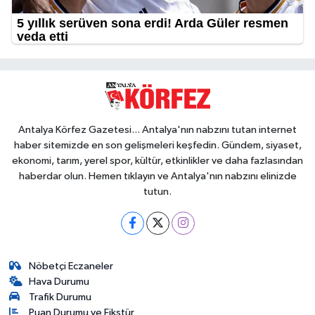
Antalya Körfez Gazetesi... Antalya'nın nabzını tutan internet
haber sitemizde en son gelişmeleri keşfedin. Gündem, siyaset,
ekonomi, tarım, yerel spor, kültür, etkinlikler ve daha fazlasından
haberdar olun. Hemen tıklayın ve Antalya'nın nabzını elinizde
tutun.
Nöbetçi Eczaneler
Hava Durumu
Trafik Durumu
Puan Durumu ve Fikstür