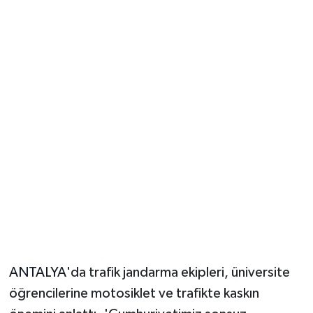
Güvenlik
Resmi İlanlar
ANTALYA
'da trafik jandarma ekipleri, üniversite
öğrencilerine motosiklet ve trafikte kaskın