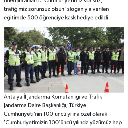
önemini anlattı. 'Cumhuriyetimiz sonsuz,
trafiğimiz sorunsuz olsun' sloganıyla verilen
eğitimde 500 öğrenciye
kask
hediye edildi.
Antalya İl Jandarma Komutanlığı ve Trafik
Jandarma Daire Başkanlığı,
Türkiye
Cumhuriyeti'nin 100'üncü yılına
özel
olarak
'Cumhuriyetimizin 100'üncü yılında yüzümüz hep