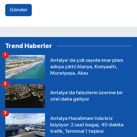
Gönder
Trend Haberler
1
Antalya'da çok sayıda imar planı
askıya çıktı! Alanya, Konyaaltı,
Muratpaşa, Aksu
2
Antalya’da falezlerin üzerine bir
otel daha geliyor
3
Antalya Havalimanı’nda kriz
büyüyor: 2 saat bagaj, 40 dakika
trafik, Terminal 1 tepkisi