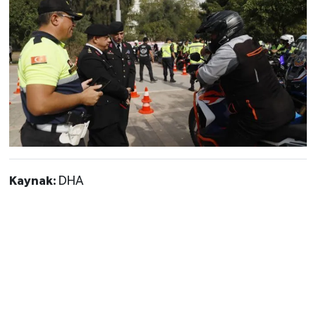
Kaynak:
DHA