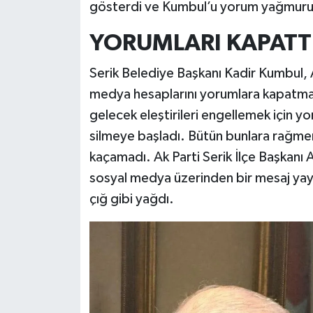
gösterdi ve Kumbul’u yorum yağmuru
YORUMLARI KAPATT
Serik Belediye Başkanı Kadir Kumbul, A
medya hesaplarını yorumlara kapatma
gelecek eleştirileri engellemek için y
silmeye başladı. Bütün bunlara rağme
kaçamadı. Ak Parti Serik İlçe Başkanı
sosyal medya üzerinden bir mesaj yayın
çığ gibi yağdı.