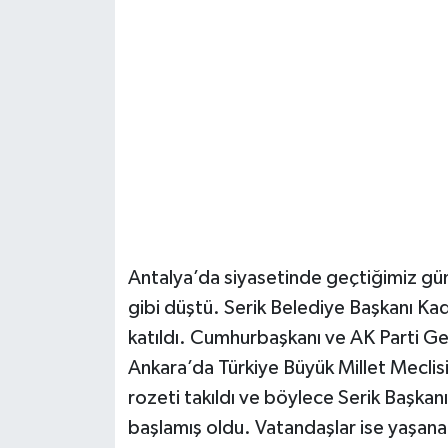
Güvenlik
Resmi İlanlar
Antalya’da siyasetinde geçtiğimiz g
gibi düştü. Serik Belediye Başkanı Ka
katıldı. Cumhurbaşkanı ve AK Parti G
Ankara’da Türkiye Büyük Millet Mecl
rozeti takıldı ve böylece Serik Başkanı
başlamış oldu. Vatandaşlar ise yaşan