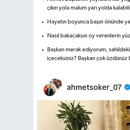
çıkın yola malum yarı yolda kalabili
Hayatın boyunca başın önünde ya
Nasıl bakacaksın oy verenlerin yü
Başkan merak ediyorum, sahildeki b
içeceksiniz? Başkan çok üzdünüz b