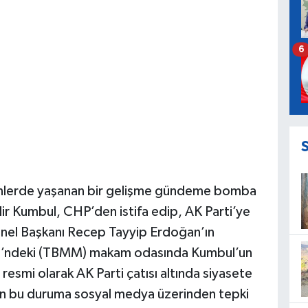
6
ünlerde yaşanan bir gelişme gündeme bomba
dir Kumbul, CHP’den istifa edip, AK Parti’ye
enel Başkanı Recep Tayyip Erdoğan’ın
isi’ndeki (TBMM) makam odasında Kumbul’un
 resmi olarak AK Parti çatısı altında siyasete
an bu duruma sosyal medya üzerinden tepki