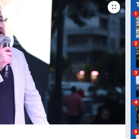
1
2
3
4
5