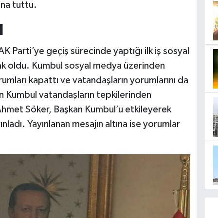
na tuttu.
I
K Parti’ye geçiş sürecinde yaptığı ilk iş sosyal
k oldu. Kumbul sosyal medya üzerinden
orumları kapattı ve vatandaşların yorumlarını da
n Kumbul vatandaşların tepkilerinden
 Ahmet Söker, Başkan Kumbul’u etkileyerek
ladı. Yayınlanan mesajın altına ise yorumlar