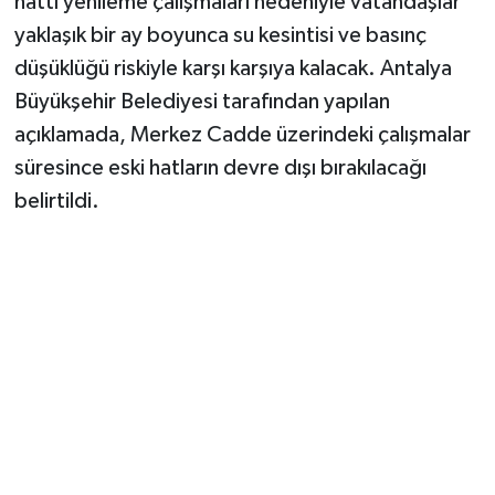
hattı yenileme çalışmaları nedeniyle vatandaşlar
yaklaşık bir ay boyunca su kesintisi ve basınç
düşüklüğü riskiyle karşı karşıya kalacak. Antalya
Büyükşehir Belediyesi tarafından yapılan
açıklamada, Merkez Cadde üzerindeki çalışmalar
süresince eski hatların devre dışı bırakılacağı
belirtildi.