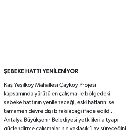
ŞEBEKE HATTI YENİLENİYOR
Kaş Yeşilköy Mahallesi Çayköy Projesi
kapsamında yürütülen çalışma ile bölgedeki
şebeke hattının yenileneceği, eski hatların ise
tamamen devre dışı bırakılacağı ifade edildi.
Antalya Büyükşehir Belediyesi yetkilileri altyapı
güçlendirme çalışmalarının yaklaşık 1 ay süreceğini