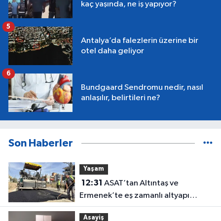
kaç yaşında, ne iş yapıyor?
5
Antalya’da falezlerin üzerine bir
otel daha geliyor
6
Bundgaard Sendromu nedir, nasıl
anlaşılır, belirtileri ne?
Son Haberler
Yaşam
12:31
ASAT’tan Altıntaş ve
Ermenek’te eş zamanlı altyapı
seferberliği
Asayiş