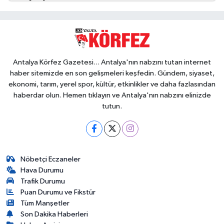
Antalya Körfez Gazetesi... Antalya'nın nabzını tutan internet
haber sitemizde en son gelişmeleri keşfedin. Gündem, siyaset,
ekonomi, tarım, yerel spor, kültür, etkinlikler ve daha fazlasından
haberdar olun. Hemen tıklayın ve Antalya'nın nabzını elinizde
tutun.
Nöbetçi Eczaneler
Hava Durumu
Trafik Durumu
Puan Durumu ve Fikstür
Tüm Manşetler
Son Dakika Haberleri