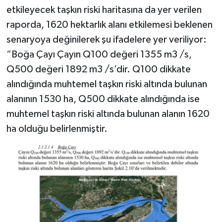
etkileyecek taşkın riski haritasına da yer verilen
raporda, 1620 hektarlık alanı etkilemesi beklenen
senaryoya değinilerek şu ifadelere yer veriliyor:
“Boğa Çayı Çayın Q100 değeri 1355 m3 /s,
Q500 değeri 1892 m3 /s’dir. Q100 dikkate
alındığında muhtemel taşkın riski altında bulunan
alanının 1530 ha, Q500 dikkate alındığında ise
muhtemel taşkın riski altında bulunan alanın 1620
ha olduğu belirlenmiştir.