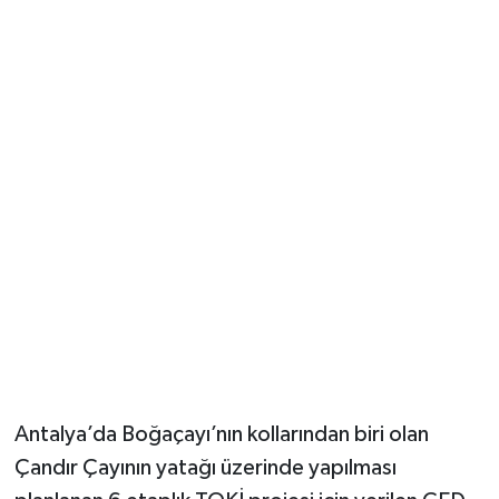
Güvenlik
Resmi İlanlar
Antalya’da Boğaçayı’nın kollarından biri olan
Çandır Çayının yatağı üzerinde yapılması