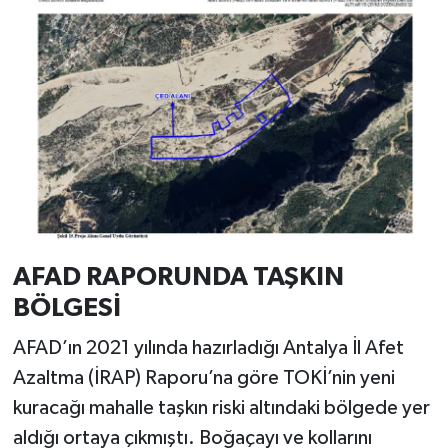
AFAD RAPORUNDA TAŞKIN
BÖLGESİ
AFAD’ın 2021 yılında hazırladığı Antalya İl Afet
Azaltma (İRAP) Raporu’na göre TOKİ’nin yeni
kuracağı mahalle taşkın riski altındaki bölgede yer
aldığı ortaya çıkmıştı. Boğaçayı ve kollarını