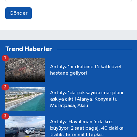
Gönder
Trend Haberler
1
Antalya'nın kalbine 15 katlı özel
hastane geliyor!
2
Antalya'da çok sayıda imar planı
askıya çıktı! Alanya, Konyaaltı,
Muratpaşa, Aksu
3
Antalya Havalimanı’nda kriz
büyüyor: 2 saat bagaj, 40 dakika
trafik, Terminal 1 tepkisi