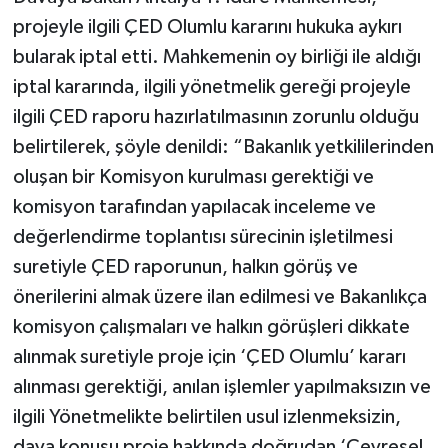
projeyle ilgili ÇED Olumlu kararını hukuka aykırı
bularak iptal etti. Mahkemenin oy birliği ile aldığı
iptal kararında, ilgili yönetmelik gereği projeyle
ilgili ÇED raporu hazırlatılmasının zorunlu olduğu
belirtilerek, şöyle denildi: “Bakanlık yetkililerinden
oluşan bir Komisyon kurulması gerektiği ve
komisyon tarafından yapılacak inceleme ve
değerlendirme toplantısı sürecinin işletilmesi
suretiyle ÇED raporunun, halkın görüş ve
önerilerini almak üzere ilan edilmesi ve Bakanlıkça
komisyon çalışmaları ve halkın görüşleri dikkate
alınmak suretiyle proje için ‘ÇED Olumlu’ kararı
alınması gerektiği, anılan işlemler yapılmaksızın ve
ilgili Yönetmelikte belirtilen usul izlenmeksizin,
dava konusu proje hakkında doğrudan ‘Çevresel