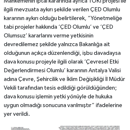
Mahkemenin iptal kararında ayrıca TOKİ projesi ile
ilgili mevzuata aykırı şekilde verilen ÇED Olumlu
kararının aykırı olduğu belirtilerek, “Yönetmeliğe
tabi projeler hakkında ‘ÇED Olumlu’ ve ‘ÇED
Olumsuz’ kararlarını verme yetkisinin
devredilemez şekilde yalnızca Bakanlığa ait
olduğunun açıkça düzenlendiği, işbu davadaysa
dava konusu projeyle ilgili olarak ‘Çevresel Etki
Değerlendirmesi Olumlu’ kararının Antalya Valisi
adına Çevre, Şehircilik ve İklim Değişikliği İl Müdür
Vekili tarafından tesis edildiği görüldüğünden;
dava konusu işlemin yetki yönüyle de hukuka
uygun olmadığı sonucuna varılmıştır” ifadelerine
yer verildi.