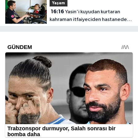
Yaşam
16:16
Yasin'i kuyudan kurtaran
kahraman itfaiyeciden hastanede
ziyaret