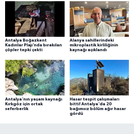
Antalya Boğazkent
Alanya sahillerindeki
Kadınlar Plajı’nda bırakılan
mikroplastik kirliliğinin
çöpler tepki çekti
kaynağı açıklandı
Antalya'nın yaşam kaynağı
Hasar tespit çalışmaları
Kırkgöz için ortak
bitti! Antalya'da 20
seferberlik
bağımsız bölüm ağır hasar
gördü