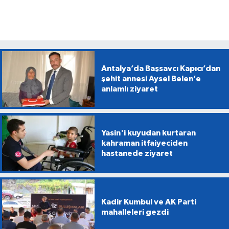
Antalya’da Başsavcı Kapıcı’dan
şehit annesi Aysel Belen’e
anlamlı ziyaret
Yasin'i kuyudan kurtaran
kahraman itfaiyeciden
hastanede ziyaret
Kadir Kumbul ve AK Parti
mahalleleri gezdi