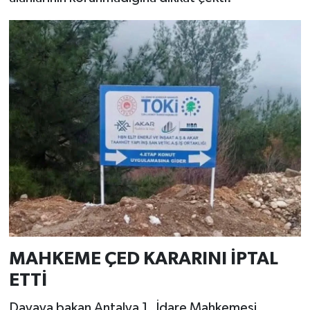
MAHKEME ÇED KARARINI İPTAL
ETTİ
Davaya bakan Antalya 1. İdare Mahkemesi,