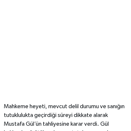
Güvenlik
Resmi İlanlar
Mahkeme heyeti, mevcut delil durumu ve sanığın
tutuklulukta geçirdiği süreyi dikkate alarak
Mustafa Gül’ün tahliyesine karar verdi. Gül