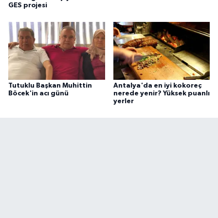
GES projesi
Tutuklu Başkan Muhittin
Antalya'da en iyi kokoreç
Böcek'in acı günü
nerede yenir? Yüksek puanlı
yerler