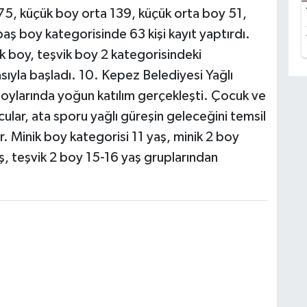
5, küçük boy orta 139, küçük orta boy 51,
aş boy kategorisinde 63 kişi kayıt yaptırdı.
ik boy, teşvik boy 2 kategorisindeki
asıyla başladı. 10. Kepez Belediyesi Yağlı
boylarında yoğun katılım gerçekleşti. Çocuk ve
lar, ata sporu yağlı güreşin geleceğini temsil
lar. Minik boy kategorisi 11 yaş, minik 2 boy
ş, teşvik 2 boy 15-16 yaş gruplarından