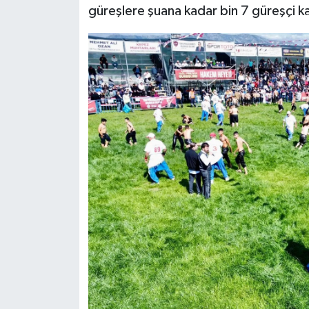
güreşlere şuana kadar bin 7 güreşçi ka