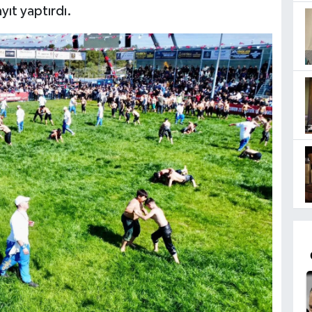
yıt yaptırdı.