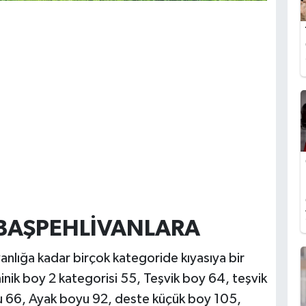
BAŞPEHLİVANLARA
nlığa kadar birçok kategoride kıyasıya bir
nik boy 2 kategorisi 55, Teşvik boy 64, teşvik
u 66, Ayak boyu 92, deste küçük boy 105,