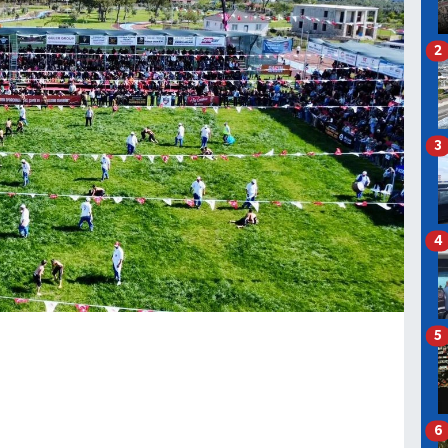
2
3
4
5
6