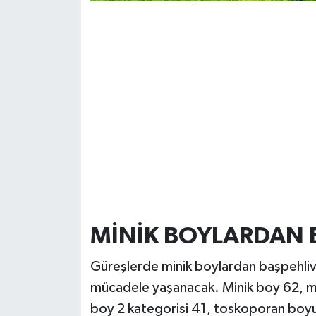
MİNİK BOYLARDAN 
Güreşlerde minik boylardan başpehliva
mücadele yaşanacak. Minik boy 62, mi
boy 2 kategorisi 41, toskoporan boy