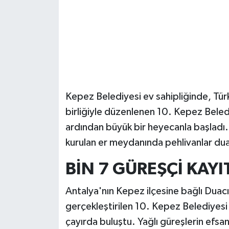
Güvenlik
Resmi İlanlar
Kepez Belediyesi ev sahipliğinde, Tü
birliğiyle düzenlenen 10. Kepez Belediy
ardından büyük bir heyecanla başladı
kurulan er meydanında pehlivanlar duala
BİN 7 GÜREŞÇİ KAYI
Antalya'nın Kepez ilçesine bağlı Duac
gerçekleştirilen 10. Kepez Belediyesi 
çayırda buluştu. Yağlı güreşlerin efsa