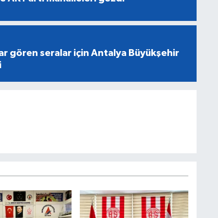
r gören seralar için Antalya Büyükşehir
i