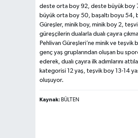
deste orta boy 92, deste büyük boy 7
büyük orta boy 50, başaltı boyu 54, b
Güreşler, minik boy, minik boy 2, teşv
güreşçilerin dualarla dualı çayıra çıkm
Pehlivan Güreşleri’ne minik ve teşvik 
genç yaş gruplarından oluşan bu sporcu
ederek, dualı çayıra ilk adımlarını attı
kategorisi 12 yaş, teşvik boy 13-14 ya
oluşuyor.
Kaynak:
BÜLTEN