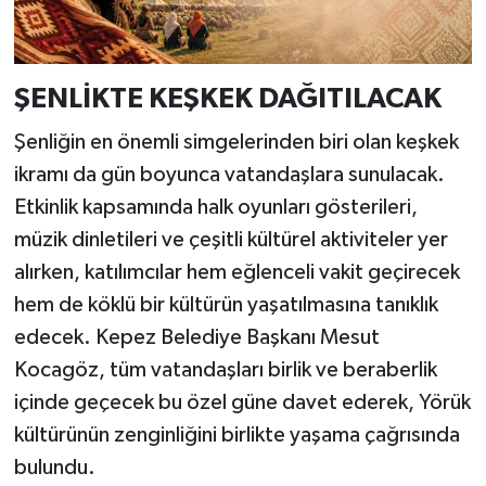
ŞENLİKTE KEŞKEK DAĞITILACAK
Şenliğin en önemli simgelerinden biri olan keşkek
ikramı da gün boyunca vatandaşlara sunulacak.
Etkinlik kapsamında halk oyunları gösterileri,
müzik dinletileri ve çeşitli kültürel aktiviteler yer
alırken, katılımcılar hem eğlenceli vakit geçirecek
hem de köklü bir kültürün yaşatılmasına tanıklık
edecek. Kepez Belediye Başkanı Mesut
Kocagöz, tüm vatandaşları birlik ve beraberlik
içinde geçecek bu özel güne davet ederek, Yörük
kültürünün zenginliğini birlikte yaşama çağrısında
bulundu.