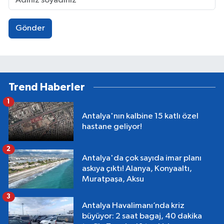
Gönder
Trend Haberler
1
Antalya'nın kalbine 15 katlı özel
hastane geliyor!
2
Antalya'da çok sayıda imar planı
askıya çıktı! Alanya, Konyaaltı,
Muratpaşa, Aksu
3
Antalya Havalimanı’nda kriz
büyüyor: 2 saat bagaj, 40 dakika