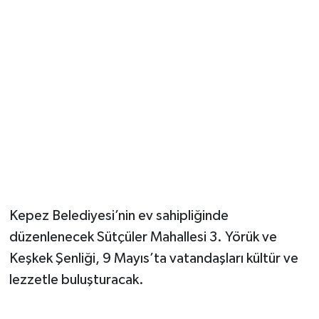
Güvenlik
Resmi İlanlar
Kepez Belediyesi’nin ev sahipliğinde
düzenlenecek Sütçüler Mahallesi 3. Yörük ve
Keşkek Şenliği, 9 Mayıs’ta vatandaşları kültür ve
lezzetle buluşturacak.