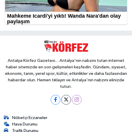
Antalya Körfez Gazetesi... Antalya'nın nabzını tutan internet
haber sitemizde en son gelişmeleri keşfedin. Gündem, siyaset,
ekonomi, tarım, yerel spor, kültür, etkinlikler ve daha fazlasından
haberdar olun. Hemen tıklayın ve Antalya'nın nabzını elinizde
tutun.
Nöbetçi Eczaneler
Hava Durumu
Trafik Durumu