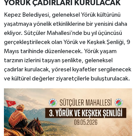
YÖRÜK ÇADIRLARI KURULACAK
Kepez Belediyesi, geleneksel Yörük kültürünü
yaşatmaya yönelik etkinliklerine bir yenisini daha
ekliyor. Sütçüler Mahallesi’nde bu yıl üçüncüsü
gerçekleştirilecek olan Yörük ve Keşkek Şenliği, 9
Mayıs tarihinde düzenlenecek. Yörük yaşam
tarzının izlerini taşıyan şenlikte, geleneksel
çadırlar kurulacak, yöresel kıyafetler sergilenecek
ve kültürel değerler ziyaretçilerle buluşturulacak.