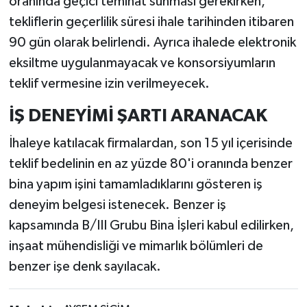
oranında geçici teminat sunması gerekirken,
tekliflerin geçerlilik süresi ihale tarihinden itibaren
90 gün olarak belirlendi. Ayrıca ihalede elektronik
eksiltme uygulanmayacak ve konsorsiyumların
teklif vermesine izin verilmeyecek.
İŞ DENEYİMİ ŞARTI ARANACAK
İhaleye katılacak firmalardan, son 15 yıl içerisinde
teklif bedelinin en az yüzde 80'i oranında benzer
bina yapım işini tamamladıklarını gösteren iş
deneyim belgesi istenecek. Benzer iş
kapsamında B/III Grubu Bina İşleri kabul edilirken,
inşaat mühendisliği ve mimarlık bölümleri de
benzer işe denk sayılacak.