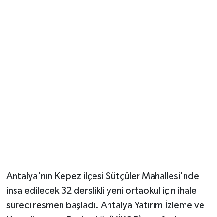
Güvenlik
Resmi İlanlar
Antalya'nın Kepez ilçesi Sütçüler Mahallesi'nde
inşa edilecek 32 derslikli yeni ortaokul için ihale
süreci resmen başladı. Antalya Yatırım İzleme ve