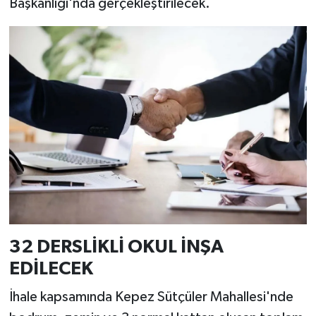
Başkanlığı'nda gerçekleştirilecek.
32 DERSLİKLİ OKUL İNŞA
EDİLECEK
İhale kapsamında Kepez Sütçüler Mahallesi'nde