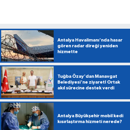
Antalya Havalimanı'nda hasar
gören radar direği yeniden
hizmette
Tuğba Özay'dan Manavgat
Belediyesi'ne ziyaret! Ortak
akıl sürecine destek verdi
Antalya Büyükşehir mobil kedi
kısırlaştırma hizmeti nerede?