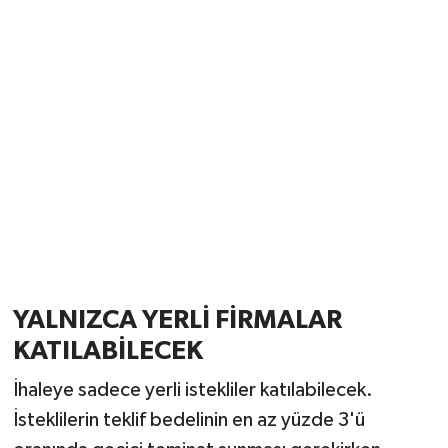
YALNIZCA YERLİ FİRMALAR
KATILABİLECEK
İhaleye sadece yerli istekliler katılabilecek.
İsteklilerin teklif bedelinin en az yüzde 3'ü