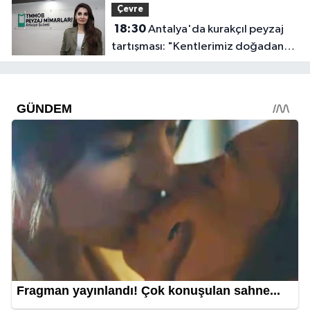
Çevre
18:30
Antalya'da kurakçıl peyzaj
tartışması: "Kentlerimiz doğadan
koparılıyor"