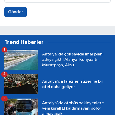
Gönder
Trend Haberler
1
Antalya'da çok sayıda imar planı
askıya çıktı! Alanya, Konyaaltı,
Muratpaşa, Aksu
2
Antalya’da falezlerin üzerine bir
otel daha geliyor
3
Antalya'da otobüs bekleyenlere
yeni kural! El kaldırmayanı şoför
almayacak