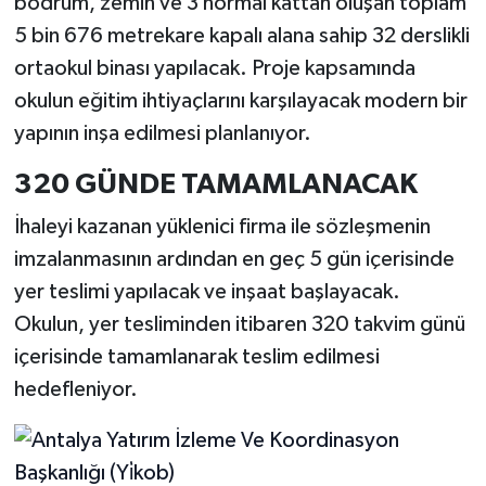
bodrum, zemin ve 3 normal kattan oluşan toplam
5 bin 676 metrekare kapalı alana sahip 32 derslikli
ortaokul binası yapılacak. Proje kapsamında
okulun eğitim ihtiyaçlarını karşılayacak modern bir
yapının inşa edilmesi planlanıyor.
320 GÜNDE TAMAMLANACAK
İhaleyi kazanan yüklenici firma ile sözleşmenin
imzalanmasının ardından en geç 5 gün içerisinde
yer teslimi yapılacak ve inşaat başlayacak.
Okulun, yer tesliminden itibaren 320 takvim günü
içerisinde tamamlanarak teslim edilmesi
hedefleniyor.