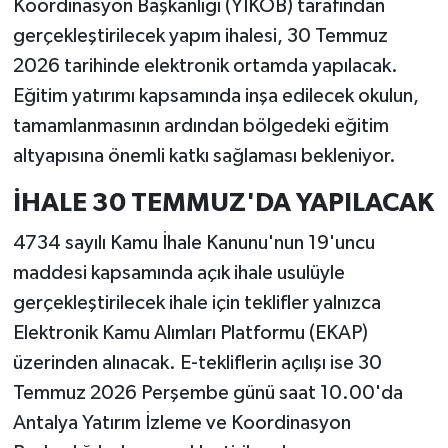
Koordinasyon Başkanlığı (YİKOB) tarafından
gerçekleştirilecek yapım ihalesi, 30 Temmuz
2026 tarihinde elektronik ortamda yapılacak.
Eğitim yatırımı kapsamında inşa edilecek okulun,
tamamlanmasının ardından bölgedeki eğitim
altyapısına önemli katkı sağlaması bekleniyor.
İHALE 30 TEMMUZ'DA YAPILACAK
4734 sayılı Kamu İhale Kanunu'nun 19'uncu
maddesi kapsamında açık ihale usulüyle
gerçekleştirilecek ihale için teklifler yalnızca
Elektronik Kamu Alımları Platformu (EKAP)
üzerinden alınacak. E-tekliflerin açılışı ise 30
Temmuz 2026 Perşembe günü saat 10.00'da
Antalya Yatırım İzleme ve Koordinasyon