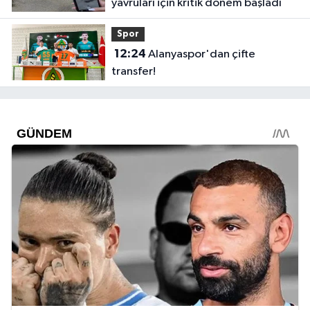
yavruları için kritik dönem başladı
Spor
12:24
Alanyaspor'dan çifte
transfer!