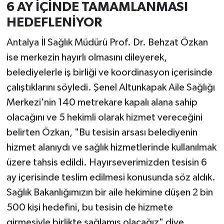
6 AY İÇİNDE TAMAMLANMASI
HEDEFLENİYOR
Antalya İl Sağlık Müdürü Prof. Dr. Behzat Özkan
ise merkezin hayırlı olmasını dileyerek,
belediyelerle iş birliği ve koordinasyon içerisinde
çalıştıklarını söyledi. Şenel Altunkapak Aile Sağlığı
Merkezi'nin 140 metrekare kapalı alana sahip
olacağını ve 5 hekimli olarak hizmet vereceğini
belirten Özkan, "Bu tesisin arsası belediyenin
hizmet alanıydı ve sağlık hizmetlerinde kullanılmak
üzere tahsis edildi. Hayırseverimizden tesisin 6
ay içerisinde teslim edilmesi konusunda söz aldık.
Sağlık Bakanlığımızın bir aile hekimine düşen 2 bin
500 kişi hedefini, bu tesisin de hizmete
girmesiyle birlikte sağlamış olacağız" diye