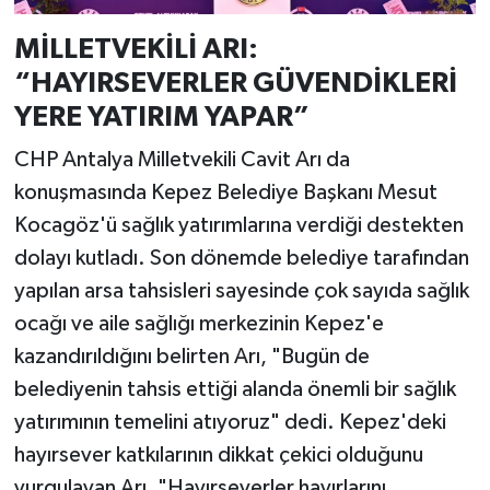
MİLLETVEKİLİ ARI:
“HAYIRSEVERLER GÜVENDİKLERİ
YERE YATIRIM YAPAR”
CHP Antalya Milletvekili Cavit Arı da
konuşmasında Kepez Belediye Başkanı Mesut
Kocagöz'ü sağlık yatırımlarına verdiği destekten
dolayı kutladı. Son dönemde belediye tarafından
yapılan arsa tahsisleri sayesinde çok sayıda sağlık
ocağı ve aile sağlığı merkezinin Kepez'e
kazandırıldığını belirten Arı, "Bugün de
belediyenin tahsis ettiği alanda önemli bir sağlık
yatırımının temelini atıyoruz" dedi. Kepez'deki
hayırsever katkılarının dikkat çekici olduğunu
vurgulayan Arı, "Hayırseverler hayırlarını