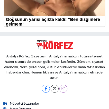
Antalya Körfez Gazetesi... Antalya'nın nabzını tutan internet
haber sitemizde en son gelişmeleri keşfedin. Gündem, siyaset,
ekonomi, tarım, yerel spor, kültür, etkinlikler ve daha fazlasından
haberdar olun. Hemen tıklayın ve Antalya'nın nabzını elinizde
tutun.
Nöbetçi Eczaneler
Hava Durumu