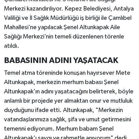
Merkezi kazandırılıyor. Kepez Belediyesi, Antalya
Valiliği ve İl Sağlık Müdürlüğü iş birliği ile Çamlıbel
Mahallesi’ne yapılacak Şenel Altunkapak Aile
Sağlığı Merkezi’nin temeli düzenlenen törenle
atıldı.
BABASININ ADINI YAŞATACAK
Temel atma töreninde konuşan hayırsever Mete
Altunkapak, merkezin merhum babası Şenel
Altunkapak'ın adını yaşatacağını belirterek, böyle
anlamlı bir projede yer almaktan onur ve mutluluk
duyduğunu ifade etti. Altunkapak, "Merkezin
vatandaşlarımıza sağlık, şifa ve umut getirmesini
temenni ediyorum. Merhum babam Şenel
Altunkapak'ı saygı ve rahmetle anıyorum" dedi.