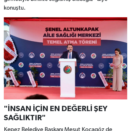
konuştu.
"İNSAN İÇİN EN DEĞERLİ ŞEY
SAĞLIKTIR"
Kepez Belediye Başkanı Mesut Kocagöz de