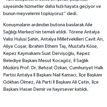
sayesinde hizmetler daha hızlı hayata geçiyor ve
bunun meyvelerini topluyoruz” dedi.
Konuşmaların ardından butona basılarak Aile
Sağlığı Merkezi’nin temeli atıldı. Törene Antalya
Valisi Hulusi Şahin, Antalya Milletvekilleri Cavit Arı,
Aliye Coşar, İbrahim Ethem Taş, Mustafa Köse,
Kepez Kaymakamı Suat Dervişoğlu, Kepez
Belediye Başkanı Mesut Kocagöz, İl Sağlık
Müdürü Prof. Dr. Behzat Özkan, Cumhuriyet Halk
Partisi Antalya İl Başkanı Nail Kamacı, İlçe Başkanı
Gökhan Ölmez, Ak Parti İl Başkanı Ali Çetin, İlçe
Başkanı Hasan Demir ve hayırsever katıldı.