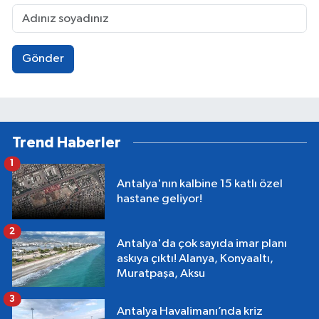
Gönder
Trend Haberler
1
Antalya'nın kalbine 15 katlı özel
hastane geliyor!
2
Antalya'da çok sayıda imar planı
askıya çıktı! Alanya, Konyaaltı,
Muratpaşa, Aksu
3
Antalya Havalimanı’nda kriz