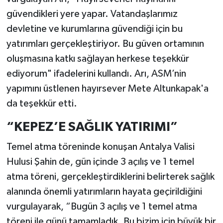
güvendikleri yere yapar. Vatandaşlarımız
devletine ve kurumlarına güvendiği için bu
yatırımları gerçekleştiriyor. Bu güven ortamının
oluşmasına katkı sağlayan herkese teşekkür
ediyorum" ifadelerini kullandı. Arı, ASM’nin
yapımını üstlenen hayırsever Mete Altunkapak'a
da teşekkür etti.
“KEPEZ’E SAĞLIK YATIRIMI”
Temel atma töreninde konuşan Antalya Valisi
Hulusi Şahin de, gün içinde 3 açılış ve 1 temel
atma töreni, gerçekleştirdiklerini belirterek sağlık
alanında önemli yatırımların hayata geçirildiğini
vurgulayarak, “Bugün 3 açılış ve 1 temel atma
töreni ile günü tamamladık. Bu bizim için büyük bir