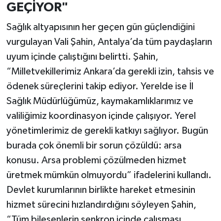
GEÇİYOR"
Sağlık altyapısının her geçen gün güçlendiğini
vurgulayan Vali Şahin, Antalya’da tüm paydaşların
uyum içinde çalıştığını belirtti. Şahin,
“Milletvekillerimiz Ankara’da gerekli izin, tahsis ve
ödenek süreçlerini takip ediyor. Yerelde ise İl
Sağlık Müdürlüğümüz, kaymakamlıklarımız ve
valiliğimiz koordinasyon içinde çalışıyor. Yerel
yönetimlerimiz de gerekli katkıyı sağlıyor. Bugün
burada çok önemli bir sorun çözüldü: arsa
konusu. Arsa problemi çözülmeden hizmet
üretmek mümkün olmuyordu” ifadelerini kullandı.
Devlet kurumlarının birlikte hareket etmesinin
hizmet sürecini hızlandırdığını söyleyen Şahin,
“Tüm bileşenlerin senkron içinde çalışması