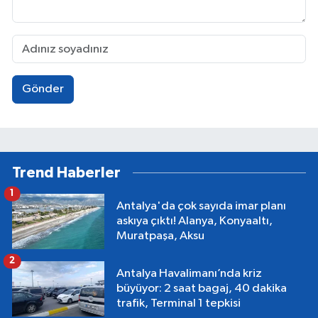
Gönder
Trend Haberler
1
Antalya'da çok sayıda imar planı
askıya çıktı! Alanya, Konyaaltı,
Muratpaşa, Aksu
2
Antalya Havalimanı’nda kriz
büyüyor: 2 saat bagaj, 40 dakika
trafik, Terminal 1 tepkisi