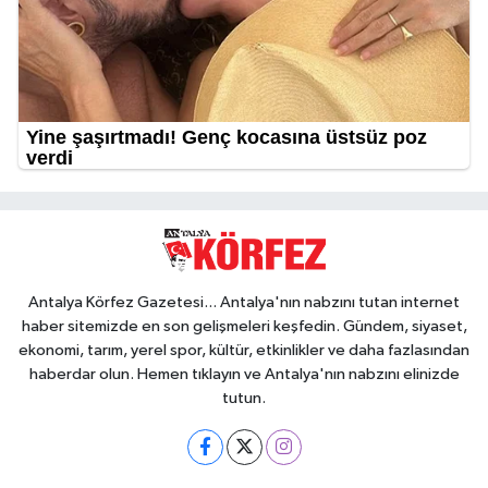
Antalya Körfez Gazetesi... Antalya'nın nabzını tutan internet
haber sitemizde en son gelişmeleri keşfedin. Gündem, siyaset,
ekonomi, tarım, yerel spor, kültür, etkinlikler ve daha fazlasından
haberdar olun. Hemen tıklayın ve Antalya'nın nabzını elinizde
tutun.