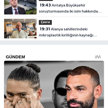
19:43
Antalya Büyükşehir
soruşturmasında iki isim hakkında
yeni karar
Çevre
19:31
Alanya sahillerindeki
mikroplastik kirliliğinin kaynağı
açıklandı