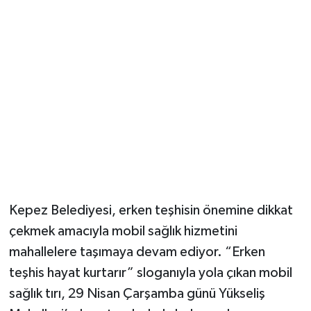
Güvenlik
Resmi İlanlar
Kepez Belediyesi, erken teşhisin önemine dikkat
çekmek amacıyla mobil sağlık hizmetini
mahallelere taşımaya devam ediyor. “Erken
teşhis hayat kurtarır” sloganıyla yola çıkan mobil
sağlık tırı, 29 Nisan Çarşamba günü Yükseliş