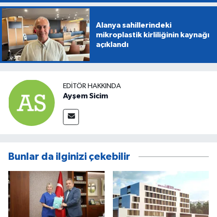
Alanya sahillerindeki
mikroplastik kirliliğinin kaynağı
açıklandı
EDITÖR HAKKINDA
Ayşem Sicim
Bunlar da ilginizi çekebilir