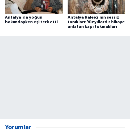
Antalya'da yoğun
Antalya Kaleiçi'nin sessiz
bakımdayken eşi terk etti
tanıkları: Yüzyıllardır hikaye
anlatan kapı tokmakları
Yorumlar