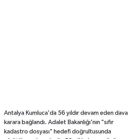
Güvenlik
Resmi İlanlar
Antalya Kumluca'da 56 yıldır devam eden dava
karara bağlandı. Adalet Bakanlığı'nın "sıfır
kadastro dosyası" hedefi doğrultusunda