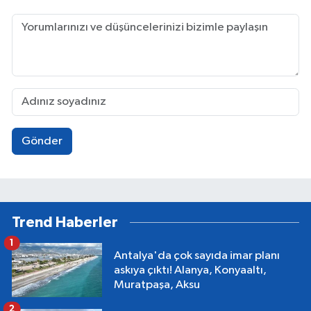
Gönder
Trend Haberler
1
Antalya'da çok sayıda imar planı
askıya çıktı! Alanya, Konyaaltı,
Muratpaşa, Aksu
2