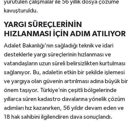
yürütülen çalışmalar ile 56 yıllık dosya çözüme
kavuşturuldu.
YARGI SÜREÇLERİNİN
HIZLANMASI İÇİN ADIM ATILIYOR
Adalet Bakanlığı'nın sağladığı teknik ve idari
desteklerle yargı süreçlerinin hızlanması ve
vatandaşların uzun süreli belirsizlikten kurtulması
sağlanıyor. Bu, adaletin etkin bir şekilde işlemesi
ve yargıya olan güvenin artırılması adına büyük bir
önem taşıyor. Türkiye’nin çeşitli bölgelerinde
yıllarca süren kadastro davalarına yönelik çözüm
adımları hız kazanırken, 56 yıldır devam eden ve
18 hak sahibini ilgilendiren dava sonuçlandı.