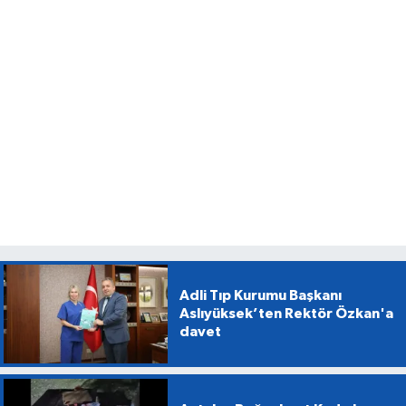
Adli Tıp Kurumu Başkanı
Aslıyüksek’ten Rektör Özkan'a
davet