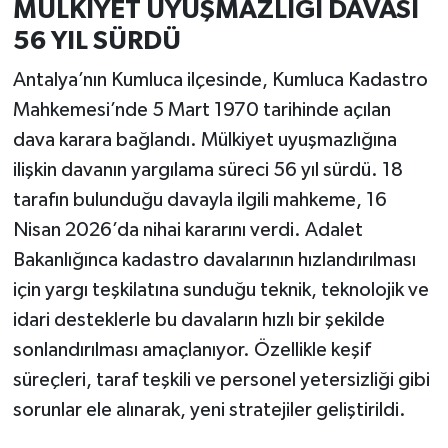
MÜLKİYET UYUŞMAZLIĞI DAVASI
56 YIL SÜRDÜ
Antalya’nın Kumluca ilçesinde, Kumluca Kadastro
Mahkemesi’nde 5 Mart 1970 tarihinde açılan
dava karara bağlandı. Mülkiyet uyuşmazlığına
ilişkin davanın yargılama süreci 56 yıl sürdü. 18
tarafın bulunduğu davayla ilgili mahkeme, 16
Nisan 2026’da nihai kararını verdi. Adalet
Bakanlığınca kadastro davalarının hızlandırılması
için yargı teşkilatına sunduğu teknik, teknolojik ve
idari desteklerle bu davaların hızlı bir şekilde
sonlandırılması amaçlanıyor. Özellikle keşif
süreçleri, taraf teşkili ve personel yetersizliği gibi
sorunlar ele alınarak, yeni stratejiler geliştirildi.