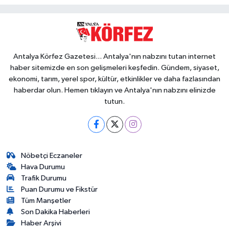
Antalya Körfez Gazetesi... Antalya'nın nabzını tutan internet
haber sitemizde en son gelişmeleri keşfedin. Gündem, siyaset,
ekonomi, tarım, yerel spor, kültür, etkinlikler ve daha fazlasından
haberdar olun. Hemen tıklayın ve Antalya'nın nabzını elinizde
tutun.
Nöbetçi Eczaneler
Hava Durumu
Trafik Durumu
Puan Durumu ve Fikstür
Tüm Manşetler
Son Dakika Haberleri
Haber Arşivi