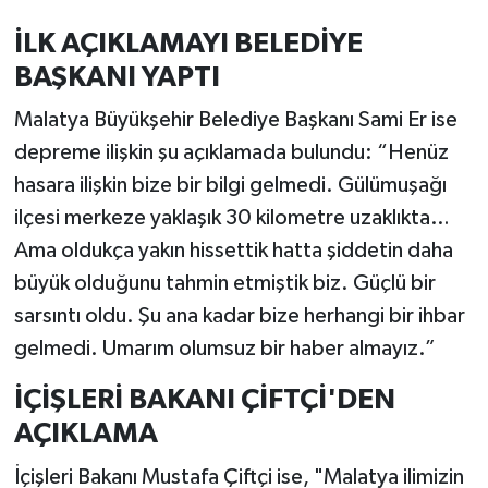
İLK AÇIKLAMAYI BELEDİYE
BAŞKANI YAPTI
Malatya Büyükşehir Belediye Başkanı Sami Er ise
depreme ilişkin şu açıklamada bulundu: “Henüz
hasara ilişkin bize bir bilgi gelmedi. Gülümuşağı
ilçesi merkeze yaklaşık 30 kilometre uzaklıkta…
Ama oldukça yakın hissettik hatta şiddetin daha
büyük olduğunu tahmin etmiştik biz. Güçlü bir
sarsıntı oldu. Şu ana kadar bize herhangi bir ihbar
gelmedi. Umarım olumsuz bir haber almayız.”
İÇİŞLERİ BAKANI ÇİFTÇİ'DEN
AÇIKLAMA
İçişleri Bakanı Mustafa Çiftçi ise, "Malatya ilimizin