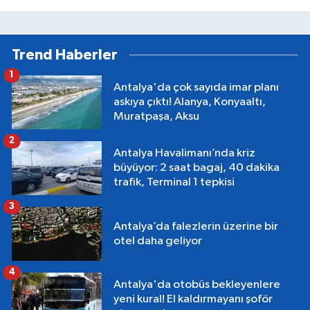
Trend Haberler
1
Antalya'da çok sayıda imar planı
askıya çıktı! Alanya, Konyaaltı,
Muratpaşa, Aksu
2
Antalya Havalimanı’nda kriz
büyüyor: 2 saat bagaj, 40 dakika
trafik, Terminal 1 tepkisi
3
Antalya’da falezlerin üzerine bir
otel daha geliyor
4
Antalya'da otobüs bekleyenlere
yeni kural! El kaldırmayanı şoför