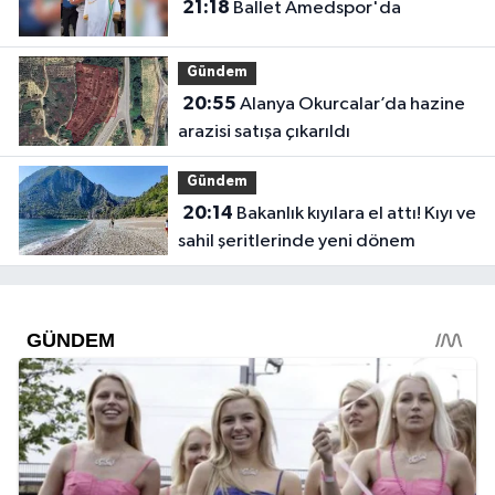
21:18
Ballet Amedspor'da
Gündem
20:55
Alanya Okurcalar’da hazine
arazisi satışa çıkarıldı
Gündem
20:14
Bakanlık kıyılara el attı! Kıyı ve
sahil şeritlerinde yeni dönem