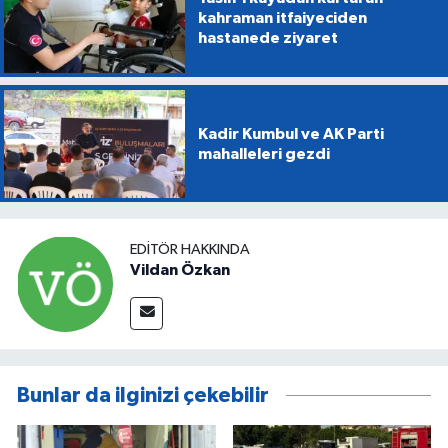
kahraman itfaiyeciden
hastanede ziyaret
Kadir Kumbul ve AK Parti
mahalleleri gezdi
EDITÖR HAKKINDA
Vildan Özkan
Bunlar da ilginizi çekebilir