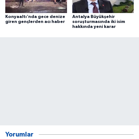
Konyaaltı'nda gece denize
Antalya Büyükşehir
giren gençlerden acı haber
soruşturmasında iki isim
hakkında yeni karar
Yorumlar