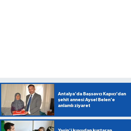
Antalya’da Başsavcı Kapıcı’dan
şehit annesi Aysel Belen’e
anlamlı ziyaret
Yasin'i kuyudan kurtaran