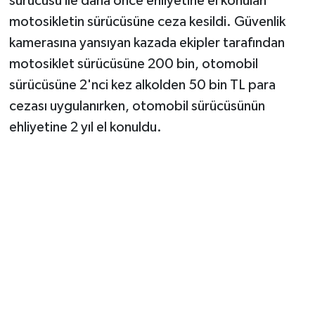
sürücüsü ile daha önce ehliyetine el konulan
motosikletin sürücüsüne ceza kesildi. Güvenlik
kamerasına yansıyan kazada ekipler tarafından
motosiklet sürücüsüne 200 bin, otomobil
sürücüsüne 2'nci kez alkolden 50 bin TL para
cezası uygulanırken, otomobil sürücüsünün
ehliyetine 2 yıl el konuldu.