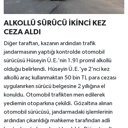
ALKOLLÜ SÜRÜCÜ İKİNCİ KEZ
CEZA ALDI
Diğer taraftan, kazanın ardından trafik
jandarmasının yaptığı kontrolde otomobil
sürücüsü Hüseyin Ü.E.'nin 1.91 promil alkollü
olduğu belirlendi. Hüseyin Ü.E.'ye 2'nci kez
alkollü araç kullanmaktan 50 bin TL para cezası
uygulanırken sürücü belgesine 2 yıllığına el
konuldu. Otomobil trafikten men edilerek
yediemin otoparkına çekildi. Gözaltına alınan
otomobil sürücüsü, jandarmadaki işlemlerinin
ardından çıkarıldığı mahkeme tarafından adli