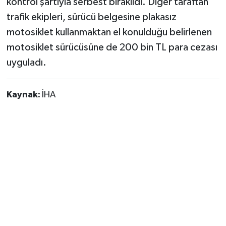
kontrol şartıyla serbest bırakıldı. Diğer taraftan
trafik ekipleri, sürücü belgesine plakasız
motosiklet kullanmaktan el konulduğu belirlenen
motosiklet sürücüsüne de 200 bin TL para cezası
uyguladı.
Kaynak:
İHA