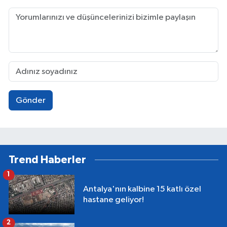
Gönder
Trend Haberler
1
Antalya'nın kalbine 15 katlı özel
hastane geliyor!
2