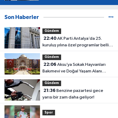
Son Haberler
Gündem
22:40
AK Parti Antalya’da 25.
kuruluş yılına özel programlar belli
oldu
Gündem
22:06
Aksu’ya Sokak Hayvanları
Bakımevi ve Doğal Yaşam Alanı
geliyor
Gündem
21:36
Benzine pazartesi gece
yarısı bir zam daha geliyor!
Spor