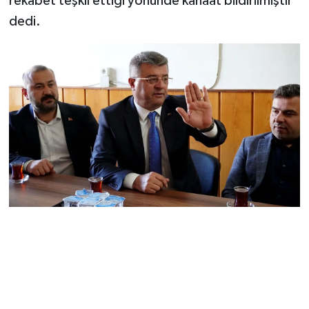
rekabet teşkil ettiği yönünde kanaat bildirilmiştir”
dedi.