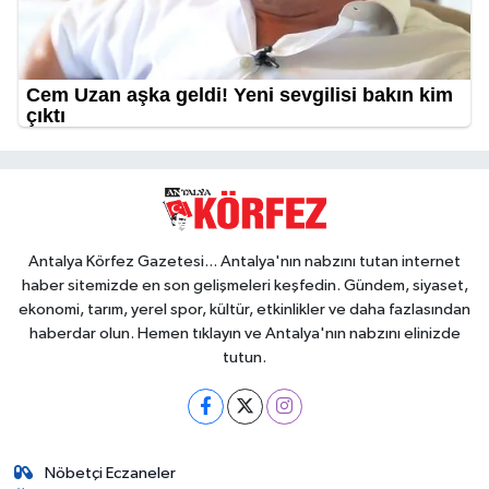
Antalya Körfez Gazetesi... Antalya'nın nabzını tutan internet
haber sitemizde en son gelişmeleri keşfedin. Gündem, siyaset,
ekonomi, tarım, yerel spor, kültür, etkinlikler ve daha fazlasından
haberdar olun. Hemen tıklayın ve Antalya'nın nabzını elinizde
tutun.
Nöbetçi Eczaneler