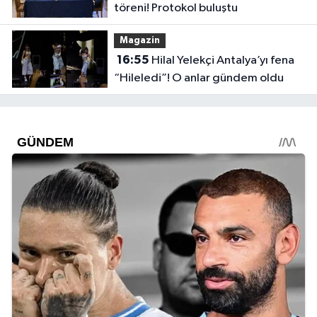
töreni! Protokol buluştu
Magazin
16:55
Hilal Yelekçi Antalya’yı fena
“Hileledi”! O anlar gündem oldu