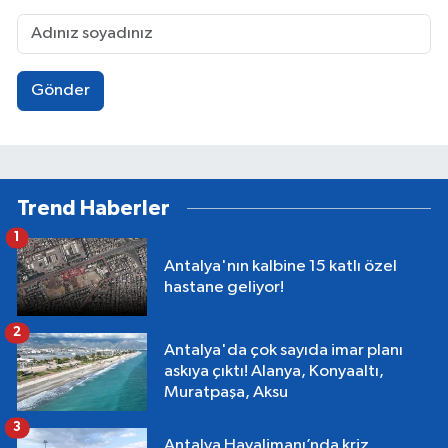
Gönder
Trend Haberler
1
Antalya'nın kalbine 15 katlı özel
hastane geliyor!
2
Antalya'da çok sayıda imar planı
askıya çıktı! Alanya, Konyaaltı,
Muratpaşa, Aksu
3
Antalya Havalimanı’nda kriz