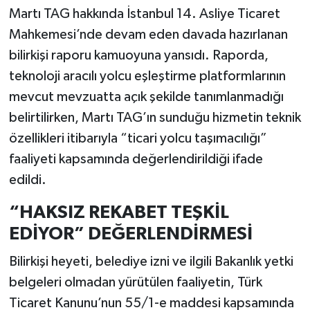
Martı TAG hakkında İstanbul 14. Asliye Ticaret
Mahkemesi’nde devam eden davada hazırlanan
bilirkişi raporu kamuoyuna yansıdı. Raporda,
teknoloji aracılı yolcu eşleştirme platformlarının
mevcut mevzuatta açık şekilde tanımlanmadığı
belirtilirken, Martı TAG’ın sunduğu hizmetin teknik
özellikleri itibarıyla “ticari yolcu taşımacılığı”
faaliyeti kapsamında değerlendirildiği ifade
edildi.
“HAKSIZ REKABET TEŞKİL
EDİYOR” DEĞERLENDİRMESİ
Bilirkişi heyeti, belediye izni ve ilgili Bakanlık yetki
belgeleri olmadan yürütülen faaliyetin, Türk
Ticaret Kanunu’nun 55/1-e maddesi kapsamında