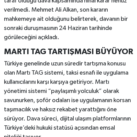
taraf olduğu dava kapsamında nihai karar henüz
verilmedi. Mehmet Ali Alkan, son kararın
mahkemeye ait olduğunu belirterek, davanın bir
sonraki duruşmasının 24 Haziran tarihinde
görüleceğini açıkladı.
MARTI TAG TARTIŞMASI BÜYÜYOR
Türkiye genelinde uzun süredir tartışma konusu
olan Martı TAG sistemi, taksi esnafı ile uygulama
kullanıcılarını karşı karşıya getiriyor. Martı
yönetimi sistemi “paylaşımlı yolculuk” olarak
savunurken, şoför odaları ise uygulamanın korsan
taşımacılık ve haksız rekabet yarattığını öne
sürüyor. Dava süreci, dijital ulaşım platformlarının
Türkiye’deki hukuki statüsü açısından emsal