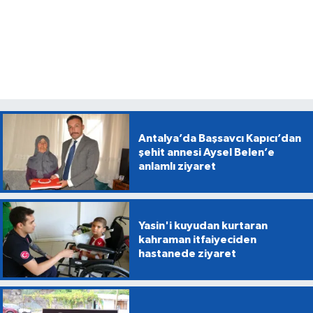
Antalya’da Başsavcı Kapıcı’dan
şehit annesi Aysel Belen’e
anlamlı ziyaret
Yasin'i kuyudan kurtaran
kahraman itfaiyeciden
hastanede ziyaret