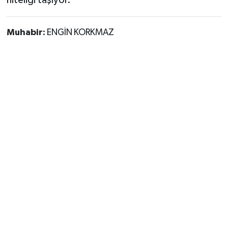
niteliği taşıyor.
Muhabir:
ENGİN KORKMAZ