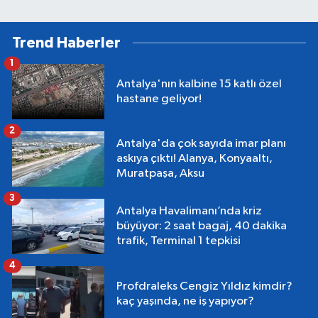
Trend Haberler
1
Antalya'nın kalbine 15 katlı özel
hastane geliyor!
2
Antalya'da çok sayıda imar planı
askıya çıktı! Alanya, Konyaaltı,
Muratpaşa, Aksu
3
Antalya Havalimanı’nda kriz
büyüyor: 2 saat bagaj, 40 dakika
trafik, Terminal 1 tepkisi
4
Profdraleks Cengiz Yıldız kimdir?
kaç yaşında, ne iş yapıyor?