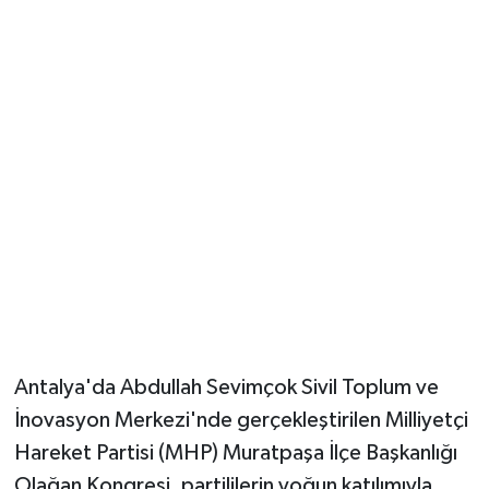
Güvenlik
Resmi İlanlar
Antalya'da Abdullah Sevimçok Sivil Toplum ve
İnovasyon Merkezi'nde gerçekleştirilen Milliyetçi
Hareket Partisi (MHP) Muratpaşa İlçe Başkanlığı
Olağan Kongresi, partililerin yoğun katılımıyla