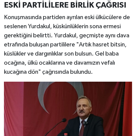
ESKİ PARTİLİLERE BİRLİK ÇAĞRISI
Konuşmasında partiden ayrılan eski ülkücülere de
seslenen Yurdakul, küskünlüklerin sona ermesi
gerektiğini belirtti. Yurdakul, geçmişte aynı dava
etrafında buluşan partililere "Artık hasret bitsin,
küslükler ve dargınlıklar son bulsun. Gel baba
ocağına, ülkü ocaklarına ve davamızın vefalı
kucağına dön" çağrısında bulundu.