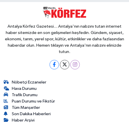
Antalya Körfez Gazetesi... Antalya'nın nabzını tutan internet
haber sitemizde en son gelişmeleri keşfedin. Gündem, siyaset,
ekonomi, tarım, yerel spor, kültür, etkinlikler ve daha fazlasından
haberdar olun. Hemen tıklayın ve Antalya'nın nabzını elinizde
tutun.
Nöbetçi Eczaneler
Hava Durumu
Trafik Durumu
Puan Durumu ve Fikstür
Tüm Manşetler
Son Dakika Haberleri
Haber Arşivi