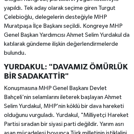
yapıldı. Tek aday olarak seçime giren Turgut
Çelebioğlu, delegelerin desteğiyle MHP
Muratpaşa İlçe Başkanı seçildi. Kongreye MHP
Genel Başkan Yardımcısı Ahmet Selim Yurdakul da
katılarak gündeme ilişkin değerlendirmelerde
bulundu.
YURDAKUL: "DAVAMIZ ÖMÜRLÜK
BİR SADAKATTİR"
Konuşmasına MHP Genel Başkanı Devlet
Bahçeli'nin selamlarını ileterek başlayan Ahmet
Selim Yurdakul, MHP'nin köklü bir dava hareketi
olduğunu vurguladı. Yurdakul, "Milliyetçi Hareket
Partisi sıradan bir siyasi parti değildir. Yarım asrı
aşan mücadelesi boyunca Türk milletinin istiklalini,