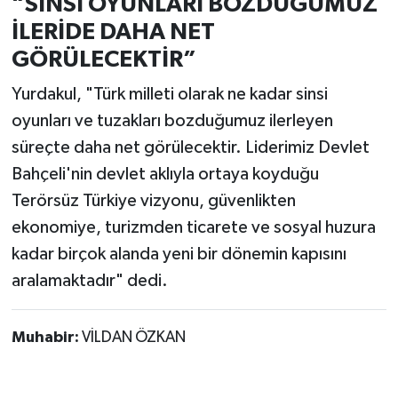
“SİNSİ OYUNLARI BOZDUĞUMUZ
İLERİDE DAHA NET
GÖRÜLECEKTİR”
Yurdakul, "Türk milleti olarak ne kadar sinsi
oyunları ve tuzakları bozduğumuz ilerleyen
süreçte daha net görülecektir. Liderimiz Devlet
Bahçeli'nin devlet aklıyla ortaya koyduğu
Terörsüz Türkiye vizyonu, güvenlikten
ekonomiye, turizmden ticarete ve sosyal huzura
kadar birçok alanda yeni bir dönemin kapısını
aralamaktadır" dedi.
Muhabir:
VİLDAN ÖZKAN